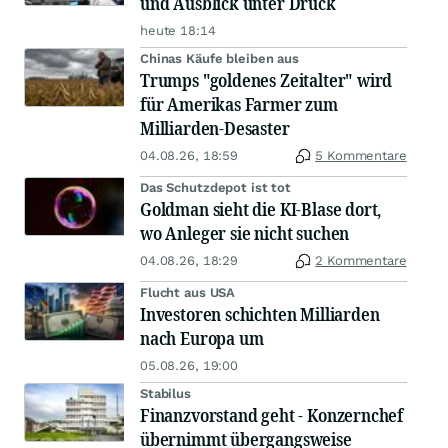
und Ausblick unter Druck
heute 18:14
Chinas Käufe bleiben aus
Trumps "goldenes Zeitalter" wird
für Amerikas Farmer zum
Milliarden-Desaster
04.08.26, 18:59
5 Kommentare
Das Schutzdepot ist tot
Goldman sieht die KI-Blase dort,
wo Anleger sie nicht suchen
04.08.26, 18:29
2 Kommentare
Flucht aus USA
Investoren schichten Milliarden
nach Europa um
05.08.26, 19:00
Stabilus
Finanzvorstand geht - Konzernchef
übernimmt übergangsweise