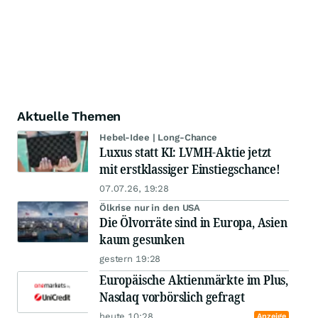
Aktuelle Themen
Hebel-Idee | Long-Chance
Luxus statt KI: LVMH-Aktie jetzt
mit erstklassiger Einstiegschance!
07.07.26, 19:28
Ölkrise nur in den USA
Die Ölvorräte sind in Europa, Asien
kaum gesunken
gestern 19:28
Europäische Aktienmärkte im Plus,
Nasdaq vorbörslich gefragt
heute 10:28
Anzeige