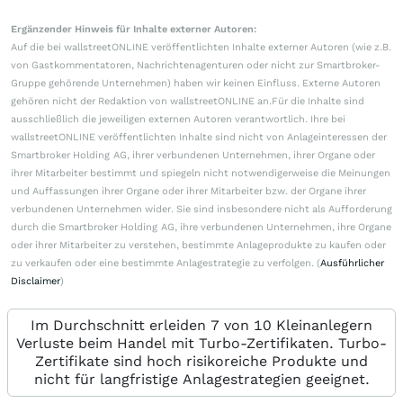
Ergänzender Hinweis für Inhalte externer Autoren:
Auf die bei wallstreetONLINE veröffentlichten Inhalte externer Autoren (wie z.B.
von Gastkommentatoren, Nachrichtenagenturen oder nicht zur Smartbroker-
Gruppe gehörende Unternehmen) haben wir keinen Einfluss. Externe Autoren
gehören nicht der Redaktion von wallstreetONLINE an.Für die Inhalte sind
ausschließlich die jeweiligen externen Autoren verantwortlich. Ihre bei
wallstreetONLINE veröffentlichten Inhalte sind nicht von Anlageinteressen der
Smartbroker Holding AG, ihrer verbundenen Unternehmen, ihrer Organe oder
ihrer Mitarbeiter bestimmt und spiegeln nicht notwendigerweise die Meinungen
und Auffassungen ihrer Organe oder ihrer Mitarbeiter bzw. der Organe ihrer
verbundenen Unternehmen wider. Sie sind insbesondere nicht als Aufforderung
durch die Smartbroker Holding AG, ihre verbundenen Unternehmen, ihre Organe
oder ihrer Mitarbeiter zu verstehen, bestimmte Anlageprodukte zu kaufen oder
zu verkaufen oder eine bestimmte Anlagestrategie zu verfolgen. (
Ausführlicher
Disclaimer
)
Im Durchschnitt erleiden 7 von 10 Kleinanlegern
Verluste beim Handel mit Turbo-Zertifikaten. Turbo-
Zertifikate sind hoch risikoreiche Produkte und
nicht für langfristige Anlagestrategien geeignet.