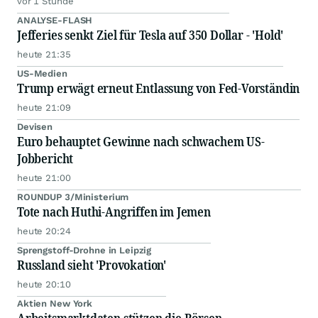
vor 1 Stunde
ANALYSE-FLASH
Jefferies senkt Ziel für Tesla auf 350 Dollar - 'Hold'
heute 21:35
US-Medien
Trump erwägt erneut Entlassung von Fed-Vorständin
heute 21:09
Devisen
Euro behauptet Gewinne nach schwachem US-
Jobbericht
heute 21:00
ROUNDUP 3/Ministerium
Tote nach Huthi-Angriffen im Jemen
heute 20:24
Sprengstoff-Drohne in Leipzig
Russland sieht 'Provokation'
heute 20:10
Aktien New York