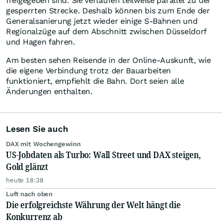
freigegeben sind. Sie verlaufen teilweise parallel zu der
gesperrten Strecke. Deshalb können bis zum Ende der
Generalsanierung jetzt wieder einige S-Bahnen und
Regionalzüge auf dem Abschnitt zwischen Düsseldorf
und Hagen fahren.
Am besten sehen Reisende in der Online-Auskunft, wie
die eigene Verbindung trotz der Bauarbeiten
funktioniert, empfiehlt die Bahn. Dort seien alle
Änderungen enthalten.
Lesen Sie auch
DAX mit Wochengewinn
US-Jobdaten als Turbo: Wall Street und DAX steigen,
Gold glänzt
heute 18:38
Luft nach oben
Die erfolgreichste Währung der Welt hängt die
Konkurrenz ab