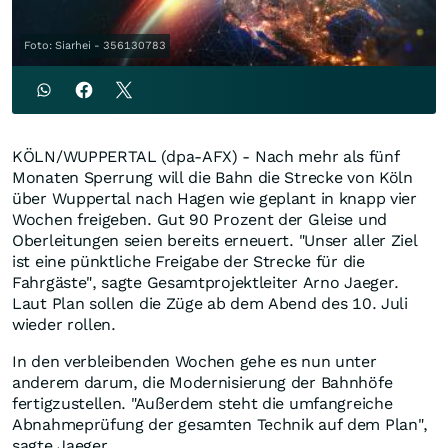
Foto: Siarhei - 356130783
KÖLN/WUPPERTAL (dpa-AFX) - Nach mehr als fünf
Monaten Sperrung will die Bahn die Strecke von Köln
über Wuppertal nach Hagen wie geplant in knapp vier
Wochen freigeben. Gut 90 Prozent der Gleise und
Oberleitungen seien bereits erneuert. "Unser aller Ziel
ist eine pünktliche Freigabe der Strecke für die
Fahrgäste", sagte Gesamtprojektleiter Arno Jaeger.
Laut Plan sollen die Züge ab dem Abend des 10. Juli
wieder rollen.
In den verbleibenden Wochen gehe es nun unter
anderem darum, die Modernisierung der Bahnhöfe
fertigzustellen. "Außerdem steht die umfangreiche
Abnahmeprüfung der gesamten Technik auf dem Plan",
sagte Jaeger.