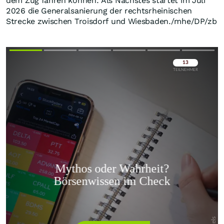
dem Zug fahren können. Als Nächstes startet im Juli
2026 die Generalsanierung der rechtsrheinischen
Strecke zwischen Troisdorf und Wiesbaden./mhe/DP/zb
Überspringen
Überspringen