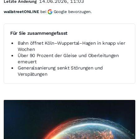
14.06.2026, 11:03
Letzte Änderung
wallstreetONLINE
bei
Google bevorzugen.
Für Sie zusammengefasst
Bahn öffnet Köln–Wuppertal–Hagen in knapp vier
Wochen
Über 90 Prozent der Gleise und Oberleitungen
erneuert
Generalsanierung senkt Störungen und
Verspätungen