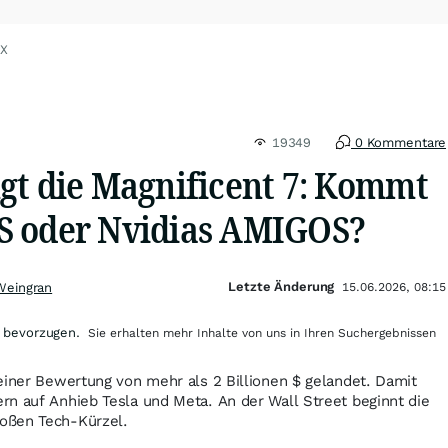
eX
19349
0 Kommentare
gt die Magnificent 7: Kommt
S oder Nvidias AMIGOS?
Letzte Änderung
Weingran
15.06.2026, 08:15
 bevorzugen.
Sie erhalten mehr Inhalte von uns in Ihren Suchergebnissen
einer Bewertung von mehr als 2 Billionen $ gelandet. Damit
n auf Anhieb Tesla und Meta. An der Wall Street beginnt die
oßen Tech-Kürzel.