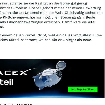
ur, solange sie die Realität an der Börse gut genug
innt das Problem. SpaceX gehört mit seiner neuen Bewertung
börsennotierten Unternehmen der Welt. Gleichzeitig stehen mit
e KI-Schwergewichte vor möglichen Börsengängen. Beide
ls Billionenbewertungen erreichen. Damit wäre die alte
st.
 einem neuen Kürzel. Nicht, weil ein neues Wort allein Kurse
arkes Kürzel bestimmt, welche Aktien Anleger als neue