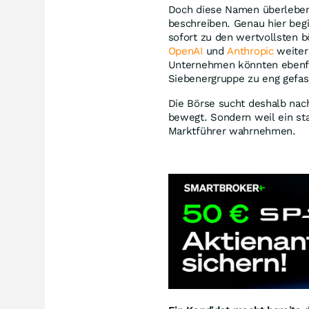
Doch diese Namen überleben n
beschreiben. Genau hier beg
sofort zu den wertvollsten 
OpenAI
und
Anthropic
weiter
Unternehmen könnten ebenfal
Siebenergruppe zu eng gefas
Die Börse sucht deshalb nach
bewegt. Sondern weil ein st
Marktführer wahrnehmen.