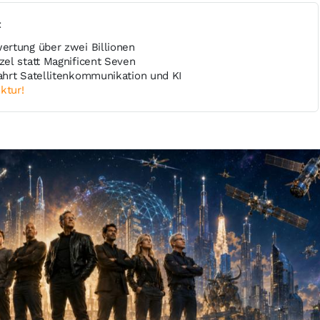
t
rtung über zwei Billionen
el statt Magnificent Seven
hrt Satellitenkommunikation und KI
ktur!