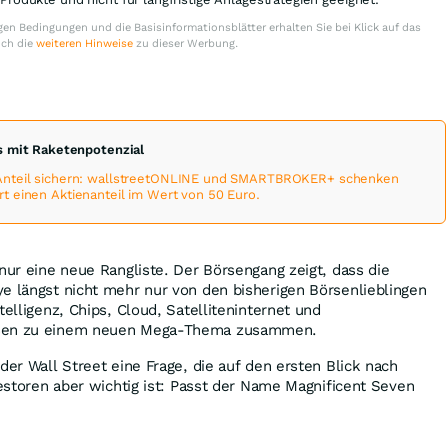
en Bedingungen und die Basisinformationsblätter erhalten Sie bei Klick auf das
uch die
weiteren Hinweise
zu dieser Werbung.
 mit Raketenpotenzial
Anteil sichern: wallstreetONLINE und SMARTBROKER+ schenken
 einen Aktienanteil im Wert von 50 Euro.
 nur eine neue Rangliste. Der Börsengang zeigt, dass die
e längst nicht mehr nur von den bisherigen Börsenlieblingen
telligenz, Chips, Cloud, Satelliteninternet und
hsen zu einem neuen Mega-Thema zusammen.
der Wall Street eine Frage, die auf den ersten Blick nach
vestoren aber wichtig ist: Passt der Name Magnificent Seven