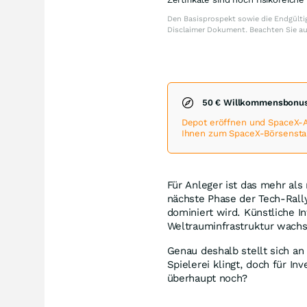
Den Basisprospekt sowie die Endgültig
Disclaimer Dokument. Beachten Sie a
50 € Willkommensbonus
Depot eröffnen und SpaceX-
Ihnen zum SpaceX-Börsenstart
Für Anleger ist das mehr als
nächste Phase der Tech-Rally
dominiert wird. Künstliche In
Weltrauminfrastruktur wac
Genau deshalb stellt sich an 
Spielerei klingt, doch für In
überhaupt noch?