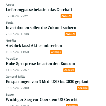
Apple
Lieferengpässe belasten das Geschäft
02.08.26, 22:21
Anzeige
Tesla
Investitionen sollen die Zukunft sichern
26.07.26, 13:38
Anzeige
Netflix
Ausblick lässt Aktie einbrechen
19.07.26, 11:50
Anzeige
PepsiCo
Hohe Spritpreise belasten den Konsum
11.07.26, 22:57
Anzeige
General Mills
Einsparungen von 3 Mrd. USD bis 2030 geplant
05.07.26, 22:00
Anzeige
Bayer
Wichtiger Sieg vor Oberstem US-Gericht
28.06.26, 14:12
Anzeige