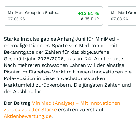
MiniMed Group Inc Endlos Turbo Long Open-End (UNI)
MiniMed Group
+13,61
%
07.08.26
8,35
EUR
07.08.26
Starke Impulse gab es Anfang Juni für MiniMed –
ehemalige Diabetes-Sparte von Medtronic – mit
Bekanntgabe der Zahlen für das abgelaufene
Geschäftsjahr 2025/2026, das am 24. April endete.
Nach mehreren schwachen Jahren will der einstige
Pionier im Diabetes-Markt mit neuen Innovationen die
Pole-Position in diesem wachstumsstarken
Marktumfeld zurückerobern. Die jüngsten Zahlen und
der Ausblick für...
Der Beitrag
MiniMed (Analyse) – Mit Innovationen
zurück zu alter Stärke
erschien zuerst auf
Aktienbewertung.de
.