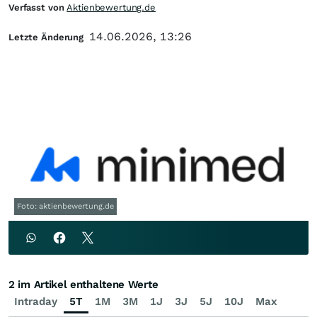
Verfasst von
Aktienbewertung.de
14.06.2026, 13:26
Letzte Änderung
Foto: aktienbewertung.de
2 im Artikel enthaltene Werte
Intraday
5T
1M
3M
1J
3J
5J
10J
Max