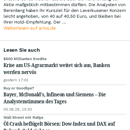
Aktie maßgeblich mitbestimmen dürften. Die Analysten von
Berenberg haben ihr Kursziel für den Leverkusener Konzern
leicht angehoben, von 40 auf 40,50 Euro, und bleiben bei
ihrer Hold-Empfehlung. Der ...
Weiterlesen auf ariva.de
Lesen Sie auch
$600 Milliarden Kredite
Krise am US-Agrarmarkt weitet sich aus, Banken
werden nervös
gestern 17:01
Buy or Goodbye?
Bayer, McDonald's, Infineon und Siemens – Die
Analystenstimmen des Tages
05.08.26, 15:30
Wall Street mit Rallye
Öl-Crash beflügelt Börsen: Dow-Index und DAX auf