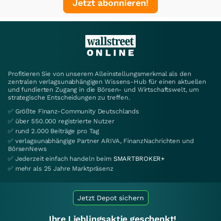
Jetzt abonnieren!
Profitieren Sie von unserem Alleinstellungsmerkmal als den
zentralen verlagsunabhängigen Wissens-Hub für einen aktuellen
und fundierten Zugang in die Börsen- und Wirtschaftswelt, um
strategische Entscheidungen zu treffen.
✅ Größte Finanz-Community Deutschlands
✅ über 550.000 registrierte Nutzer
✅ rund 2.000 Beiträge pro Tag
✅ verlagsunabhängige Partner ARIVA, FinanzNachrichten und
BörsenNews
✅ Jederzeit einfach handeln beim
SMARTBROKER+
✅ mehr als 25 Jahre Marktpräsenz
Jetzt Depot sichern
Ihre Lieblingsaktie geschenkt!