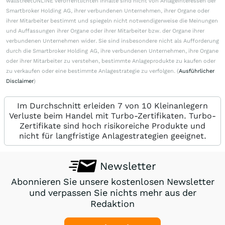
wallstreetONLINE veröffentlichten Inhalte sind nicht von Anlageinteressen der
Smartbroker Holding AG, ihrer verbundenen Unternehmen, ihrer Organe oder
ihrer Mitarbeiter bestimmt und spiegeln nicht notwendigerweise die Meinungen
und Auffassungen ihrer Organe oder ihrer Mitarbeiter bzw. der Organe ihrer
verbundenen Unternehmen wider. Sie sind insbesondere nicht als Aufforderung
durch die Smartbroker Holding AG, ihre verbundenen Unternehmen, ihre Organe
oder ihrer Mitarbeiter zu verstehen, bestimmte Anlageprodukte zu kaufen oder
zu verkaufen oder eine bestimmte Anlagestrategie zu verfolgen. (
Ausführlicher
Disclaimer
)
Im Durchschnitt erleiden 7 von 10 Kleinanlegern
Verluste beim Handel mit Turbo-Zertifikaten. Turbo-
Zertifikate sind hoch risikoreiche Produkte und
nicht für langfristige Anlagestrategien geeignet.
Newsletter
Abonnieren Sie unsere kostenlosen Newsletter
und verpassen Sie nichts mehr aus der
Redaktion