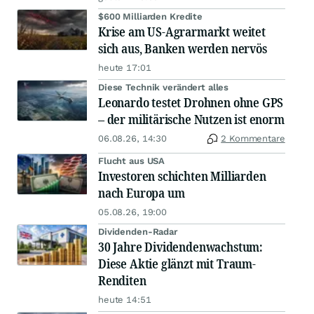
$600 Milliarden Kredite
Krise am US-Agrarmarkt weitet
sich aus, Banken werden nervös
heute 17:01
Diese Technik verändert alles
Leonardo testet Drohnen ohne GPS
– der militärische Nutzen ist enorm
06.08.26, 14:30
2 Kommentare
Flucht aus USA
Investoren schichten Milliarden
nach Europa um
05.08.26, 19:00
Dividenden-Radar
30 Jahre Dividendenwachstum:
Diese Aktie glänzt mit Traum-
Renditen
heute 14:51