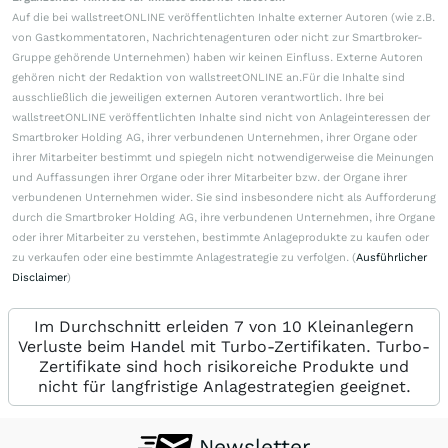
Auf die bei wallstreetONLINE veröffentlichten Inhalte externer Autoren (wie z.B.
von Gastkommentatoren, Nachrichtenagenturen oder nicht zur Smartbroker-
Gruppe gehörende Unternehmen) haben wir keinen Einfluss. Externe Autoren
gehören nicht der Redaktion von wallstreetONLINE an.Für die Inhalte sind
ausschließlich die jeweiligen externen Autoren verantwortlich. Ihre bei
wallstreetONLINE veröffentlichten Inhalte sind nicht von Anlageinteressen der
Smartbroker Holding AG, ihrer verbundenen Unternehmen, ihrer Organe oder
ihrer Mitarbeiter bestimmt und spiegeln nicht notwendigerweise die Meinungen
und Auffassungen ihrer Organe oder ihrer Mitarbeiter bzw. der Organe ihrer
verbundenen Unternehmen wider. Sie sind insbesondere nicht als Aufforderung
durch die Smartbroker Holding AG, ihre verbundenen Unternehmen, ihre Organe
oder ihrer Mitarbeiter zu verstehen, bestimmte Anlageprodukte zu kaufen oder
zu verkaufen oder eine bestimmte Anlagestrategie zu verfolgen. (
Ausführlicher
Disclaimer
)
Im Durchschnitt erleiden 7 von 10 Kleinanlegern
Verluste beim Handel mit Turbo-Zertifikaten. Turbo-
Zertifikate sind hoch risikoreiche Produkte und
nicht für langfristige Anlagestrategien geeignet.
Newsletter