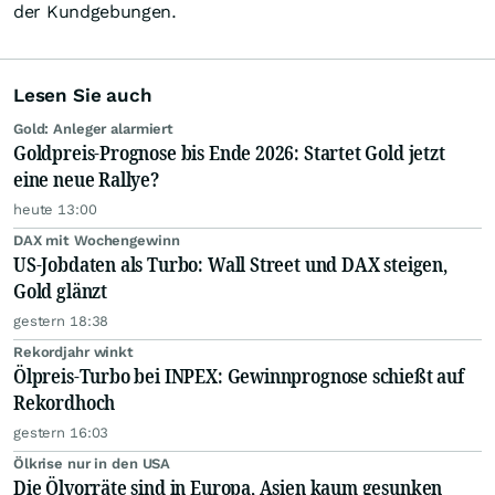
der Kundgebungen.
Lesen Sie auch
Gold: Anleger alarmiert
Goldpreis-Prognose bis Ende 2026: Startet Gold jetzt
eine neue Rallye?
heute 13:00
DAX mit Wochengewinn
US-Jobdaten als Turbo: Wall Street und DAX steigen,
Gold glänzt
gestern 18:38
Rekordjahr winkt
Ölpreis-Turbo bei INPEX: Gewinnprognose schießt auf
Rekordhoch
gestern 16:03
Ölkrise nur in den USA
Die Ölvorräte sind in Europa, Asien kaum gesunken