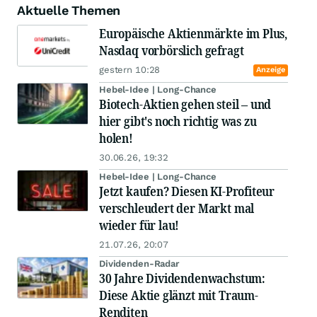
Aktuelle Themen
Europäische Aktienmärkte im Plus,
Nasdaq vorbörslich gefragt
gestern 10:28
Anzeige
Hebel-Idee | Long-Chance
Biotech-Aktien gehen steil – und
hier gibt's noch richtig was zu
holen!
30.06.26, 19:32
Hebel-Idee | Long-Chance
Jetzt kaufen? Diesen KI-Profiteur
verschleudert der Markt mal
wieder für lau!
21.07.26, 20:07
Dividenden-Radar
30 Jahre Dividendenwachstum:
Diese Aktie glänzt mit Traum-
Renditen