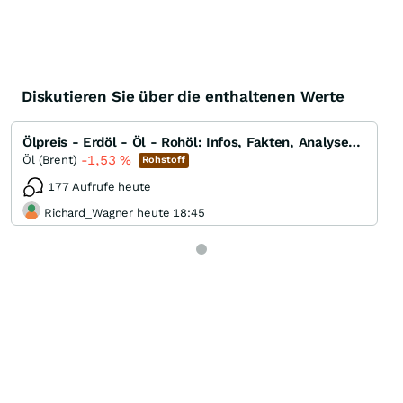
Diskutieren Sie über die enthaltenen Werte
Ölpreis - Erdöl - Öl - Rohöl: Infos, Fakten, Analysen, Charts und Ausblick
-1,53
%
Öl (Brent)
Rohstoff
177 Aufrufe heute
Richard_Wagner heute 18:45