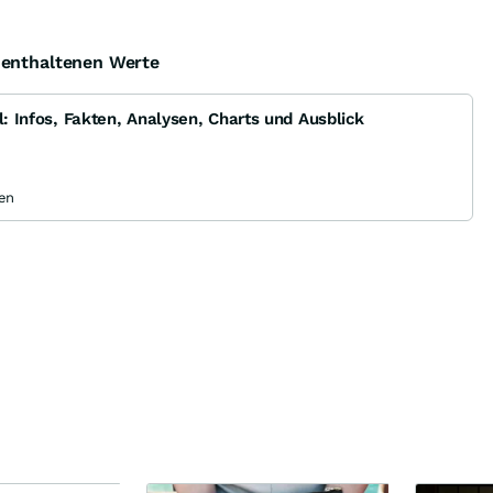
e enthaltenen Werte
l: Infos, Fakten, Analysen, Charts und Ausblick
en