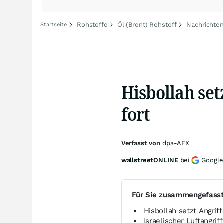
Rohstoffe
Öl (Brent) Rohstoff
Nachrichten
Startseite
Hisbollah set
fort
Verfasst von
dpa-AFX
wallstreetONLINE
bei
Google
Für Sie zusammengefass
Hisbollah setzt Angriff
Israelischer Luftangrif