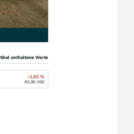
tikel enthaltene Werte
-1,62
%
83,39
USD