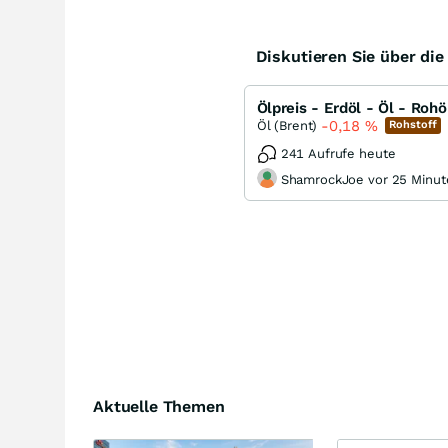
Diskutieren Sie über di
Ölpreis - Erdöl - Öl - Rohö
-0,18
%
Öl (Brent)
Rohstoff
241 Aufrufe heute
ShamrockJoe vor 25 Minut
Aktuelle Themen