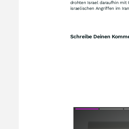
drohten Israel daraufhin mi
israelischen Angriffen im Ir
Schreibe Deinen Komm