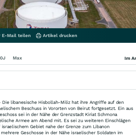
 E-Mail teilen
Artikel drucken
0J
Max
Im Ar
Die libanesische Hisbollah-Miliz hat ihre Angriffe auf den
aelischem Beschuss in Vororten von Beirut fortgesetzt. Ein aus
schoss sei in der Nähe der Grenzstadt Kiriat Schmona
raelische Armee am Abend mit. Es sei zu weiteren Einschlägen
uf israelischem Gebiet nahe der Grenze zum Libanon
ehrere Geschosse in der Nähe israelischer Soldaten im