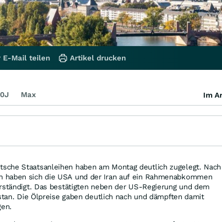
 E-Mail teilen
Artikel drucken
0J
Max
Im Ar
sche Staatsanleihen haben am Montag deutlich zugelegt. Nach
 haben sich die USA und der Iran auf ein Rahmenabkommen
erständigt. Das bestätigten neben der US-Regierung und dem
istan. Die Ölpreise gaben deutlich nach und dämpften damit
gen.