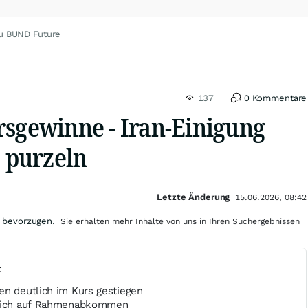
u BUND Future
137
0 Kommentare
rsgewinne - Iran-Einigung
e purzeln
Letzte Änderung
15.06.2026, 08:42
 bevorzugen.
Sie erhalten mehr Inhalte von uns in Ihren Suchergebnissen
t
en deutlich im Kurs gestiegen
 sich auf Rahmenabkommen