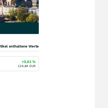
tikel enthaltene Werte
+0,63
%
124,84
EUR