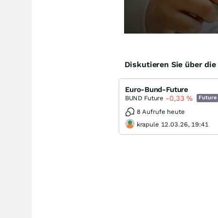
Diskutieren Sie über di
Euro-Bund-Future
-0,33
%
BUND Future
Future
8 Aufrufe heute
krapule 12.03.26, 19:41