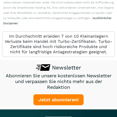
verbundenen Unternehmen wider. Sie sind insbesondere nicht als Aufforderung
durch die Smartbroker Holding AG, ihre verbundenen Unternehmen, ihre Organe
oder ihrer Mitarbeiter zu verstehen, bestimmte Anlageprodukte zu kaufen oder
zu verkaufen oder eine bestimmte Anlagestrategie zu verfolgen. (
Ausführlicher
Disclaimer
)
Im Durchschnitt erleiden 7 von 10 Kleinanlegern
Verluste beim Handel mit Turbo-Zertifikaten. Turbo-
Zertifikate sind hoch risikoreiche Produkte und
nicht für langfristige Anlagestrategien geeignet.
Newsletter
Abonnieren Sie unsere kostenlosen Newsletter
und verpassen Sie nichts mehr aus der
Redaktion
Jetzt abonnieren!