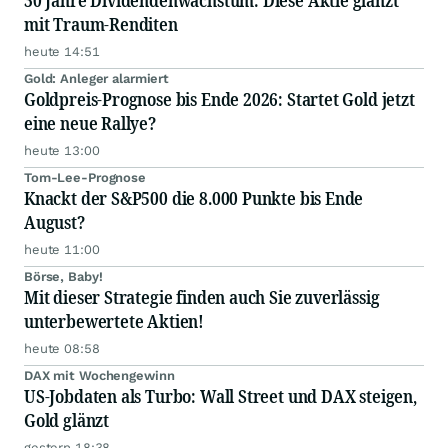
30 Jahre Dividendenwachstum: Diese Aktie glänzt
mit Traum-Renditen
heute 14:51
Gold: Anleger alarmiert
Goldpreis-Prognose bis Ende 2026: Startet Gold jetzt
eine neue Rallye?
heute 13:00
Tom-Lee-Prognose
Knackt der S&P500 die 8.000 Punkte bis Ende
August?
heute 11:00
Börse, Baby!
Mit dieser Strategie finden auch Sie zuverlässig
unterbewertete Aktien!
heute 08:58
DAX mit Wochengewinn
US-Jobdaten als Turbo: Wall Street und DAX steigen,
Gold glänzt
gestern 18:38