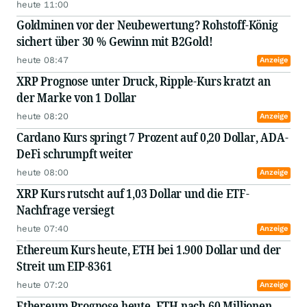
heute 11:00
Goldminen vor der Neubewertung? Rohstoff-König
sichert über 30 % Gewinn mit B2Gold!
heute 08:47
Anzeige
XRP Prognose unter Druck, Ripple-Kurs kratzt an
der Marke von 1 Dollar
heute 08:20
Anzeige
Cardano Kurs springt 7 Prozent auf 0,20 Dollar, ADA-
DeFi schrumpft weiter
heute 08:00
Anzeige
XRP Kurs rutscht auf 1,03 Dollar und die ETF-
Nachfrage versiegt
heute 07:40
Anzeige
Ethereum Kurs heute, ETH bei 1.900 Dollar und der
Streit um EIP-8361
heute 07:20
Anzeige
Ethereum Prognose heute, ETH nach 60 Millionen