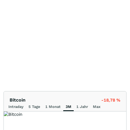
Bitcoin
-18,78
%
Intraday
5 Tage
1 Monat
3M
1 Jahr
Max