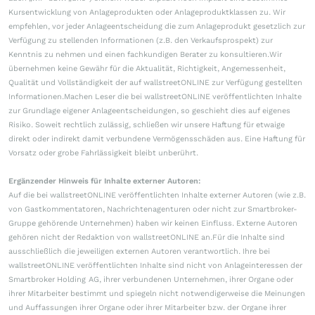
Kursentwicklung von Anlageprodukten oder Anlageproduktklassen zu. Wir
empfehlen, vor jeder Anlageentscheidung die zum Anlageprodukt gesetzlich zur
Verfügung zu stellenden Informationen (z.B. den Verkaufsprospekt) zur
Kenntnis zu nehmen und einen fachkundigen Berater zu konsultieren.Wir
übernehmen keine Gewähr für die Aktualität, Richtigkeit, Angemessenheit,
Qualität und Vollständigkeit der auf wallstreetONLINE zur Verfügung gestellten
Informationen.Machen Leser die bei wallstreetONLINE veröffentlichten Inhalte
zur Grundlage eigener Anlageentscheidungen, so geschieht dies auf eigenes
Risiko. Soweit rechtlich zulässig, schließen wir unsere Haftung für etwaige
direkt oder indirekt damit verbundene Vermögensschäden aus. Eine Haftung für
Vorsatz oder grobe Fahrlässigkeit bleibt unberührt.
Ergänzender Hinweis für Inhalte externer Autoren:
Auf die bei wallstreetONLINE veröffentlichten Inhalte externer Autoren (wie z.B.
von Gastkommentatoren, Nachrichtenagenturen oder nicht zur Smartbroker-
Gruppe gehörende Unternehmen) haben wir keinen Einfluss. Externe Autoren
gehören nicht der Redaktion von wallstreetONLINE an.Für die Inhalte sind
ausschließlich die jeweiligen externen Autoren verantwortlich. Ihre bei
wallstreetONLINE veröffentlichten Inhalte sind nicht von Anlageinteressen der
Smartbroker Holding AG, ihrer verbundenen Unternehmen, ihrer Organe oder
ihrer Mitarbeiter bestimmt und spiegeln nicht notwendigerweise die Meinungen
und Auffassungen ihrer Organe oder ihrer Mitarbeiter bzw. der Organe ihrer