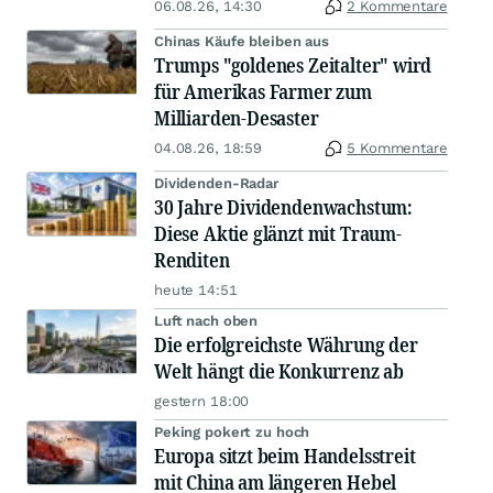
06.08.26, 14:30
2 Kommentare
Chinas Käufe bleiben aus
Trumps "goldenes Zeitalter" wird
für Amerikas Farmer zum
Milliarden-Desaster
04.08.26, 18:59
5 Kommentare
Dividenden-Radar
30 Jahre Dividendenwachstum:
Diese Aktie glänzt mit Traum-
Renditen
heute 14:51
Luft nach oben
Die erfolgreichste Währung der
Welt hängt die Konkurrenz ab
gestern 18:00
Peking pokert zu hoch
Europa sitzt beim Handelsstreit
mit China am längeren Hebel