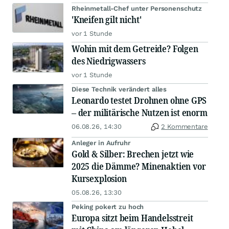
Rheinmetall-Chef unter Personenschutz
'Kneifen gilt nicht'
vor 1 Stunde
Wohin mit dem Getreide? Folgen
des Niedrigwassers
vor 1 Stunde
Diese Technik verändert alles
Leonardo testet Drohnen ohne GPS
– der militärische Nutzen ist enorm
06.08.26, 14:30
2 Kommentare
Anleger in Aufruhr
Gold & Silber: Brechen jetzt wie
2025 die Dämme? Minenaktien vor
Kursexplosion
05.08.26, 13:30
Peking pokert zu hoch
Europa sitzt beim Handelsstreit