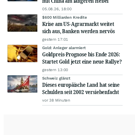
mit China am längeren Hebel
05.08.26, 18:00
$600 Milliarden Kredite
Krise am US-Agrarmarkt weitet
sich aus, Banken werden nervös
gestern 17:01
Gold: Anleger alarmiert
Goldpreis-Prognose bis Ende 2026:
Startet Gold jetzt eine neue Rallye?
gestern 13:00
Schweiz glänzt
Dieses europäische Land hat seine
Schulden seit 2002 versiebenfacht
vor 38 Minuten