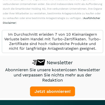
verbundenen Unternehmen wider. Sie sind insbesondere nicht als Aufforderung
durch die Smartbroker Holding AG, ihre verbundenen Unternehmen, ihre Organe
oder ihrer Mitarbeiter zu verstehen, bestimmte Anlageprodukte zu kaufen oder
zu verkaufen oder eine bestimmte Anlagestrategie zu verfolgen. (
Ausführlicher
Disclaimer
)
Im Durchschnitt erleiden 7 von 10 Kleinanlegern
Verluste beim Handel mit Turbo-Zertifikaten. Turbo-
Zertifikate sind hoch risikoreiche Produkte und
nicht für langfristige Anlagestrategien geeignet.
Newsletter
Abonnieren Sie unsere kostenlosen Newsletter
und verpassen Sie nichts mehr aus der
Redaktion
Jetzt abonnieren!