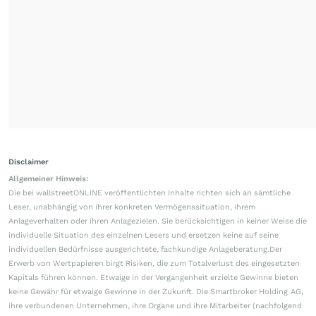
Disclaimer
Allgemeiner Hinweis:
Die bei wallstreetONLINE veröffentlichten Inhalte richten sich an sämtliche
Leser, unabhängig von ihrer konkreten Vermögenssituation, ihrem
Anlageverhalten oder ihren Anlagezielen. Sie berücksichtigen in keiner Weise die
individuelle Situation des einzelnen Lesers und ersetzen keine auf seine
individuellen Bedürfnisse ausgerichtete, fachkundige Anlageberatung.Der
Erwerb von Wertpapieren birgt Risiken, die zum Totalverlust des eingesetzten
Kapitals führen können. Etwaige in der Vergangenheit erzielte Gewinne bieten
keine Gewähr für etwaige Gewinne in der Zukunft. Die Smartbroker Holding AG,
ihre verbundenen Unternehmen, ihre Organe und ihre Mitarbeiter (nachfolgend