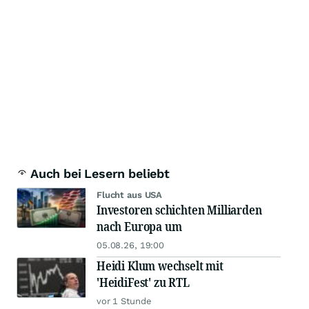
Auch bei Lesern beliebt
Flucht aus USA
Investoren schichten Milliarden
nach Europa um
05.08.26, 19:00
Heidi Klum wechselt mit
'HeidiFest' zu RTL
vor 1 Stunde