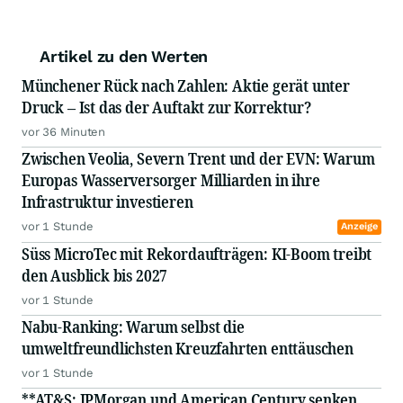
Artikel zu den Werten
Münchener Rück nach Zahlen: Aktie gerät unter
Druck – Ist das der Auftakt zur Korrektur?
vor 36 Minuten
Zwischen Veolia, Severn Trent und der EVN: Warum
Europas Wasserversorger Milliarden in ihre
Infrastruktur investieren
vor 1 Stunde
Anzeige
Süss MicroTec mit Rekordaufträgen: KI-Boom treibt
den Ausblick bis 2027
vor 1 Stunde
Nabu-Ranking: Warum selbst die
umweltfreundlichsten Kreuzfahrten enttäuschen
vor 1 Stunde
**AT&S: JPMorgan und American Century senken