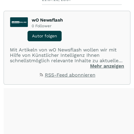
wO Newsflash
0
Follower
Autor folgen
Mit Artikeln von wO Newsflash wollen wir mit
Hilfe von Künstlicher Intelligenz Ihnen
schnellstmöglich relevante Inhalte zu aktuellen
Ereignissen rund um Börse, Finanzmärkte aus
Mehr anzeigen
aller Welt und Community bereitstellen.
RSS-Feed abonnieren