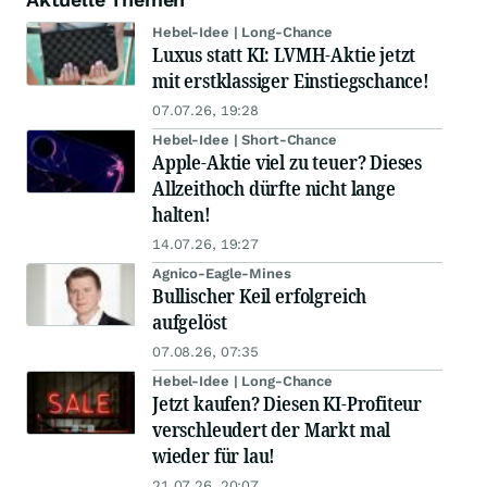
Hebel-Idee | Long-Chance
Luxus statt KI: LVMH-Aktie jetzt
mit erstklassiger Einstiegschance!
07.07.26, 19:28
Hebel-Idee | Short-Chance
Apple-Aktie viel zu teuer? Dieses
Allzeithoch dürfte nicht lange
halten!
14.07.26, 19:27
Agnico-Eagle-Mines
Bullischer Keil erfolgreich
aufgelöst
07.08.26, 07:35
Hebel-Idee | Long-Chance
Jetzt kaufen? Diesen KI-Profiteur
verschleudert der Markt mal
wieder für lau!
21.07.26, 20:07