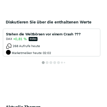
Diskutieren Sie über die enthaltenen Werte
Stehen die Weltbörsen vor einem Crash ???
+0,81
%
DAX
Index
268 Aufrufe heute
Marketmelker heute 02:02
Aktuelle Themen