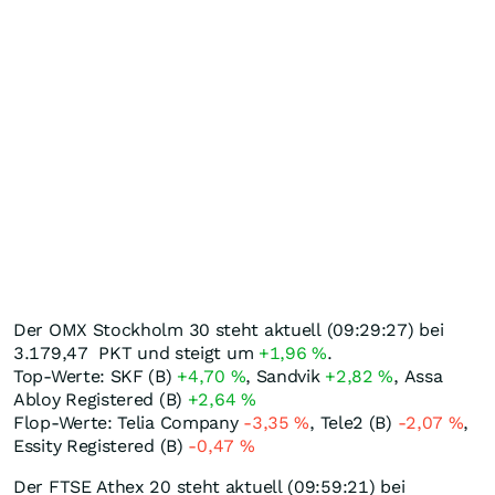
Der OMX Stockholm 30 steht aktuell (09:29:27) bei
3.179,47
PKT
und steigt um
+1,96
%
.
Top-Werte: SKF (B)
+4,70
%
, Sandvik
+2,82
%
, Assa
Abloy Registered (B)
+2,64
%
Flop-Werte: Telia Company
-3,35
%
, Tele2 (B)
-2,07
%
,
Essity Registered (B)
-0,47
%
Der FTSE Athex 20 steht aktuell (09:59:21) bei