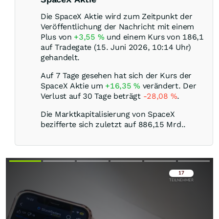
Die SpaceX Aktie wird zum Zeitpunkt der
Veröffentlichung der Nachricht mit einem
Plus von
+3,55
%
und einem Kurs von 186,1
auf Tradegate (15. Juni 2026, 10:14 Uhr)
gehandelt.
Auf 7 Tage gesehen hat sich der Kurs der
SpaceX Aktie um
+16,35
%
verändert. Der
Verlust auf 30 Tage beträgt
-28,08
%
.
Die Marktkapitalisierung von SpaceX
bezifferte sich zuletzt auf 886,15 Mrd..
Überspringen