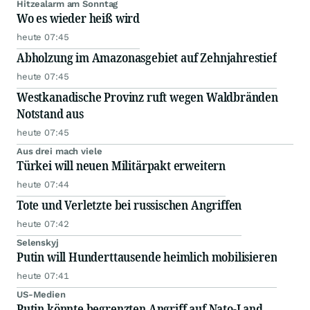
Hitzealarm am Sonntag
Wo es wieder heiß wird
heute 07:45
Abholzung im Amazonasgebiet auf Zehnjahrestief
heute 07:45
Westkanadische Provinz ruft wegen Waldbränden
Notstand aus
heute 07:45
Aus drei mach viele
Türkei will neuen Militärpakt erweitern
heute 07:44
Tote und Verletzte bei russischen Angriffen
heute 07:42
Selenskyj
Putin will Hunderttausende heimlich mobilisieren
heute 07:41
US-Medien
Putin könnte begrenzten Angriff auf Nato-Land