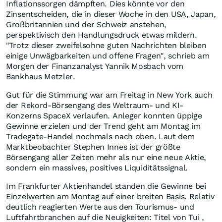
Inflationssorgen dämpften. Dies könnte vor den
Zinsentscheiden, die in dieser Woche in den USA, Japan,
Großbritannien und der Schweiz anstehen,
perspektivisch den Handlungsdruck etwas mildern.
"Trotz dieser zweifelsohne guten Nachrichten bleiben
einige Unwägbarkeiten und offene Fragen", schrieb am
Morgen der Finanzanalyst Yannik Mosbach vom
Bankhaus Metzler.
Gut für die Stimmung war am Freitag in New York auch
der Rekord-Börsengang des Weltraum- und KI-
Konzerns SpaceX verlaufen. Anleger konnten üppige
Gewinne erzielen und der Trend geht am Montag im
Tradegate-Handel nochmals nach oben. Laut dem
Marktbeobachter Stephen Innes ist der größte
Börsengang aller Zeiten mehr als nur eine neue Aktie,
sondern ein massives, positives Liquiditätssignal.
Im Frankfurter Aktienhandel standen die Gewinne bei
Einzelwerten am Montag auf einer breiten Basis. Relativ
deutlich reagierten Werte aus den Tourismus- und
Luftfahrtbranchen auf die Neuigkeiten: Titel von Tui ,