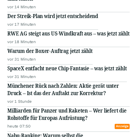
vor 14 Minuten
Der Streik-Plan wird jetzt entscheidend
vor 17 Minuten
RWE AG steigt aus US-Windkraft aus – was jetzt zählt
vor 18 Minuten
Warum der Boxer-Auftrag jetzt zählt
vor 31 Minuten
SpaceX entfacht neue Chip-Fantasie – was jetzt zählt
vor 31 Minuten
Münchener Rück nach Zahlen: Aktie gerät unter
Druck – Ist das der Auftakt zur Korrektur?
vor 1 Stunde
Milliarden für Panzer und Raketen – Wer liefert die
Rohstoffe für Europas Aufrüstung?
heute 07:50
Anzeige
Nabu-Ranking: Warum selbst die