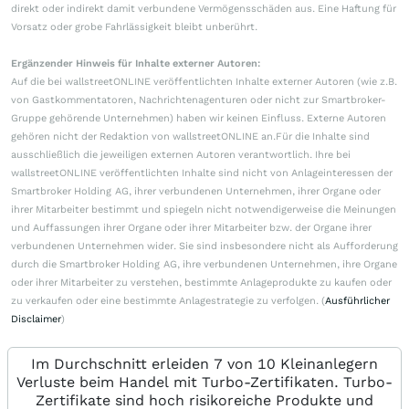
direkt oder indirekt damit verbundene Vermögensschäden aus. Eine Haftung für
Vorsatz oder grobe Fahrlässigkeit bleibt unberührt.
Ergänzender Hinweis für Inhalte externer Autoren:
Auf die bei wallstreetONLINE veröffentlichten Inhalte externer Autoren (wie z.B.
von Gastkommentatoren, Nachrichtenagenturen oder nicht zur Smartbroker-
Gruppe gehörende Unternehmen) haben wir keinen Einfluss. Externe Autoren
gehören nicht der Redaktion von wallstreetONLINE an.Für die Inhalte sind
ausschließlich die jeweiligen externen Autoren verantwortlich. Ihre bei
wallstreetONLINE veröffentlichten Inhalte sind nicht von Anlageinteressen der
Smartbroker Holding AG, ihrer verbundenen Unternehmen, ihrer Organe oder
ihrer Mitarbeiter bestimmt und spiegeln nicht notwendigerweise die Meinungen
und Auffassungen ihrer Organe oder ihrer Mitarbeiter bzw. der Organe ihrer
verbundenen Unternehmen wider. Sie sind insbesondere nicht als Aufforderung
durch die Smartbroker Holding AG, ihre verbundenen Unternehmen, ihre Organe
oder ihrer Mitarbeiter zu verstehen, bestimmte Anlageprodukte zu kaufen oder
zu verkaufen oder eine bestimmte Anlagestrategie zu verfolgen. (
Ausführlicher
Disclaimer
)
Im Durchschnitt erleiden 7 von 10 Kleinanlegern
Verluste beim Handel mit Turbo-Zertifikaten. Turbo-
Zertifikate sind hoch risikoreiche Produkte und