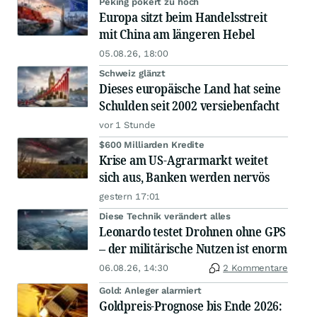
Peking pokert zu hoch
Europa sitzt beim Handelsstreit
mit China am längeren Hebel
05.08.26, 18:00
Schweiz glänzt
Dieses europäische Land hat seine
Schulden seit 2002 versiebenfacht
vor 1 Stunde
$600 Milliarden Kredite
Krise am US-Agrarmarkt weitet
sich aus, Banken werden nervös
gestern 17:01
Diese Technik verändert alles
Leonardo testet Drohnen ohne GPS
– der militärische Nutzen ist enorm
06.08.26, 14:30
2 Kommentare
Gold: Anleger alarmiert
Goldpreis-Prognose bis Ende 2026: