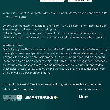
Wenn Sie Kursdaten, Widgets oder andere Finanzinformationen benötigen, hilft
Ihnen
ARIVA
gerne.
Unsere User schätzen wallstreet-online.de: 4.8 von 5 Sternen ermittelt aus 285
Bewertungen bei www.kagels-trading.de
Zeitverzögerung der Kursdaten: Deutsche Börsen +15 Min. NASDAQ +15 Min.
NYSE +20 Min. AMEX +20 Min. Dow Jones +15 Min. Alle Angaben ohne Gewähr.
Werbehinweise:
Die Billigung des Basisprospekts durch die BaFin ist nicht als ihre Befürwortung
der angebotenen Wertpapiere zu verstehen. Wir empfehlen Interessenten und
potenziellen Anlegern den Basisprospekt und die Endgültigen Bedingungen zu
lesen, bevor sie eine Anlageentscheidung treffen, um sich möglichst umfassend
zu informieren, insbesondere über die potenziellen Risiken und Chancen des
Wertpapiers. Sie sind im Begriff, ein Produkt zu erwerben, das nicht einfach ist
und schwer zu verstehen sein kann.
Copyright © 1998-2026 Smartbroker Holding AG - Alle Rechte vorbehalten.
Mit Unterstützung von:
Daten & Kurse von: