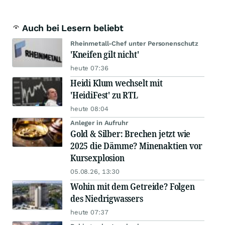
Auch bei Lesern beliebt
Rheinmetall-Chef unter Personenschutz
'Kneifen gilt nicht'
heute 07:36
Heidi Klum wechselt mit
'HeidiFest' zu RTL
heute 08:04
Anleger in Aufruhr
Gold & Silber: Brechen jetzt wie
2025 die Dämme? Minenaktien vor
Kursexplosion
05.08.26, 13:30
Wohin mit dem Getreide? Folgen
des Niedrigwassers
heute 07:37