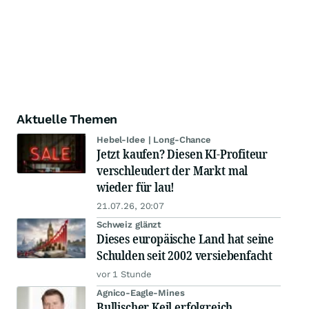
Aktuelle Themen
Hebel-Idee | Long-Chance
Jetzt kaufen? Diesen KI-Profiteur
verschleudert der Markt mal
wieder für lau!
21.07.26, 20:07
Schweiz glänzt
Dieses europäische Land hat seine
Schulden seit 2002 versiebenfacht
vor 1 Stunde
Agnico-Eagle-Mines
Bullischer Keil erfolgreich