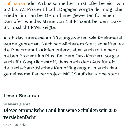
Lufthansa
oder Airbus schnellten im Größenbereich von
5,2 bis 7,2 Prozent hoch. Dagegen sorgte der mögliche
Frieden im Iran bei Öl- und Energiewerten für einen
Dämpfer, wie das Minus von 1,8 Prozent bei dem Dax-
Schlusslicht RWE zeigte.
Auch das Interesse an Rüstungswerten wie Rheinmetall
wurde gebremst. Nach schwächerem Start schafften es
die Rheinmetall -Aktien zuletzt aber auch mit einem
halben Prozent ins Plus. Bei dem Dax-Konzern sorgte
auch für Gesprächsstoff, dass nach dem Aus für ein
deutsch-französisches Kampfflugzeug nun auch das
gemeinsame Panzerprojekt MGCS auf der Kippe steht.
Lesen Sie auch
Schweiz glänzt
Dieses europäische Land hat seine Schulden seit 2002
versiebenfacht
vor 1 Stunde