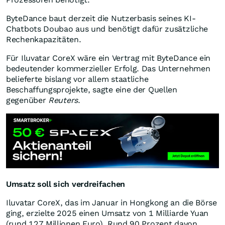
ByteDance baut derzeit die Nutzerbasis seines KI-
Chatbots Doubao aus und benötigt dafür zusätzliche
Rechenkapazitäten.
Für Iluvatar CoreX wäre ein Vertrag mit ByteDance ein
bedeutender kommerzieller Erfolg. Das Unternehmen
belieferte bislang vor allem staatliche
Beschaffungsprojekte, sagte eine der Quellen
gegenüber
Reuters
.
Umsatz soll sich verdreifachen
Iluvatar CoreX, das im Januar in Hongkong an die Börse
ging, erzielte 2025 einen Umsatz von 1 Milliarde Yuan
(rund 127 Millionen Euro). Rund 90 Prozent davon