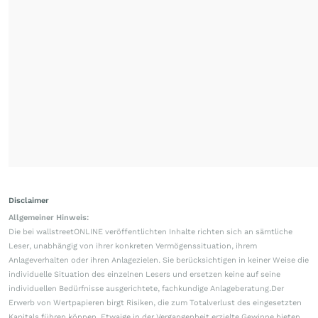
Disclaimer
Allgemeiner Hinweis:
Die bei wallstreetONLINE veröffentlichten Inhalte richten sich an sämtliche
Leser, unabhängig von ihrer konkreten Vermögenssituation, ihrem
Anlageverhalten oder ihren Anlagezielen. Sie berücksichtigen in keiner Weise die
individuelle Situation des einzelnen Lesers und ersetzen keine auf seine
individuellen Bedürfnisse ausgerichtete, fachkundige Anlageberatung.Der
Erwerb von Wertpapieren birgt Risiken, die zum Totalverlust des eingesetzten
Kapitals führen können. Etwaige in der Vergangenheit erzielte Gewinne bieten