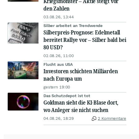
Kriegsmonster – Aktie steigt vor
den Zahlen
03.08.26, 13:44
Silber arbeitet an Trendwende
Silberpreis-Prognose: Edelmetall
bereitet Rallye vor – Silber bald bei
80 USD?
02.08.26, 11:00
Flucht aus USA
Investoren schichten Milliarden
nach Europa um
gestern 19:00
Das Schutzdepot ist tot
Goldman sieht die KI-Blase dort,
wo Anleger sie nicht suchen
04.08.26, 18:29
2 Kommentare