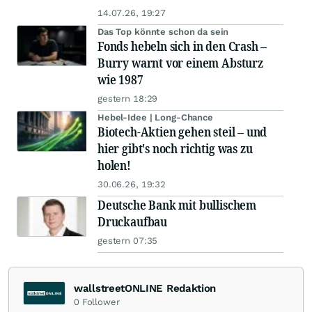
14.07.26, 19:27
Das Top könnte schon da sein
Fonds hebeln sich in den Crash –
Burry warnt vor einem Absturz
wie 1987
gestern 18:29
Hebel-Idee | Long-Chance
Biotech-Aktien gehen steil – und
hier gibt's noch richtig was zu
holen!
30.06.26, 19:32
Deutsche Bank mit bullischem
Druckaufbau
gestern 07:35
wallstreetONLINE Redaktion
0
Follower