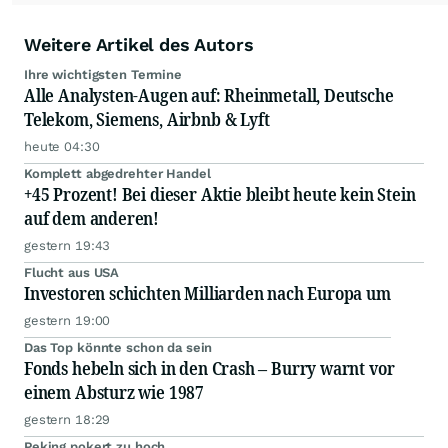
Weitere Artikel des Autors
Ihre wichtigsten Termine
Alle Analysten-Augen auf: Rheinmetall, Deutsche
Telekom, Siemens, Airbnb & Lyft
heute 04:30
Komplett abgedrehter Handel
+45 Prozent! Bei dieser Aktie bleibt heute kein Stein
auf dem anderen!
gestern 19:43
Flucht aus USA
Investoren schichten Milliarden nach Europa um
gestern 19:00
Das Top könnte schon da sein
Fonds hebeln sich in den Crash – Burry warnt vor
einem Absturz wie 1987
gestern 18:29
Peking pokert zu hoch