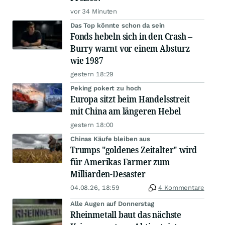
vor 34 Minuten
Das Top könnte schon da sein
Fonds hebeln sich in den Crash –
Burry warnt vor einem Absturz
wie 1987
gestern 18:29
Peking pokert zu hoch
Europa sitzt beim Handelsstreit
mit China am längeren Hebel
gestern 18:00
Chinas Käufe bleiben aus
Trumps "goldenes Zeitalter" wird
für Amerikas Farmer zum
Milliarden-Desaster
04.08.26, 18:59
4 Kommentare
Alle Augen auf Donnerstag
Rheinmetall baut das nächste