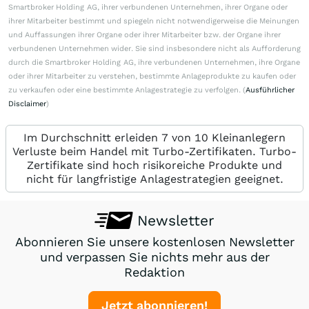
Smartbroker Holding AG, ihrer verbundenen Unternehmen, ihrer Organe oder
ihrer Mitarbeiter bestimmt und spiegeln nicht notwendigerweise die Meinungen
und Auffassungen ihrer Organe oder ihrer Mitarbeiter bzw. der Organe ihrer
verbundenen Unternehmen wider. Sie sind insbesondere nicht als Aufforderung
durch die Smartbroker Holding AG, ihre verbundenen Unternehmen, ihre Organe
oder ihrer Mitarbeiter zu verstehen, bestimmte Anlageprodukte zu kaufen oder
zu verkaufen oder eine bestimmte Anlagestrategie zu verfolgen. (
Ausführlicher
Disclaimer
)
Im Durchschnitt erleiden 7 von 10 Kleinanlegern
Verluste beim Handel mit Turbo-Zertifikaten. Turbo-
Zertifikate sind hoch risikoreiche Produkte und
nicht für langfristige Anlagestrategien geeignet.
Newsletter
Abonnieren Sie unsere kostenlosen Newsletter
und verpassen Sie nichts mehr aus der
Redaktion
Jetzt abonnieren!