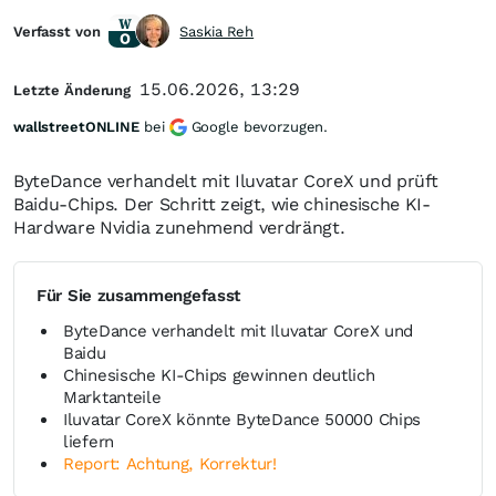
Verfasst von
Saskia Reh
15.06.2026, 13:29
Letzte Änderung
wallstreetONLINE
bei
Google bevorzugen.
ByteDance verhandelt mit Iluvatar CoreX und prüft
Baidu-Chips. Der Schritt zeigt, wie chinesische KI-
Hardware Nvidia zunehmend verdrängt.
Für Sie zusammengefasst
ByteDance verhandelt mit Iluvatar CoreX und
Baidu
Chinesische KI-Chips gewinnen deutlich
Marktanteile
Iluvatar CoreX könnte ByteDance 50000 Chips
liefern
Report: Achtung, Korrektur!