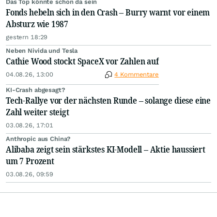
Das Top könnte schon da sein
Fonds hebeln sich in den Crash – Burry warnt vor einem
Absturz wie 1987
gestern 18:29
Neben Nivida und Tesla
Cathie Wood stockt SpaceX vor Zahlen auf
04.08.26, 13:00
4 Kommentare
KI-Crash abgesagt?
Tech-Rallye vor der nächsten Runde – solange diese eine
Zahl weiter steigt
03.08.26, 17:01
Anthropic aus China?
Alibaba zeigt sein stärkstes KI-Modell – Aktie haussiert
um 7 Prozent
03.08.26, 09:59