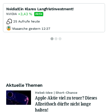
Nvidia!Ein Klares Langfristinvestment!
+3,43
%
NVIDIA
Aktie
25 Aufrufe heute
Maaanche gestern 12:37
Aktuelle Themen
Hebel-Idee | Short-Chance
Apple-Aktie viel zu teuer? Dieses
Allzeithoch dürfte nicht lange
halten!