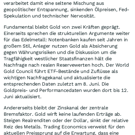
verarbeitet damit eine seltene Mischung aus
geopolitischer Entspannung, sinkenden Ölpreisen, Fed-
Spekulation und technischer Nervosität.
Fundamental bleibt Gold von zwei Kräften geprägt.
Einerseits sprechen die strukturellen Argumente weiter
für das Edelmetall: Notenbanken kaufen seit Jahren in
großem Stil, Anleger nutzen Gold als Absicherung
gegen Währungsrisiken und die Diskussion um die
Tragfähigkeit westlicher Staatsfinanzen hält die
Nachfrage nach realen Reservewerten hoch. Der World
Gold Council führt ETF-Bestände und Zuflüsse als
wichtigen Nachfragekanal und aktualisierte die
entsprechenden Daten zuletzt am 8. Juni. Die
Goldpreis- und Performancedaten wurden dort bis 12.
Juni aktualisiert.
Andererseits bleibt der Zinskanal der zentrale
Bremsfaktor. Gold wirft keine laufenden Erträge ab.
Steigen Realrenditen oder der Dollar, sinkt der relative
Reiz des Metalls. Trading Economics verweist für den
aktuellen Preissprung auf die Erwartung, dass eine