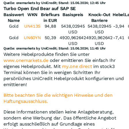
Quelle: onemarkets by UniCredit; Stand: 15.06.2024; 12:45 Uhr
Turbo Open End Bear auf SAP SE
Basiswert
WKN
Briefkurs
Basispreis
Knock-Out
Hebel
La
Name
in EUR
Barriere
Gold
UN413S
94,88
5438,02945
5438,02945
-3,94
USD
USD
Gold
UN60YN
50,39
4920,962642
4920,962642
-7,41
USD
USD
Quelle: onemarkets by UniCredit; Stand: 15.06.2024; 11:45 Uhr
Weitere Hebelprodukte finden Sie unter
www.onemarkets.de
oder emittieren Sie einfach Ihr
eigenes Hebelprodukt. Mit
my.one direct
im stock3
Terminal können Sie in wenigen Schritten Ihr
persönliches UniCredit Hebelprodukt konfigurieren und
emittieren!
Bitte beachten Sie die wichtigen Hinweise und den
Haftungsausschluss.
Diese Informationen stellen keine Anlageberatung,
sondern eine Werbung dar. Das öffentliche Angebot
erfolgt ausschließlich auf Grundlage eines