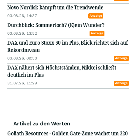
Novo Nordisk kämpft um die Trendwende
03.08.26, 14:37
Anzeige
Durchblick: Sommerloch? (K)ein Wunder?
03.08.26, 13:52
Anzeige
DAX und Euro Stoxx 50 im Plus, Blick richtet sich auf
Rekordniveau
03.08.26, 09:53
Anzeige
DAX nähert sich Höchstständen, Nikkei schließt
deutlich im Plus
31.07.26, 11:29
Anzeige
Artikel zu den Werten
Goliath Resources - Golden Gate-Zone wächst um 320