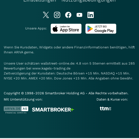
Unsere Apps:
Wenn Sie Kursdaten, Widgets oder andere Finanzinformationen benötigen, hilft
Ihnen
ARIVA
gerne.
Unsere User schätzen wallstreet-online.de: 4.8 von 5 Sternen ermittelt aus 285
Bewertungen bei www.kagels-trading.de
Zeitverzögerung der Kursdaten: Deutsche Börsen +15 Min. NASDAQ +15 Min.
NYSE +20 Min. AMEX +20 Min. Dow Jones +15 Min. Alle Angaben ohne Gewähr.
Copyright © 1998-2026 Smartbroker Holding AG - Alle Rechte vorbehalten.
Mit Unterstützung von:
Daten & Kurse von: