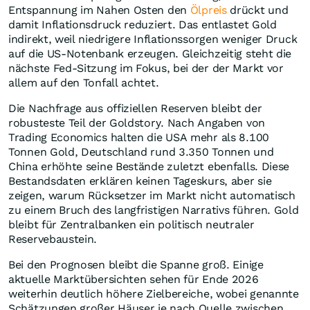
Entspannung im Nahen Osten den
Ölpreis
drückt und
damit Inflationsdruck reduziert. Das entlastet Gold
indirekt, weil niedrigere Inflationssorgen weniger Druck
auf die US-Notenbank erzeugen. Gleichzeitig steht die
nächste Fed-Sitzung im Fokus, bei der der Markt vor
allem auf den Tonfall achtet.
Die Nachfrage aus offiziellen Reserven bleibt der
robusteste Teil der Goldstory. Nach Angaben von
Trading Economics halten die USA mehr als 8.100
Tonnen Gold, Deutschland rund 3.350 Tonnen und
China erhöhte seine Bestände zuletzt ebenfalls. Diese
Bestandsdaten erklären keinen Tageskurs, aber sie
zeigen, warum Rücksetzer im Markt nicht automatisch
zu einem Bruch des langfristigen Narrativs führen. Gold
bleibt für Zentralbanken ein politisch neutraler
Reservebaustein.
Bei den Prognosen bleibt die Spanne groß. Einige
aktuelle Marktübersichten sehen für Ende 2026
weiterhin deutlich höhere Zielbereiche, wobei genannte
Schätzungen großer Häuser je nach Quelle zwischen