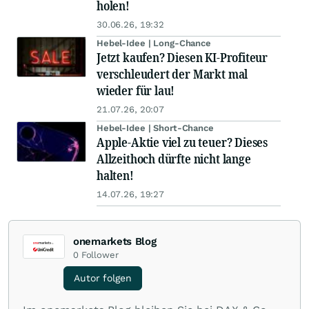
holen!
30.06.26, 19:32
Hebel-Idee | Long-Chance
Jetzt kaufen? Diesen KI-Profiteur
verschleudert der Markt mal
wieder für lau!
21.07.26, 20:07
Hebel-Idee | Short-Chance
Apple-Aktie viel zu teuer? Dieses
Allzeithoch dürfte nicht lange
halten!
14.07.26, 19:27
onemarkets Blog
0
Follower
Autor folgen