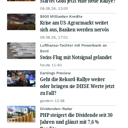
Startet Gold jetzt eine neue Rallye?
08.08.26, 13:00
$600 Milliarden Kredite
Krise am US-Agrarmarkt weitet
sich aus, Banken werden nervös
08.08.26, 17:01
Lufthansa-Tochter mit Powerbank an
Bord
Swiss-Flug mit Notsignal gelandet
heute 11:40
Earnings Preview
Geht die Rekord-Rallye weiter
oder bringen sie DIESE Werte jetzt
zu Fall?
gestern 12:58
Dividenden-Radar
PHP steigert die Dividende seit 30
Jahren und glänzt mit 7,6 %