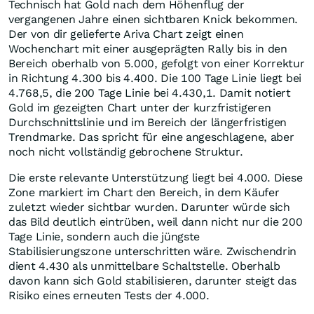
Technisch hat Gold nach dem Höhenflug der
vergangenen Jahre einen sichtbaren Knick bekommen.
Der von dir gelieferte Ariva Chart zeigt einen
Wochenchart mit einer ausgeprägten Rally bis in den
Bereich oberhalb von 5.000, gefolgt von einer Korrektur
in Richtung 4.300 bis 4.400. Die 100 Tage Linie liegt bei
4.768,5, die 200 Tage Linie bei 4.430,1. Damit notiert
Gold im gezeigten Chart unter der kurzfristigeren
Durchschnittslinie und im Bereich der längerfristigen
Trendmarke. Das spricht für eine angeschlagene, aber
noch nicht vollständig gebrochene Struktur.
Die erste relevante Unterstützung liegt bei 4.000. Diese
Zone markiert im Chart den Bereich, in dem Käufer
zuletzt wieder sichtbar wurden. Darunter würde sich
das Bild deutlich eintrüben, weil dann nicht nur die 200
Tage Linie, sondern auch die jüngste
Stabilisierungszone unterschritten wäre. Zwischendrin
dient 4.430 als unmittelbare Schaltstelle. Oberhalb
davon kann sich Gold stabilisieren, darunter steigt das
Risiko eines erneuten Tests der 4.000.