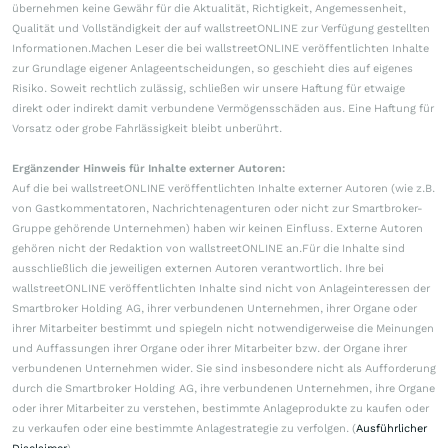
übernehmen keine Gewähr für die Aktualität, Richtigkeit, Angemessenheit,
Qualität und Vollständigkeit der auf wallstreetONLINE zur Verfügung gestellten
Informationen.Machen Leser die bei wallstreetONLINE veröffentlichten Inhalte
zur Grundlage eigener Anlageentscheidungen, so geschieht dies auf eigenes
Risiko. Soweit rechtlich zulässig, schließen wir unsere Haftung für etwaige
direkt oder indirekt damit verbundene Vermögensschäden aus. Eine Haftung für
Vorsatz oder grobe Fahrlässigkeit bleibt unberührt.
Ergänzender Hinweis für Inhalte externer Autoren:
Auf die bei wallstreetONLINE veröffentlichten Inhalte externer Autoren (wie z.B.
von Gastkommentatoren, Nachrichtenagenturen oder nicht zur Smartbroker-
Gruppe gehörende Unternehmen) haben wir keinen Einfluss. Externe Autoren
gehören nicht der Redaktion von wallstreetONLINE an.Für die Inhalte sind
ausschließlich die jeweiligen externen Autoren verantwortlich. Ihre bei
wallstreetONLINE veröffentlichten Inhalte sind nicht von Anlageinteressen der
Smartbroker Holding AG, ihrer verbundenen Unternehmen, ihrer Organe oder
ihrer Mitarbeiter bestimmt und spiegeln nicht notwendigerweise die Meinungen
und Auffassungen ihrer Organe oder ihrer Mitarbeiter bzw. der Organe ihrer
verbundenen Unternehmen wider. Sie sind insbesondere nicht als Aufforderung
durch die Smartbroker Holding AG, ihre verbundenen Unternehmen, ihre Organe
oder ihrer Mitarbeiter zu verstehen, bestimmte Anlageprodukte zu kaufen oder
zu verkaufen oder eine bestimmte Anlagestrategie zu verfolgen. (
Ausführlicher