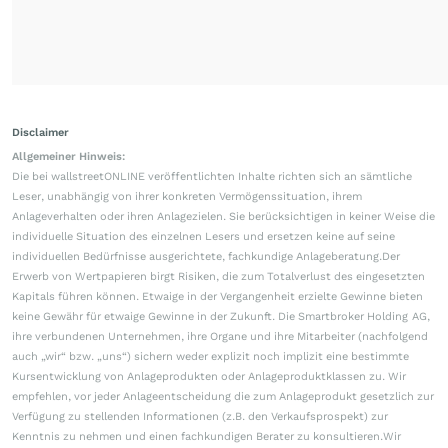
Disclaimer
Allgemeiner Hinweis:
Die bei wallstreetONLINE veröffentlichten Inhalte richten sich an sämtliche
Leser, unabhängig von ihrer konkreten Vermögenssituation, ihrem
Anlageverhalten oder ihren Anlagezielen. Sie berücksichtigen in keiner Weise die
individuelle Situation des einzelnen Lesers und ersetzen keine auf seine
individuellen Bedürfnisse ausgerichtete, fachkundige Anlageberatung.Der
Erwerb von Wertpapieren birgt Risiken, die zum Totalverlust des eingesetzten
Kapitals führen können. Etwaige in der Vergangenheit erzielte Gewinne bieten
keine Gewähr für etwaige Gewinne in der Zukunft. Die Smartbroker Holding AG,
ihre verbundenen Unternehmen, ihre Organe und ihre Mitarbeiter (nachfolgend
auch „wir“ bzw. „uns“) sichern weder explizit noch implizit eine bestimmte
Kursentwicklung von Anlageprodukten oder Anlageproduktklassen zu. Wir
empfehlen, vor jeder Anlageentscheidung die zum Anlageprodukt gesetzlich zur
Verfügung zu stellenden Informationen (z.B. den Verkaufsprospekt) zur
Kenntnis zu nehmen und einen fachkundigen Berater zu konsultieren.Wir