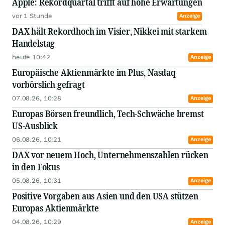
Apple: Rekordquartal trifft auf hohe Erwartungen
vor 1 Stunde
Anzeige
DAX hält Rekordhoch im Visier, Nikkei mit starkem
Handelstag
heute 10:42
Anzeige
Europäische Aktienmärkte im Plus, Nasdaq
vorbörslich gefragt
07.08.26, 10:28
Anzeige
Europas Börsen freundlich, Tech-Schwäche bremst
US-Ausblick
06.08.26, 10:21
Anzeige
DAX vor neuem Hoch, Unternehmenszahlen rücken
in den Fokus
05.08.26, 10:31
Anzeige
Positive Vorgaben aus Asien und den USA stützen
Europas Aktienmärkte
04.08.26, 10:29
Anzeige