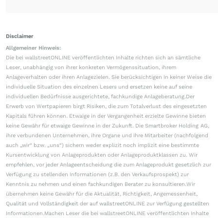
Disclaimer
Allgemeiner Hinweis:
Die bei wallstreetONLINE veröffentlichten Inhalte richten sich an sämtliche
Leser, unabhängig von ihrer konkreten Vermögenssituation, ihrem
Anlageverhalten oder ihren Anlagezielen. Sie berücksichtigen in keiner Weise die
individuelle Situation des einzelnen Lesers und ersetzen keine auf seine
individuellen Bedürfnisse ausgerichtete, fachkundige Anlageberatung.Der
Erwerb von Wertpapieren birgt Risiken, die zum Totalverlust des eingesetzten
Kapitals führen können. Etwaige in der Vergangenheit erzielte Gewinne bieten
keine Gewähr für etwaige Gewinne in der Zukunft. Die Smartbroker Holding AG,
ihre verbundenen Unternehmen, ihre Organe und ihre Mitarbeiter (nachfolgend
auch „wir“ bzw. „uns“) sichern weder explizit noch implizit eine bestimmte
Kursentwicklung von Anlageprodukten oder Anlageproduktklassen zu. Wir
empfehlen, vor jeder Anlageentscheidung die zum Anlageprodukt gesetzlich zur
Verfügung zu stellenden Informationen (z.B. den Verkaufsprospekt) zur
Kenntnis zu nehmen und einen fachkundigen Berater zu konsultieren.Wir
übernehmen keine Gewähr für die Aktualität, Richtigkeit, Angemessenheit,
Qualität und Vollständigkeit der auf wallstreetONLINE zur Verfügung gestellten
Informationen.Machen Leser die bei wallstreetONLINE veröffentlichten Inhalte