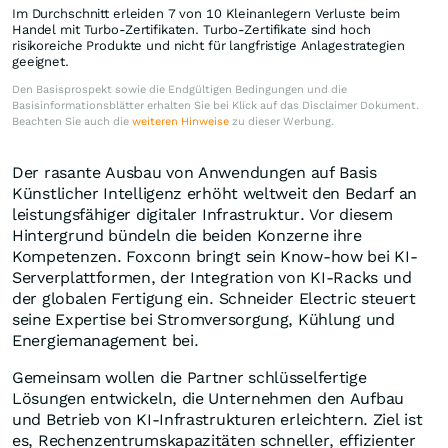
Im Durchschnitt erleiden 7 von 10 Kleinanlegern Verluste beim
Handel mit Turbo-Zertifikaten. Turbo-Zertifikate sind hoch
risikoreiche Produkte und nicht für langfristige Anlagestrategien
geeignet.
Den Basisprospekt sowie die Endgültigen Bedingungen und die
Basisinformationsblätter erhalten Sie bei Klick auf das Disclaimer Dokument.
Beachten Sie auch die
weiteren Hinweise
zu dieser Werbung.
Der rasante Ausbau von Anwendungen auf Basis
Künstlicher Intelligenz erhöht weltweit den Bedarf an
leistungsfähiger digitaler Infrastruktur. Vor diesem
Hintergrund bündeln die beiden Konzerne ihre
Kompetenzen. Foxconn bringt sein Know-how bei KI-
Serverplattformen, der Integration von KI-Racks und
der globalen Fertigung ein. Schneider Electric steuert
seine Expertise bei Stromversorgung, Kühlung und
Energiemanagement bei.
Gemeinsam wollen die Partner schlüsselfertige
Lösungen entwickeln, die Unternehmen den Aufbau
und Betrieb von KI-Infrastrukturen erleichtern. Ziel ist
es, Rechenzentrumskapazitäten schneller, effizienter