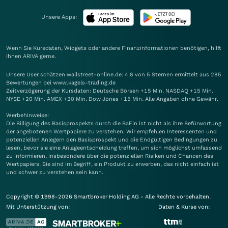
Unsere Apps:
Wenn Sie Kursdaten, Widgets oder andere Finanzinformationen benötigen, hilft
Ihnen
ARIVA
gerne.
Unsere User schätzen wallstreet-online.de: 4.8 von 5 Sternen ermittelt aus 285
Bewertungen bei www.kagels-trading.de
Zeitverzögerung der Kursdaten: Deutsche Börsen +15 Min. NASDAQ +15 Min.
NYSE +20 Min. AMEX +20 Min. Dow Jones +15 Min. Alle Angaben ohne Gewähr.
Werbehinweise:
Die Billigung des Basisprospekts durch die BaFin ist nicht als ihre Befürwortung
der angebotenen Wertpapiere zu verstehen. Wir empfehlen Interessenten und
potenziellen Anlegern den Basisprospekt und die Endgültigen Bedingungen zu
lesen, bevor sie eine Anlageentscheidung treffen, um sich möglichst umfassend
zu informieren, insbesondere über die potenziellen Risiken und Chancen des
Wertpapiers. Sie sind im Begriff, ein Produkt zu erwerben, das nicht einfach ist
und schwer zu verstehen sein kann.
Copyright © 1998-2026 Smartbroker Holding AG - Alle Rechte vorbehalten.
Mit Unterstützung von:
Daten & Kurse von: