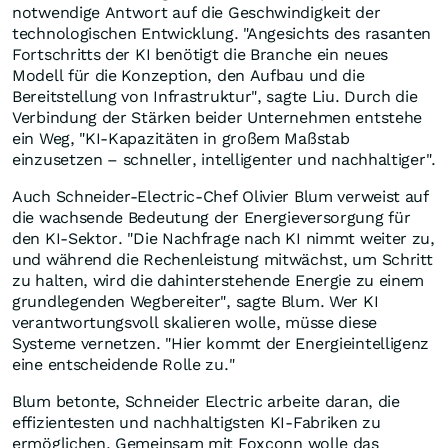
notwendige Antwort auf die Geschwindigkeit der
technologischen Entwicklung. "Angesichts des rasanten
Fortschritts der KI benötigt die Branche ein neues
Modell für die Konzeption, den Aufbau und die
Bereitstellung von Infrastruktur", sagte Liu. Durch die
Verbindung der Stärken beider Unternehmen entstehe
ein Weg, "KI-Kapazitäten in großem Maßstab
einzusetzen – schneller, intelligenter und nachhaltiger".
Auch Schneider-Electric-Chef Olivier Blum verweist auf
die wachsende Bedeutung der Energieversorgung für
den KI-Sektor. "Die Nachfrage nach KI nimmt weiter zu,
und während die Rechenleistung mitwächst, um Schritt
zu halten, wird die dahinterstehende Energie zu einem
grundlegenden Wegbereiter", sagte Blum. Wer KI
verantwortungsvoll skalieren wolle, müsse diese
Systeme vernetzen. "Hier kommt der Energieintelligenz
eine entscheidende Rolle zu."
Blum betonte, Schneider Electric arbeite daran, die
effizientesten und nachhaltigsten KI-Fabriken zu
ermöglichen. Gemeinsam mit Foxconn wolle das