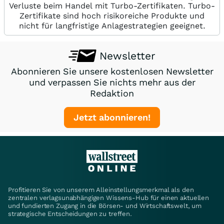
Verluste beim Handel mit Turbo-Zertifikaten. Turbo-
Zertifikate sind hoch risikoreiche Produkte und
nicht für langfristige Anlagestrategien geeignet.
Newsletter
Abonnieren Sie unsere kostenlosen Newsletter
und verpassen Sie nichts mehr aus der
Redaktion
Jetzt abonnieren!
Profitieren Sie von unserem Alleinstellungsmerkmal als den
zentralen verlagsunabhängigen Wissens-Hub für einen aktuellen
und fundierten Zugang in die Börsen- und Wirtschaftswelt, um
strategische Entscheidungen zu treffen.