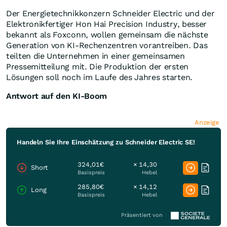
Der Energietechnikkonzern Schneider Electric und der
Elektronikfertiger Hon Hai Precision Industry, besser
bekannt als Foxconn, wollen gemeinsam die nächste
Generation von KI-Rechenzentren vorantreiben. Das
teilten die Unternehmen in einer gemeinsamen
Pressemitteilung mit. Die Produktion der ersten
Lösungen soll noch im Laufe des Jahres starten.
Antwort auf den KI-Boom
Anzeige
Handeln Sie Ihre Einschätzung zu Schneider Electric SE!
324,01€
× 14,30
Short
Basispreis
Hebel
285,80€
× 14,12
Long
Basispreis
Hebel
Präsentiert von