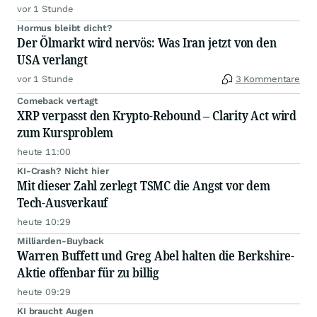
vor 1 Stunde
Hormus bleibt dicht?
Der Ölmarkt wird nervös: Was Iran jetzt von den
USA verlangt
vor 1 Stunde
3 Kommentare
Comeback vertagt
XRP verpasst den Krypto-Rebound – Clarity Act wird
zum Kursproblem
heute 11:00
KI-Crash? Nicht hier
Mit dieser Zahl zerlegt TSMC die Angst vor dem
Tech-Ausverkauf
heute 10:29
Milliarden-Buyback
Warren Buffett und Greg Abel halten die Berkshire-
Aktie offenbar für zu billig
heute 09:29
KI braucht Augen