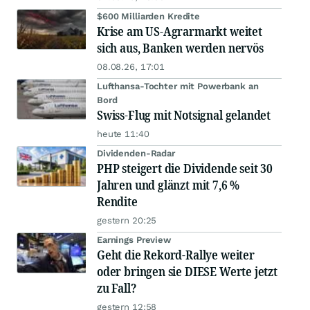
$600 Milliarden Kredite
Krise am US-Agrarmarkt weitet
sich aus, Banken werden nervös
08.08.26, 17:01
Lufthansa-Tochter mit Powerbank an
Bord
Swiss-Flug mit Notsignal gelandet
heute 11:40
Dividenden-Radar
PHP steigert die Dividende seit 30
Jahren und glänzt mit 7,6 %
Rendite
gestern 20:25
Earnings Preview
Geht die Rekord-Rallye weiter
oder bringen sie DIESE Werte jetzt
zu Fall?
gestern 12:58