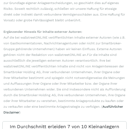
zur Grundlage eigener Anlageentscheidungen, so geschieht dies auf eigenes
Risiko. Soweit rechtlich zulässig, schließen wir unsere Haftung für etwaige
direkt oder indirekt damit verbundene Vermögensschäden aus. Eine Haftung für
Vorsatz oder grobe Fahrlässigkeit bleibt unberührt.
Ergänzender Hinweis für Inhalte externer Autoren:
Auf die bei wallstreetONLINE veröffentlichten Inhalte externer Autoren (wie z.B.
von Gastkommentatoren, Nachrichtenagenturen oder nicht zur Smartbroker-
Gruppe gehörende Unternehmen) haben wir keinen Einfluss. Externe Autoren
gehören nicht der Redaktion von wallstreetONLINE an.Für die Inhalte sind
ausschließlich die jeweiligen externen Autoren verantwortlich. Ihre bei
wallstreetONLINE veröffentlichten Inhalte sind nicht von Anlageinteressen der
Smartbroker Holding AG, ihrer verbundenen Unternehmen, ihrer Organe oder
ihrer Mitarbeiter bestimmt und spiegeln nicht notwendigerweise die Meinungen
und Auffassungen ihrer Organe oder ihrer Mitarbeiter bzw. der Organe ihrer
verbundenen Unternehmen wider. Sie sind insbesondere nicht als Aufforderung
durch die Smartbroker Holding AG, ihre verbundenen Unternehmen, ihre Organe
oder ihrer Mitarbeiter zu verstehen, bestimmte Anlageprodukte zu kaufen oder
zu verkaufen oder eine bestimmte Anlagestrategie zu verfolgen. (
Ausführlicher
Disclaimer
)
Im Durchschnitt erleiden 7 von 10 Kleinanlegern