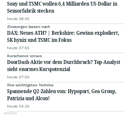
Sony und TSMC wollen 6,4 Milliarden US-Dollar in
Sensorfabrik stecken
heute 08:45
Zinssorgen lassen nach
DAX: Neues ATH? | Berkshire: Gewinn explodiert,
SK hynix und TSMC im Fokus
heute 07:55
Kurschance voraus
DoorDash-Aktie vor dem Durchbruch? Top-Analyst
sieht enormes Kurspotenzial
heute 07:00
Ihre wichtigsten Termine
Spannende Q2-Zahlen von: Hypoport, Gea Group,
Patrizia und Alcon!
heute 04:30