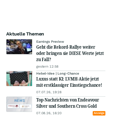
Aktuelle Themen
Earnings Preview
Geht die Rekord-Rallye weiter
oder bringen sie DIESE Werte jetzt
zu Fall?
gestern 12:58
Hebel-Idee | Long-Chance
Luxus statt KI: LVMH-Aktie jetzt
mit erstklassiger Einstiegschance!
07.07.26, 19:28
Top-Nachrichten von Endeavour
Silver und Southern Cross Gold
07.08.26, 16:20
Anzeige