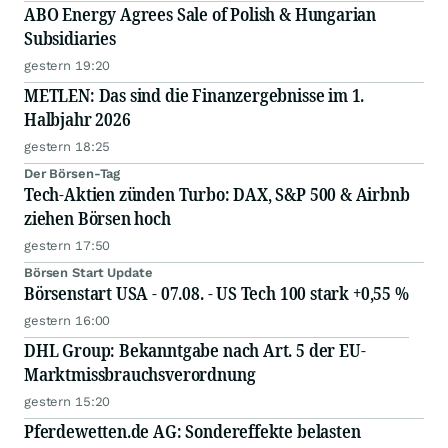
ABO Energy Agrees Sale of Polish & Hungarian
Subsidiaries
gestern 19:20
METLEN: Das sind die Finanzergebnisse im 1.
Halbjahr 2026
gestern 18:25
Der Börsen-Tag
Tech-Aktien zünden Turbo: DAX, S&P 500 & Airbnb
ziehen Börsen hoch
gestern 17:50
Börsen Start Update
Börsenstart USA - 07.08. - US Tech 100 stark +0,55 %
gestern 16:00
DHL Group: Bekanntgabe nach Art. 5 der EU-
Marktmissbrauchsverordnung
gestern 15:20
Pferdewetten.de AG: Sondereffekte belasten