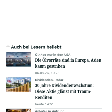
Auch bei Lesern beliebt
Ölkrise nur in den USA
Die Ölvorräte sind in Europa, Asien
kaum gesunken
06.08.26, 19:28
Dividenden-Radar
30 Jahre Dividendenwachstum:
Diese Aktie glänzt mit Traum-
Renditen
heute 14:51
Anleger in Aufruhr