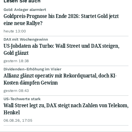
Lesen Sie auch
Gold: Anleger alarmiert
Goldpreis-Prognose bis Ende 2026: Startet Gold jetzt
eine neue Rallye?
heute 13:00
DAX mit Wochengewinn
US-Jobdaten als Turbo: Wall Street und DAX steigen,
Gold glänzt
gestern 18:38
Dividenden-Erhöhung im Visier
Allianz glänzt operativ mit Rekordquartal, doch KI-
Kosten dämpfen Gewinn
gestern 08:43
US-Techwerte stark
Wall Street legt zu, DAX steigt nach Zahlen von Telekom,
Henkel
06.08.26, 17:05