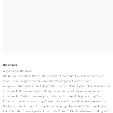
Disclaimer
Allgemeiner Hinweis:
Die bei wallstreetONLINE veröffentlichten Inhalte richten sich an sämtliche
Leser, unabhängig von ihrer konkreten Vermögenssituation, ihrem
Anlageverhalten oder ihren Anlagezielen. Sie berücksichtigen in keiner Weise die
individuelle Situation des einzelnen Lesers und ersetzen keine auf seine
individuellen Bedürfnisse ausgerichtete, fachkundige Anlageberatung.Der
Erwerb von Wertpapieren birgt Risiken, die zum Totalverlust des eingesetzten
Kapitals führen können. Etwaige in der Vergangenheit erzielte Gewinne bieten
keine Gewähr für etwaige Gewinne in der Zukunft. Die Smartbroker Holding AG,