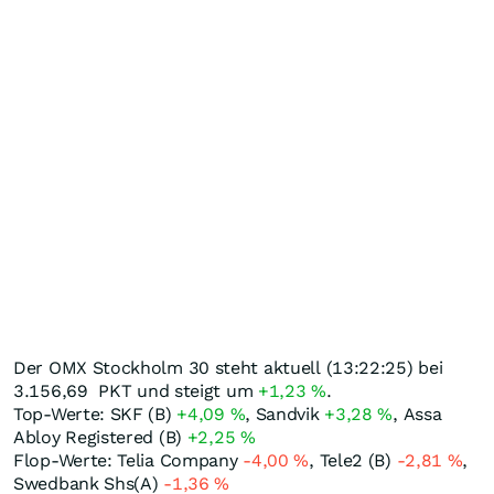
Der OMX Stockholm 30 steht aktuell (13:22:25) bei
3.156,69
PKT
und steigt um
+1,23
%
.
Top-Werte: SKF (B)
+4,09
%
, Sandvik
+3,28
%
, Assa
Abloy Registered (B)
+2,25
%
Flop-Werte: Telia Company
-4,00
%
, Tele2 (B)
-2,81
%
,
Swedbank Shs(A)
-1,36
%