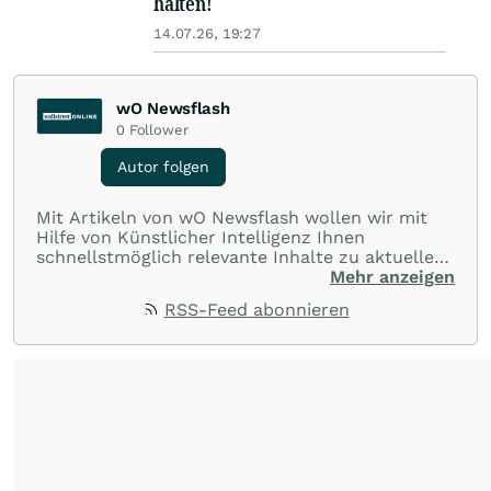
halten!
14.07.26, 19:27
wO Newsflash
0
Follower
Autor folgen
Mit Artikeln von wO Newsflash wollen wir mit
Hilfe von Künstlicher Intelligenz Ihnen
schnellstmöglich relevante Inhalte zu aktuellen
Ereignissen rund um Börse, Finanzmärkte aus
Mehr anzeigen
aller Welt und Community bereitstellen.
RSS-Feed abonnieren