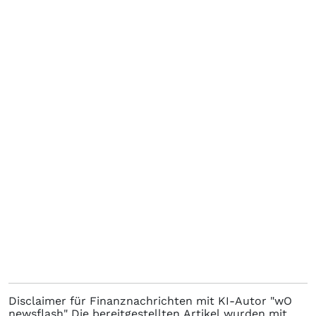
Disclaimer für Finanznachrichten mit KI-Autor "wO
newsflash" Die bereitgestellten Artikel wurden mit