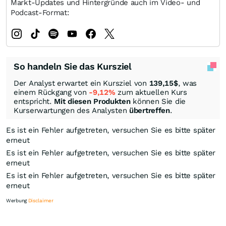
Markt-Updates und Hintergründe auch im Video- und
Podcast-Format:
So handeln Sie das Kursziel
Der Analyst erwartet ein Kursziel von
139,15
$
, was
einem Rückgang von
-9,12%
zum aktuellen Kurs
entspricht.
Mit diesen Produkten
können Sie die
Kurserwartungen des Analysten
übertreffen
.
Es ist ein Fehler aufgetreten, versuchen Sie es bitte später
erneut
Es ist ein Fehler aufgetreten, versuchen Sie es bitte später
erneut
Es ist ein Fehler aufgetreten, versuchen Sie es bitte später
erneut
Werbung
Disclaimer