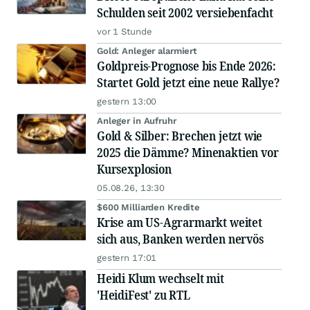
Schulden seit 2002 versiebenfacht
vor 1 Stunde
Gold: Anleger alarmiert
Goldpreis-Prognose bis Ende 2026:
Startet Gold jetzt eine neue Rallye?
gestern 13:00
Anleger in Aufruhr
Gold & Silber: Brechen jetzt wie
2025 die Dämme? Minenaktien vor
Kursexplosion
05.08.26, 13:30
$600 Milliarden Kredite
Krise am US-Agrarmarkt weitet
sich aus, Banken werden nervös
gestern 17:01
Heidi Klum wechselt mit
'HeidiFest' zu RTL