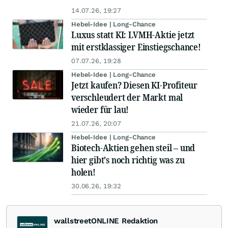
14.07.26, 19:27
Hebel-Idee | Long-Chance
Luxus statt KI: LVMH-Aktie jetzt
mit erstklassiger Einstiegschance!
07.07.26, 19:28
Hebel-Idee | Long-Chance
Jetzt kaufen? Diesen KI-Profiteur
verschleudert der Markt mal
wieder für lau!
21.07.26, 20:07
Hebel-Idee | Long-Chance
Biotech-Aktien gehen steil – und
hier gibt's noch richtig was zu
holen!
30.06.26, 19:32
wallstreetONLINE Redaktion