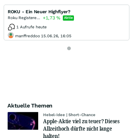
ROKU - Ein Neuer Highflyer?
+1,73
%
Roku Registered (A)
Aktie
1 Aufrufe heute
manffreddoo 15.06.26, 16:05
Aktuelle Themen
Hebel-Idee | Short-Chance
Apple-Aktie viel zu teuer? Dieses
Allzeithoch dürfte nicht lange
halten!