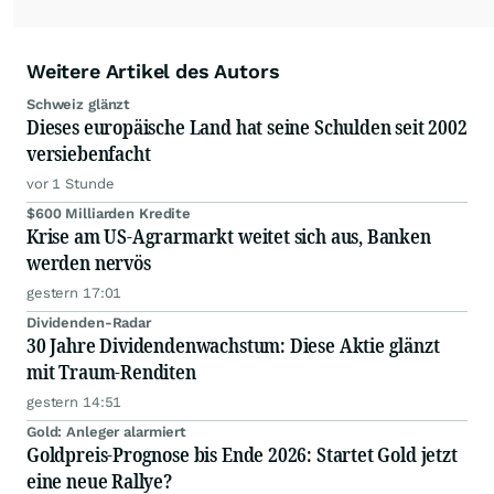
Weitere Artikel des Autors
Schweiz glänzt
Dieses europäische Land hat seine Schulden seit 2002
versiebenfacht
vor 1 Stunde
$600 Milliarden Kredite
Krise am US-Agrarmarkt weitet sich aus, Banken
werden nervös
gestern 17:01
Dividenden-Radar
30 Jahre Dividendenwachstum: Diese Aktie glänzt
mit Traum-Renditen
gestern 14:51
Gold: Anleger alarmiert
Goldpreis-Prognose bis Ende 2026: Startet Gold jetzt
eine neue Rallye?