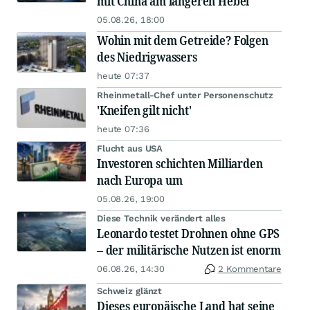
mit China am längeren Hebel
05.08.26, 18:00
Wohin mit dem Getreide? Folgen
des Niedrigwassers
heute 07:37
Rheinmetall-Chef unter Personenschutz
'Kneifen gilt nicht'
heute 07:36
Flucht aus USA
Investoren schichten Milliarden
nach Europa um
05.08.26, 19:00
Diese Technik verändert alles
Leonardo testet Drohnen ohne GPS
– der militärische Nutzen ist enorm
06.08.26, 14:30
2 Kommentare
Schweiz glänzt
Dieses europäische Land hat seine