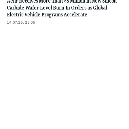
Aehr Receives More Than $8 Million in New Silicon
Carbide Wafer-Level Burn-In Orders as Global
Electric Vehicle Programs Accelerate
14.07.26, 22:05