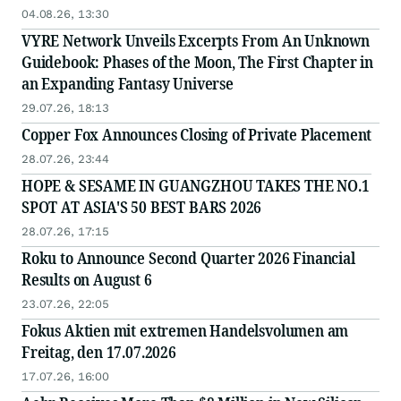
04.08.26, 13:30
VYRE Network Unveils Excerpts From An Unknown
Guidebook: Phases of the Moon, The First Chapter in
an Expanding Fantasy Universe
29.07.26, 18:13
Copper Fox Announces Closing of Private Placement
28.07.26, 23:44
HOPE & SESAME IN GUANGZHOU TAKES THE NO.1
SPOT AT ASIA'S 50 BEST BARS 2026
28.07.26, 17:15
Roku to Announce Second Quarter 2026 Financial
Results on August 6
23.07.26, 22:05
Fokus Aktien mit extremen Handelsvolumen am
Freitag, den 17.07.2026
17.07.26, 16:00