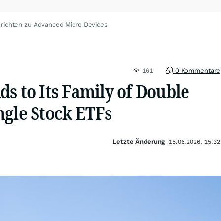
richten zu Advanced Micro Devices
161
0 Kommentare
s to Its Family of Double
ngle Stock ETFs
Letzte Änderung
15.06.2026, 15:32