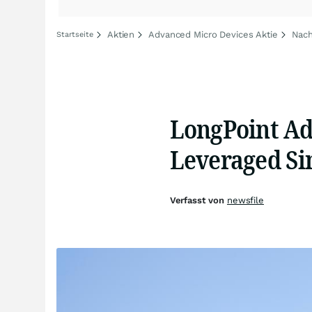
Aktien
Advanced Micro Devices Aktie
Nach
Startseite
LongPoint Add
Leveraged Si
Verfasst von
newsfile