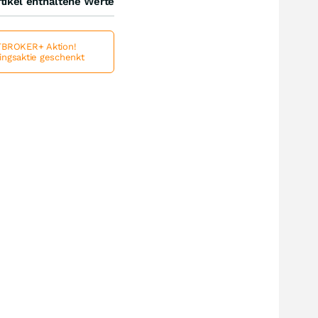
tikel enthaltene Werte
BROKER+ Aktion!
lingsaktie geschenkt