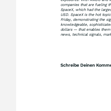
companies that are fueling t
SpaceX, which had the largest
USD. SpaceX is the hot topic 
Friday, demonstrating the sign
knowledgeable, sophisticated
dollars — that enables them t
news, technical signals, mar
Schreibe Deinen Komm