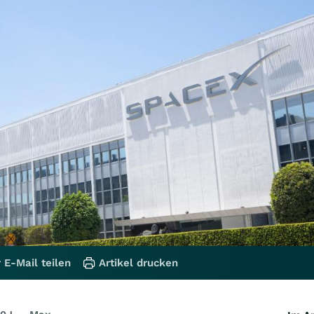
 E-Mail teilen
Artikel drucken