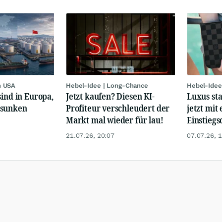
n USA
Hebel-Idee | Long-Chance
Hebel-Idee
sind in Europa,
Jetzt kaufen? Diesen KI-
Luxus st
esunken
Profiteur verschleudert der
jetzt mit 
Markt mal wieder für lau!
Einstiegs
21.07.26, 20:07
07.07.26, 