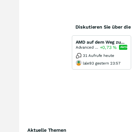
Diskutieren Sie über di
AMD auf dem Weg zum Earnings-Crossover mit Intel
+0,73
%
Advanced Micro Devices
Aktie
31 Aufrufe heute
lale93 gestern 23:57
Aktuelle Themen