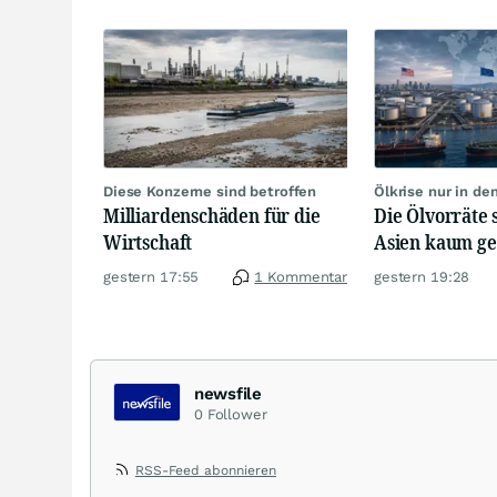
Diese Konzerne sind betroffen
Ölkrise nur in de
Milliardenschäden für die
Die Ölvorräte 
Wirtschaft
Asien kaum g
gestern 17:55
1 Kommentar
gestern 19:28
newsfile
0
Follower
RSS-Feed abonnieren