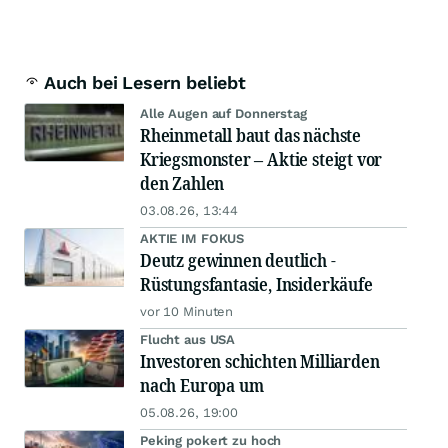
Auch bei Lesern beliebt
Alle Augen auf Donnerstag
Rheinmetall baut das nächste
Kriegsmonster – Aktie steigt vor
den Zahlen
03.08.26, 13:44
AKTIE IM FOKUS
Deutz gewinnen deutlich -
Rüstungsfantasie, Insiderkäufe
vor 10 Minuten
Flucht aus USA
Investoren schichten Milliarden
nach Europa um
05.08.26, 19:00
Peking pokert zu hoch