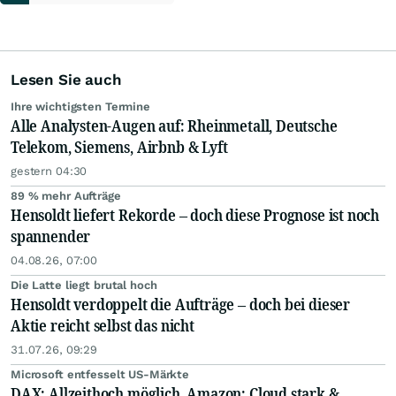
Lesen Sie auch
Ihre wichtigsten Termine
Alle Analysten-Augen auf: Rheinmetall, Deutsche
Telekom, Siemens, Airbnb & Lyft
gestern 04:30
89 % mehr Aufträge
Hensoldt liefert Rekorde – doch diese Prognose ist noch
spannender
04.08.26, 07:00
Die Latte liegt brutal hoch
Hensoldt verdoppelt die Aufträge – doch bei dieser
Aktie reicht selbst das nicht
31.07.26, 09:29
Microsoft entfesselt US-Märkte
DAX: Allzeithoch möglich, Amazon: Cloud stark &