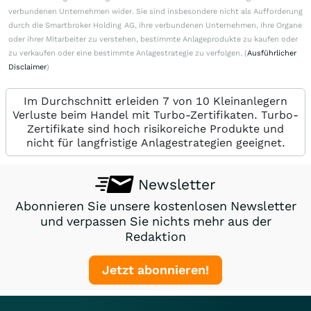
verbundenen Unternehmen wider. Sie sind insbesondere nicht als Aufforderung
durch die Smartbroker Holding AG, ihre verbundenen Unternehmen, ihre Organe
oder ihrer Mitarbeiter zu verstehen, bestimmte Anlageprodukte zu kaufen oder
zu verkaufen oder eine bestimmte Anlagestrategie zu verfolgen. (
Ausführlicher
Disclaimer
)
Im Durchschnitt erleiden 7 von 10 Kleinanlegern
Verluste beim Handel mit Turbo-Zertifikaten. Turbo-
Zertifikate sind hoch risikoreiche Produkte und
nicht für langfristige Anlagestrategien geeignet.
Newsletter
Abonnieren Sie unsere kostenlosen Newsletter
und verpassen Sie nichts mehr aus der
Redaktion
Jetzt abonnieren!