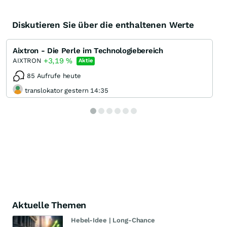
Diskutieren Sie über die enthaltenen Werte
Aixtron - Die Perle im Technologiebereich
+3,19
%
AIXTRON
Aktie
85 Aufrufe heute
translokator gestern 14:35
Aktuelle Themen
Hebel-Idee | Long-Chance