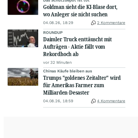
Das Schutzdepot ist tot
Goldman sieht die KI-Blase dort,
wo Anleger sie nicht suchen
04.08.26, 18:29
2 Kommentare
ROUNDUP
Daimler Truck enttäuscht mit
Aufträgen - Aktie fällt vom
Rekordhoch ab
vor 32 Minuten
Chinas Käufe bleiben aus
Trumps "goldenes Zeitalter" wird
für Amerikas Farmer zum
Milliarden-Desaster
04.08.26, 18:59
4 Kommentare