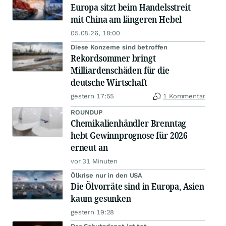
Europa sitzt beim Handelsstreit
mit China am längeren Hebel
05.08.26, 18:00
Diese Konzerne sind betroffen
Rekordsommer bringt
Milliardenschäden für die
deutsche Wirtschaft
gestern 17:55
1 Kommentar
ROUNDUP
Chemikalienhändler Brenntag
hebt Gewinnprognose für 2026
erneut an
vor 31 Minuten
Ölkrise nur in den USA
Die Ölvorräte sind in Europa, Asien
kaum gesunken
gestern 19:28