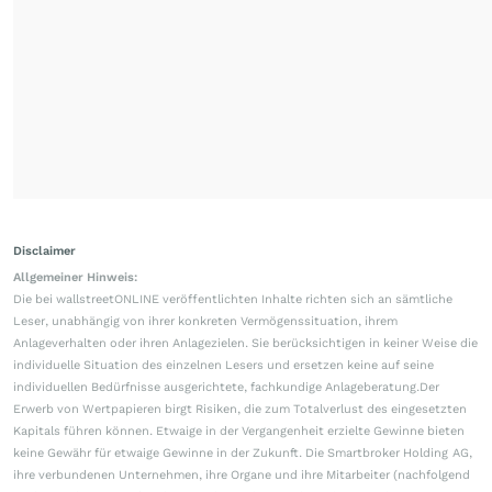
Disclaimer
Allgemeiner Hinweis:
Die bei wallstreetONLINE veröffentlichten Inhalte richten sich an sämtliche
Leser, unabhängig von ihrer konkreten Vermögenssituation, ihrem
Anlageverhalten oder ihren Anlagezielen. Sie berücksichtigen in keiner Weise die
individuelle Situation des einzelnen Lesers und ersetzen keine auf seine
individuellen Bedürfnisse ausgerichtete, fachkundige Anlageberatung.Der
Erwerb von Wertpapieren birgt Risiken, die zum Totalverlust des eingesetzten
Kapitals führen können. Etwaige in der Vergangenheit erzielte Gewinne bieten
keine Gewähr für etwaige Gewinne in der Zukunft. Die Smartbroker Holding AG,
ihre verbundenen Unternehmen, ihre Organe und ihre Mitarbeiter (nachfolgend