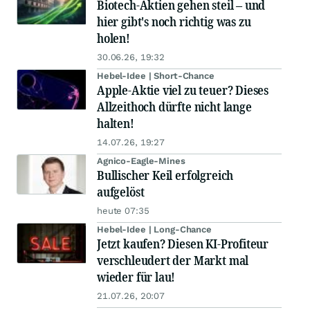
Biotech-Aktien gehen steil – und
hier gibt's noch richtig was zu
holen!
30.06.26, 19:32
Hebel-Idee | Short-Chance
Apple-Aktie viel zu teuer? Dieses
Allzeithoch dürfte nicht lange
halten!
14.07.26, 19:27
Agnico-Eagle-Mines
Bullischer Keil erfolgreich
aufgelöst
heute 07:35
Hebel-Idee | Long-Chance
Jetzt kaufen? Diesen KI-Profiteur
verschleudert der Markt mal
wieder für lau!
21.07.26, 20:07