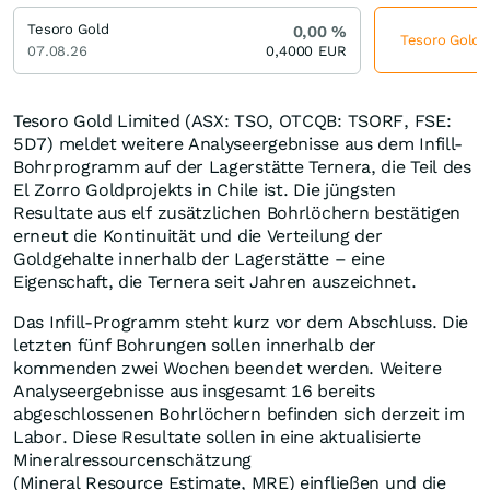
Tesoro Gold
0,00
%
Tesoro Gold j
07.08.26
0,4000
EUR
Tesoro Gold Limited (ASX: TSO, OTCQB: TSORF, FSE:
5D7) meldet weitere Analyseergebnisse aus dem Infill-
Bohrprogramm auf der Lagerstätte Ternera, die Teil des
El Zorro Goldprojekts in Chile ist. Die jüngsten
Resultate aus elf zusätzlichen Bohrlöchern bestätigen
erneut die Kontinuität und die Verteilung der
Goldgehalte innerhalb der Lagerstätte – eine
Eigenschaft, die Ternera seit Jahren auszeichnet.
Das Infill-Programm steht kurz vor dem Abschluss. Die
letzten fünf Bohrungen sollen innerhalb der
kommenden zwei Wochen beendet werden. Weitere
Analyseergebnisse aus insgesamt 16 bereits
abgeschlossenen Bohrlöchern befinden sich derzeit im
Labor. Diese Resultate sollen in eine aktualisierte
Mineralressourcenschätzung
(Mineral Resource Estimate, MRE) einfließen und die