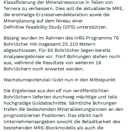
Klassifizierung der Mineralressource in Teilen von
Ternera zu verbessern. Dies soll die aktualisierte MRE,
die erstmalige Erzreservendeklaration sowie die
Minenplanung auf dem Niveau einer
Definitive Feasibility Study (DFS) unterstützen.
Bislang wurden im Rahmen des Infill-Programms 76
Bohrlöcher mit insgesamt 25.210 Metern
abgeschlossen. Für 60 Bohrlöcher liegen bereits
Analyseergebnisse vor. Fünf Bohrungen stehen noch
aus, während die Resultate von weiteren 16
Bohrlöchern noch erwartet werden.
Wachstumspotenzial rückt nun in den Mittelpunkt
Die Ergebnisse aus den elf nun veröffentlichten
Bohrlöchern lieferten durchweg mächtige und teils
hochgradige Goldabschnitte. Sämtliche Bohrungen
trafen die bedeutenden Mineralisierungszonen an den
prognostizierten Positionen. Das stärkt nach
Unternehmensangaben sowohl die Belastbarkeit des
bestehenden MRE-Blockmodells als auch die