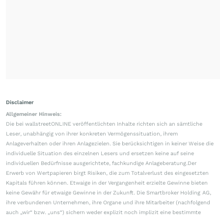
Disclaimer
Allgemeiner Hinweis:
Die bei wallstreetONLINE veröffentlichten Inhalte richten sich an sämtliche
Leser, unabhängig von ihrer konkreten Vermögenssituation, ihrem
Anlageverhalten oder ihren Anlagezielen. Sie berücksichtigen in keiner Weise die
individuelle Situation des einzelnen Lesers und ersetzen keine auf seine
individuellen Bedürfnisse ausgerichtete, fachkundige Anlageberatung.Der
Erwerb von Wertpapieren birgt Risiken, die zum Totalverlust des eingesetzten
Kapitals führen können. Etwaige in der Vergangenheit erzielte Gewinne bieten
keine Gewähr für etwaige Gewinne in der Zukunft. Die Smartbroker Holding AG,
ihre verbundenen Unternehmen, ihre Organe und ihre Mitarbeiter (nachfolgend
auch „wir“ bzw. „uns“) sichern weder explizit noch implizit eine bestimmte