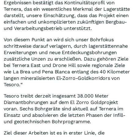
Ergebnissen bestätigt das Kontinuitätsprofil von
Ternera, das ein wesentliches Merkmal der Lagerstätte
darstellt, unsere Einschätzung, dass das Projekt einen
einfachen und unkomplizierten zukünftigen Bergbau-
und Verarbeitungsbetrieb unterstützt.
Von diesem Punkt an wird sich unser Bohrfokus
schrittweise darauf verlagern, durch lagerstättennahe
Erweiterungen und neue Entdeckungsbohrungen
zusätzliche Unzen zu erschließen. Dazu gehören Ziele
bei Ternera East und Drone Hill sowie regionale Ziele
wie La Brea und Pena Blanca entlang des 40 Kilometer
langen mineralisierten El-Zorro-Goldkorridors von
Tesoro.“
Tesoro treibt derzeit insgesamt 38.000 Meter
Diamantbohrungen auf dem El Zorro Goldprojekt
voran. Sechs Bohrgeräte sind aktuell auf Ternera im
Einsatz und absolvieren die letzten Phasen der Infill-
und geotechnischen Bohrprogramme.
Ziel dieser Arbeiten ist es in erster Linie, die