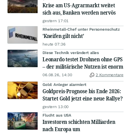
Krise am US-Agrarmarkt weitet
sich aus, Banken werden nervös
gestern 17:01
Rheinmetall-Chef unter Personenschutz
'Kneifen gilt nicht'
heute 07:36
Diese Technik verändert alles
Leonardo testet Drohnen ohne GPS
– der militärische Nutzen ist enorm
06.08.26, 14:30
2 Kommentare
Gold: Anleger alarmiert
Goldpreis-Prognose bis Ende 2026:
Startet Gold jetzt eine neue Rallye?
gestern 13:00
Flucht aus USA
Investoren schichten Milliarden
nach Europa um