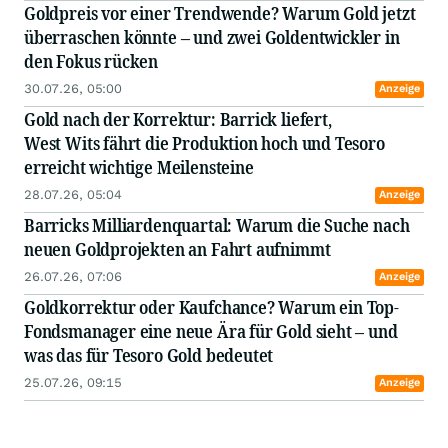
Goldpreis vor einer Trendwende? Warum Gold jetzt
überraschen könnte – und zwei Goldentwickler in
den Fokus rücken
30.07.26, 05:00
Anzeige
Gold nach der Korrektur: Barrick liefert,
West Wits fährt die Produktion hoch und Tesoro
erreicht wichtige Meilensteine
28.07.26, 05:04
Anzeige
Barricks Milliardenquartal: Warum die Suche nach
neuen Goldprojekten an Fahrt aufnimmt
26.07.26, 07:06
Anzeige
Goldkorrektur oder Kaufchance? Warum ein Top-
Fondsmanager eine neue Ära für Gold sieht – und
was das für Tesoro Gold bedeutet
25.07.26, 09:15
Anzeige