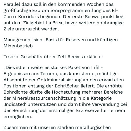
Parallel dazu soll in den kommenden Wochen das
großflächige Explorationsprogramm entlang des El-
Zorro-Korridors beginnen. Der erste Schwerpunkt liegt
auf dem Zielgebiet La Brea, bevor weitere hochrangige
Ziele untersucht werden.
Management sieht Basis für Reserven und künftigen
Minenbetrieb
Tesoro-Geschäftsführer Zeff Reeves erklärte:
„Dies ist ein weiteres starkes Paket von Infill-
Ergebnissen aus Ternera, das konsistente, mächtige
Abschnitte der Goldmineralisierung an den erwarteten
Positionen entlang der Bohrlöcher liefert. Die erhöhte
Bohrdichte dürfte die Hochstufung mehrerer Bereiche
der Mineralressourcenschätzung in die Kategorie
‚Indicated‘ unterstützen und damit ihre Verwendung bei
der Berechnung der erstmaligen Erzreserve für Ternera
ermöglichen.
Zusammen mit unseren starken metallurgischen