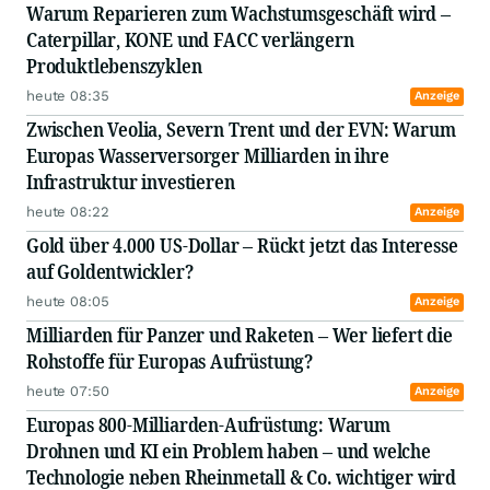
Warum Reparieren zum Wachstumsgeschäft wird –
Caterpillar, KONE und FACC verlängern
Produktlebenszyklen
heute 08:35
Anzeige
Zwischen Veolia, Severn Trent und der EVN: Warum
Europas Wasserversorger Milliarden in ihre
Infrastruktur investieren
heute 08:22
Anzeige
Gold über 4.000 US-Dollar – Rückt jetzt das Interesse
auf Goldentwickler?
heute 08:05
Anzeige
Milliarden für Panzer und Raketen – Wer liefert die
Rohstoffe für Europas Aufrüstung?
heute 07:50
Anzeige
Europas 800-Milliarden-Aufrüstung: Warum
Drohnen und KI ein Problem haben – und welche
Technologie neben Rheinmetall & Co. wichtiger wird