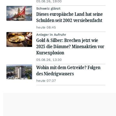
05.08.26, 19:00
Schweiz glänzt
Dieses europäische Land hat seine
Schulden seit 2002 versiebenfacht
heute 08:45
Anleger in Aufruhr
Gold & Silber: Brechen jetzt wie
2025 die Dämme? Minenaktien vor
Kursexplosion
05.08.26, 13:30
Wohin mit dem Getreide? Folgen
des Niedrigwassers
heute 07:37