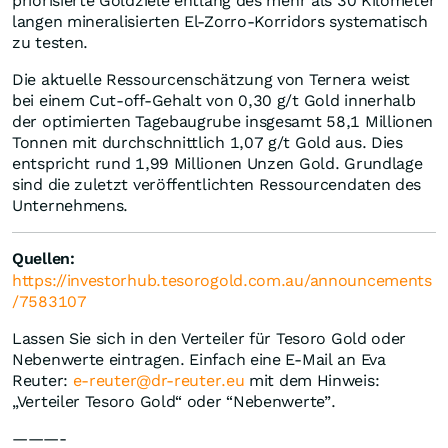
priorisierte Goldziele entlang des mehr als 30 Kilometer
langen mineralisierten El-Zorro-Korridors systematisch
zu testen.
Die aktuelle Ressourcenschätzung von Ternera weist
bei einem Cut-off-Gehalt von 0,30 g/t Gold innerhalb
der optimierten Tagebaugrube insgesamt 58,1 Millionen
Tonnen mit durchschnittlich 1,07 g/t Gold aus. Dies
entspricht rund 1,99 Millionen Unzen Gold. Grundlage
sind die zuletzt veröffentlichten Ressourcendaten des
Unternehmens.
Quellen:
https://investorhub.tesorogold.com.au/announcements
/7583107
Lassen Sie sich in den Verteiler für Tesoro Gold oder
Nebenwerte eintragen. Einfach eine E-Mail an Eva
Reuter:
e-reuter@dr-reuter.eu
mit dem Hinweis:
„Verteiler Tesoro Gold“ oder “Nebenwerte”.
———-