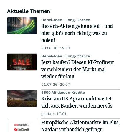
Aktuelle Themen
Hebel-Idee | Long-Chance
Biotech-Aktien gehen steil – und
hier gibt's noch richtig was zu
holen!
30.06.26, 19:32
Hebel-Idee | Long-Chance
Jetzt kaufen? Diesen KI-Profiteur
verschleudert der Markt mal
wieder für lau!
21.07.26, 20:07
$600 Milliarden Kredite
Krise am US-Agrarmarkt weitet
sich aus, Banken werden nervös
gestern 17:01
Europäische Aktienmärkte im Plus,
Nasdaq vorbörslich gefragt