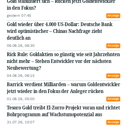
Gold stabilisiert sich – Rücken jetzt Goldentwickler
in den Fokus?
gestern 07:45
Anzeige
Gold wieder über 4.000 US-Dollar: Deutsche Bank
wird optimistischer – Chinas Nachfrage zieht
deutlich an
06.08.26, 06:30
Anzeige
Rick Rule: Goldaktien so günstig wie seit Jahrzehnten
nicht mehr – Stehen Entwickler vor der nächsten
Neubewertung?
04.08.26, 06:15
Anzeige
Barrick verdient Milliarden – warum Goldentwickler
jetzt wieder in den Fokus der Anleger rücken
01.08.26, 05:00
Anzeige
Tesoro Gold treibt El-Zorro-Projekt voran und richtet
Bohrprogramm auf Wachstumspotenzial aus
31.07.26, 10:07
Anzeige