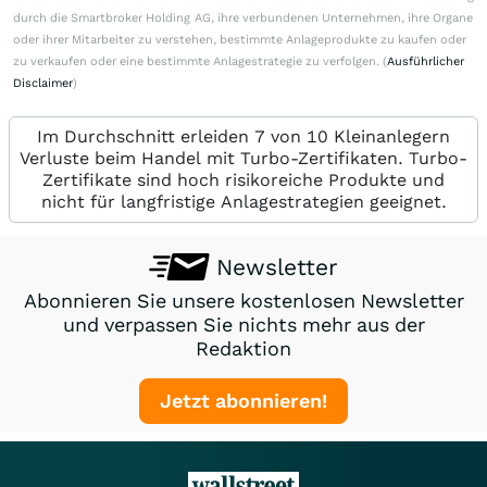
durch die Smartbroker Holding AG, ihre verbundenen Unternehmen, ihre Organe
oder ihrer Mitarbeiter zu verstehen, bestimmte Anlageprodukte zu kaufen oder
zu verkaufen oder eine bestimmte Anlagestrategie zu verfolgen. (
Ausführlicher
Disclaimer
)
Im Durchschnitt erleiden 7 von 10 Kleinanlegern
Verluste beim Handel mit Turbo-Zertifikaten. Turbo-
Zertifikate sind hoch risikoreiche Produkte und
nicht für langfristige Anlagestrategien geeignet.
Newsletter
Abonnieren Sie unsere kostenlosen Newsletter
und verpassen Sie nichts mehr aus der
Redaktion
Jetzt abonnieren!