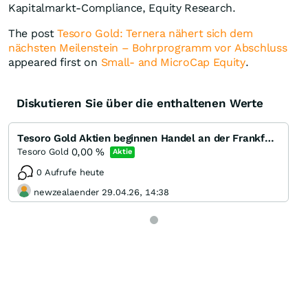
Kapitalmarkt-Compliance, Equity Research.
The post
Tesoro Gold: Ternera nähert sich dem
nächsten Meilenstein – Bohrprogramm vor Abschluss
appeared first on
Small- and MicroCap Equity
.
Diskutieren Sie über die enthaltenen Werte
Tesoro Gold Aktien beginnen Handel an der Frankfurter Börse
0,00
%
Tesoro Gold
Aktie
0 Aufrufe heute
newzealaender 29.04.26, 14:38