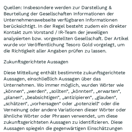
Quellen: Insbesondere werden zur Darstellung &
Beurteilung der Gesellschaften Informationen der
Unternehmenswebseite verfügbaren Informationen
berücksichtigt. In der Regel besteht zudem ein direkter
Kontakt zum Vorstand / IR-Team der jeweiligen
analysierten bzw. vorgestellten Gesellschaft. Der Artikel
wurde vor Veröffentlichung Tesoro Gold vorgelegt, um
die Richtigkeit aller Angaben prüfen zu lassen.
Zukunftsgerichtete Aussagen
Diese Mitteilung enthält bestimmte zukunftsgerichtete
Aussagen, einschließlich Aussagen über das
Unternehmen. Wo immer möglich, wurden Wörter wie
„können“, „werden“, „sollten“, „könnten“, „erwarten“,
„planen“, „beabsichtigen“, „antizipieren“, „glauben“,
„schätzen“, „vorhersagen“ oder „potenziell“ oder die
Verneinung oder andere Variationen dieser Wörter oder
ähnliche Wörter oder Phrasen verwendet, um diese
zukunftsgerichteten Aussagen zu identifizieren. Diese
Aussagen spiegeln die gegenwärtigen Einschätzungen