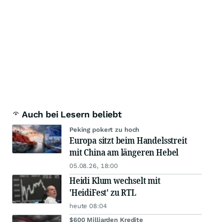
Auch bei Lesern beliebt
Peking pokert zu hoch
Europa sitzt beim Handelsstreit
mit China am längeren Hebel
05.08.26, 18:00
Heidi Klum wechselt mit
'HeidiFest' zu RTL
heute 08:04
$600 Milliarden Kredite