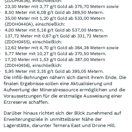
(ZDDH0436), einschließlich:
23,30 Meter mit 3,77 g/t Gold ab 375,70 Metern sowie
8,50 Meter mit 6,08 g/t Gold ab 389,50 Metern.
35,00 Meter mit 1,20 g/t Gold ab 533,00 Metern
(ZDDH0440A), einschließlich:
4,00 Meter mit 5,16 g/t Gold ab 537,00 Metern.
137,72 Meter mit 0,67 g/t Gold ab 331,73 Metern
(ZDDH0455), einschließlich:
12,62 Meter mit 4,70 g/t Gold ab 364,38 Metern sowie
5,77 Meter mit 10,27 g/t Gold ab 370,50 Metern.
17,20 Meter mit 1,53 g/t Gold ab 387,00 Metern
(ZDDH0456), einschließlich:
5,95 Meter mit 3,35 g/t Gold ab 395,05 Metern.
Die Infill-Bohrungen nähern sich damit ihrem Ende. Die
finalen Ergebnisse sollen eine Aktualisierung und
Aufwertung der Mineralressource ermöglichen und die
Voraussetzungen für die erstmalige Ausweisung einer
Erzreserve schaffen.
Darüber hinaus richtet sich der Blick zunehmend auf
Erweiterungsziele in unmittelbarer Nähe der
Lagerstätte, darunter Ternera East und Drone Hill.