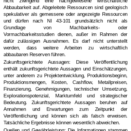
nicht zwingend eine nachgewiesene wirtschaftliche
Abbaubarkeit auf. Abgeleitete Ressourcen sind geologisch
spekulativer als gemessene oder angezeigte Ressourcen
und dürfen nach NI 43-101 grundsätzlich nicht als
Grundlage von Machbarkeits- oder
Vormachbarkeitsstudien dienen, außer im Rahmen der
dafür zulässigen Ausnahmen. Es darf nicht unterstellt
werden, dass weitere Arbeiten zu wirtschaftlich
abbaubaren Reserven führen.
Zukunftsgerichtete Aussagen: Diese Veröffentlichung
enthält zukunftsgerichtete Aussagen und Einschätzungen,
unter anderem zu Projektentwicklung, Produktionsbeginn,
Produktionsmengen, Kosten, Cashflow, Metallpreisen,
Finanzierung, Genehmigungen, technischer Umsetzung,
Explorationspotenzial, Marktumfeld und strategischer
Bedeutung. Zukunftsgerichtete Aussagen beruhen auf
Annahmen und Erwartungen zum Zeitpunkt der
Veröffentlichung und können sich als falsch erweisen.
Tatsächliche Ergebnisse können wesentlich abweichen.
Quellen und Gewährleistung: Die Informationen stammen