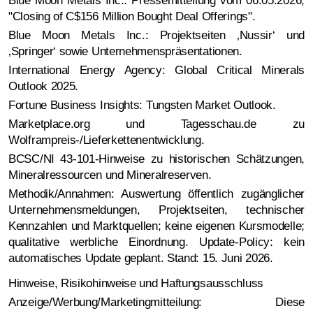
"Closing of C$156 Million Bought Deal Offerings".
Blue Moon Metals Inc.: Projektseiten ‚Nussir‘ und
‚Springer‘ sowie Unternehmenspräsentationen.
International Energy Agency: Global Critical Minerals
Outlook 2025.
Fortune Business Insights: Tungsten Market Outlook.
Marketplace.org und Tagesschau.de zu
Wolframpreis-/Lieferkettenentwicklung.
BCSC/NI 43-101-Hinweise zu historischen Schätzungen,
Mineralressourcen und Mineralreserven.
Methodik/Annahmen: Auswertung öffentlich zugänglicher
Unternehmensmeldungen, Projektseiten, technischer
Kennzahlen und Marktquellen; keine eigenen Kursmodelle;
qualitative werbliche Einordnung. Update-Policy: kein
automatisches Update geplant. Stand: 15. Juni 2026.
Hinweise, Risikohinweise und Haftungsausschluss
Anzeige/Werbung/Marketingmitteilung: Diese