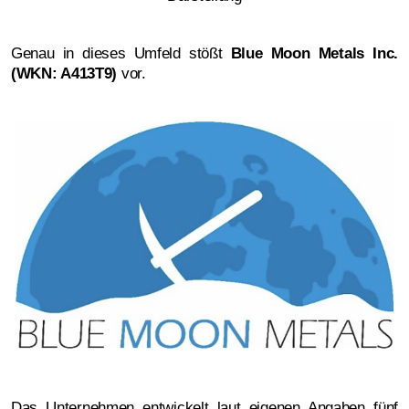
Genau in dieses Umfeld stößt
Blue Moon Metals Inc.
(WKN: A413T9)
vor.
Das Unternehmen entwickelt laut eigenen Angaben fünf