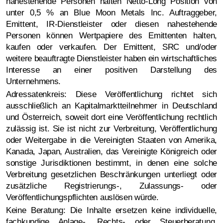
nahestehende Personen halten Netto-Long Position von
unter 0,5 % an Blue Moon Metals Inc. Auftraggeber,
Emittent, IR-Dienstleister oder diesen nahestehende
Personen können Wertpapiere des Emittenten halten,
kaufen oder verkaufen. Der Emittent, SRC und/oder
weitere beauftragte Dienstleister haben ein wirtschaftliches
Interesse an einer positiven Darstellung des
Unternehmens.
Adressatenkreis: Diese Veröffentlichung richtet sich
ausschließlich an Kapitalmarktteilnehmer in Deutschland
und Österreich, soweit dort eine Veröffentlichung rechtlich
zulässig ist. Sie ist nicht zur Verbreitung, Veröffentlichung
oder Weitergabe in die Vereinigten Staaten von Amerika,
Kanada, Japan, Australien, das Vereinigte Königreich oder
sonstige Jurisdiktionen bestimmt, in denen eine solche
Verbreitung gesetzlichen Beschränkungen unterliegt oder
zusätzliche Registrierungs-, Zulassungs- oder
Veröffentlichungspflichten auslösen würde.
Keine Beratung: Die Inhalte ersetzen keine individuelle,
fachkundige Anlage-, Rechts- oder Steuerberatung.