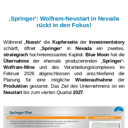
‚Springer‘: Wolfram-Neustart in Nevada
rückt in den Fokus!
Während
‚Nussir‘
die
Kupferseite
der
Investmentstory
schärft, öffnet
‚Springer‘
in
Nevada
ein zweites,
strategisch
hochinteressantes Kapitel.
Blue Moon
hat die
Übernahme
der ehemals produzierenden
‚Springer‘-
Wolfram-Mine
und des Verarbeitungskomplexes im
Februar 2026 abgeschlossen und anschließend die
Planung für eine mögliche
Wiederaufnahme
der
Produktion
gestartet. Das Ziel des Unternehmens ist ein
Neustart
bis zum vierten Quartal
2027
.