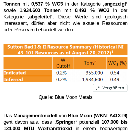
Tonnen
mit
0,537 % WO3
in der Kategorie
‚angezeigt‘
sowie
1.934.600 Tonnen
mit
0,493 % WO3
in der
Kategorie
‚abgeleitet‘
. Diese Werte sind geologisch
interessant, dürfen aber nicht wie aktuelle Ressourcen
oder Reserven behandelt werden.
Vergrößern
Quelle: Blue Moon Metals
Das
Managementmodell
von
Blue Moon (WKN: A413T9)
geht davon aus, dass
‚Springer‘
potenziell
107.000 bis
124.000 MTU
Wolframtrioxid
in einem hochwertigen