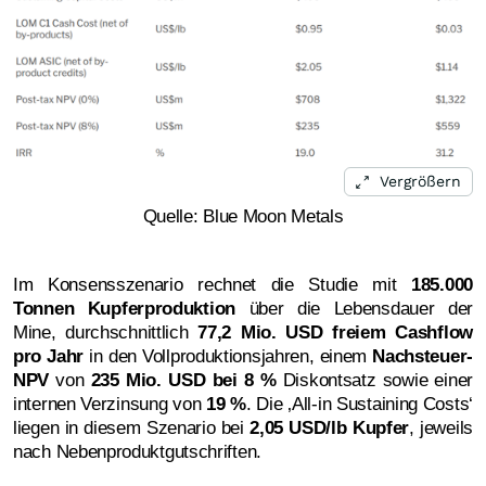
Vergrößern
Quelle: Blue Moon Metals
Im Konsensszenario rechnet die Studie mit
185.000
Tonnen Kupferproduktion
über die Lebensdauer der
Mine, durchschnittlich
77,2 Mio. USD
freiem Cashflow
pro Jahr
in den Vollproduktionsjahren, einem
Nachsteuer-
NPV
von
235 Mio. USD
bei 8 %
Diskontsatz sowie einer
internen Verzinsung von
19 %
. Die ‚All-in Sustaining Costs‘
liegen in diesem Szenario bei
2,05 USD/lb
Kupfer
, jeweils
nach Nebenproduktgutschriften.