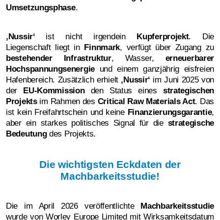
Umsetzungsphase
.
‚Nussir‘
ist nicht irgendein
Kupferprojekt
. Die
Liegenschaft liegt in
Finnmark
, verfügt über Zugang zu
bestehender Infrastruktur
, Wasser,
erneuerbarer
Hochspannungsenergie
und einem ganzjährig eisfreien
Hafenbereich. Zusätzlich erhielt
‚Nussir‘
im Juni 2025 von
der
EU-Kommission
den Status eines
strategischen
Projekts
im Rahmen des
Critical Raw Materials Act
. Das
ist kein Freifahrtschein und keine
Finanzierungsgarantie
,
aber ein starkes politisches Signal für die
strategische
Bedeutung
des Projekts.
Die wichtigsten Eckdaten der
Machbarkeitsstudie!
Die im April 2026 veröffentlichte
Machbarkeitsstudie
wurde von Worley Europe Limited mit Wirksamkeitsdatum