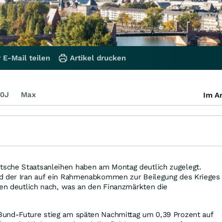
 E-Mail teilen
Artikel drucken
0J
Max
Im Ar
sche Staatsanleihen haben am Montag deutlich zugelegt.
d der Iran auf ein Rahmenabkommen zur Beilegung des Krieges
ben deutlich nach, was an den Finanzmärkten die
und-Future stieg am späten Nachmittag um 0,39 Prozent auf