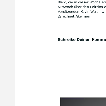
Blick, die in dieser Woche 
Mittwoch über den Leitzins 
Vorsitzenden Kevin Warsh wir
gerechnet./jkr/men
Schreibe Deinen Komm