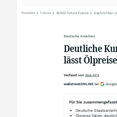
BUND Future Future
Nachrichten z
Startseite
Futures
Deutsche Anleihen
Deutliche Ku
lässt Ölpreis
Verfasst von
dpa-AFX
wallstreetONLINE
bei
Google
Für Sie zusammengefass
Deutsche Staatsanlei
Ölpreise fallen deutli