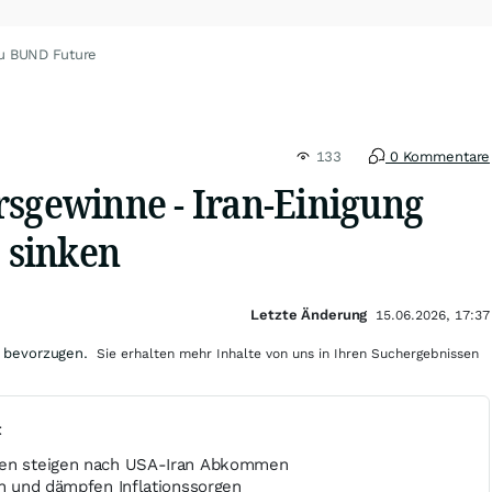
u BUND Future
133
0 Kommentare
rsgewinne - Iran-Einigung
e sinken
Letzte Änderung
15.06.2026, 17:37
 bevorzugen.
Sie erhalten mehr Inhalte von uns in Ihren Suchergebnissen
t
hen steigen nach USA-Iran Abkommen
ch und dämpfen Inflationssorgen