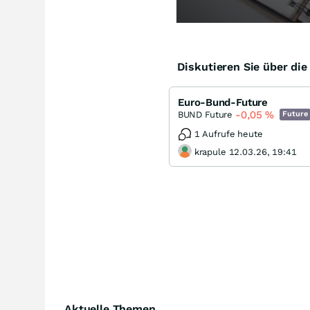
Diskutieren Sie über di
Euro-Bund-Future
-0,05
%
BUND Future
Future
1 Aufrufe heute
krapule 12.03.26, 19:41
Aktuelle Themen