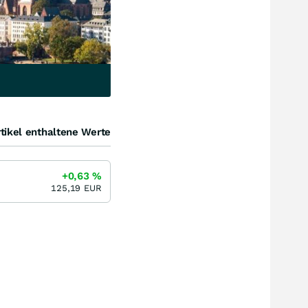
tikel enthaltene Werte
+0,63
%
125,19
EUR