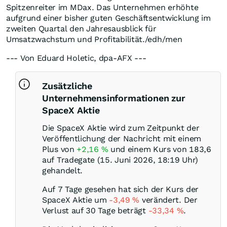
Spitzenreiter im MDax. Das Unternehmen erhöhte
aufgrund einer bisher guten Geschäftsentwicklung im
zweiten Quartal den Jahresausblick für
Umsatzwachstum und Profitabilität./edh/men
--- Von Eduard Holetic, dpa-AFX ---
Zusätzliche
Unternehmensinformationen zur
SpaceX Aktie
Die SpaceX Aktie wird zum Zeitpunkt der
Veröffentlichung der Nachricht mit einem
Plus von
+2,16
%
und einem Kurs von 183,6
auf Tradegate (15. Juni 2026, 18:19 Uhr)
gehandelt.
Auf 7 Tage gesehen hat sich der Kurs der
SpaceX Aktie um
-3,49
%
verändert. Der
Verlust auf 30 Tage beträgt
-33,34
%
.