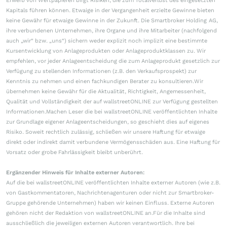
Erwerb von Wertpapieren birgt Risiken, die zum Totalverlust des eingesetzten
Kapitals führen können. Etwaige in der Vergangenheit erzielte Gewinne bieten
keine Gewähr für etwaige Gewinne in der Zukunft. Die Smartbroker Holding AG,
ihre verbundenen Unternehmen, ihre Organe und ihre Mitarbeiter (nachfolgend
auch „wir“ bzw. „uns“) sichern weder explizit noch implizit eine bestimmte
Kursentwicklung von Anlageprodukten oder Anlageproduktklassen zu. Wir
empfehlen, vor jeder Anlageentscheidung die zum Anlageprodukt gesetzlich zur
Verfügung zu stellenden Informationen (z.B. den Verkaufsprospekt) zur
Kenntnis zu nehmen und einen fachkundigen Berater zu konsultieren.Wir
übernehmen keine Gewähr für die Aktualität, Richtigkeit, Angemessenheit,
Qualität und Vollständigkeit der auf wallstreetONLINE zur Verfügung gestellten
Informationen.Machen Leser die bei wallstreetONLINE veröffentlichten Inhalte
zur Grundlage eigener Anlageentscheidungen, so geschieht dies auf eigenes
Risiko. Soweit rechtlich zulässig, schließen wir unsere Haftung für etwaige
direkt oder indirekt damit verbundene Vermögensschäden aus. Eine Haftung für
Vorsatz oder grobe Fahrlässigkeit bleibt unberührt.
Ergänzender Hinweis für Inhalte externer Autoren:
Auf die bei wallstreetONLINE veröffentlichten Inhalte externer Autoren (wie z.B.
von Gastkommentatoren, Nachrichtenagenturen oder nicht zur Smartbroker-
Gruppe gehörende Unternehmen) haben wir keinen Einfluss. Externe Autoren
gehören nicht der Redaktion von wallstreetONLINE an.Für die Inhalte sind
ausschließlich die jeweiligen externen Autoren verantwortlich. Ihre bei