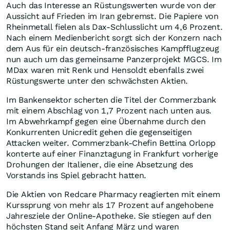
Auch das Interesse an Rüstungswerten wurde von der
Aussicht auf Frieden im Iran gebremst. Die Papiere von
Rheinmetall fielen als Dax-Schlusslicht um 4,6 Prozent.
Nach einem Medienbericht sorgt sich der Konzern nach
dem Aus für ein deutsch-französisches Kampfflugzeug
nun auch um das gemeinsame Panzerprojekt MGCS. Im
MDax waren mit Renk und Hensoldt ebenfalls zwei
Rüstungswerte unter den schwächsten Aktien.
Im Bankensektor scherten die Titel der Commerzbank
mit einem Abschlag von 1,7 Prozent nach unten aus.
Im Abwehrkampf gegen eine Übernahme durch den
Konkurrenten Unicredit gehen die gegenseitigen
Attacken weiter. Commerzbank-Chefin Bettina Orlopp
konterte auf einer Finanztagung in Frankfurt vorherige
Drohungen der Italiener, die eine Absetzung des
Vorstands ins Spiel gebracht hatten.
Die Aktien von Redcare Pharmacy reagierten mit einem
Kurssprung von mehr als 17 Prozent auf angehobene
Jahresziele der Online-Apotheke. Sie stiegen auf den
höchsten Stand seit Anfang März und waren