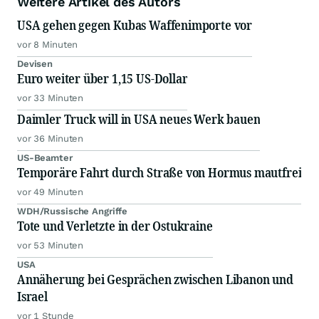
Weitere Artikel des Autors
USA gehen gegen Kubas Waffenimporte vor
vor 8 Minuten
Devisen
Euro weiter über 1,15 US-Dollar
vor 33 Minuten
Daimler Truck will in USA neues Werk bauen
vor 36 Minuten
US-Beamter
Temporäre Fahrt durch Straße von Hormus mautfrei
vor 49 Minuten
WDH/Russische Angriffe
Tote und Verletzte in der Ostukraine
vor 53 Minuten
USA
Annäherung bei Gesprächen zwischen Libanon und
Israel
vor 1 Stunde