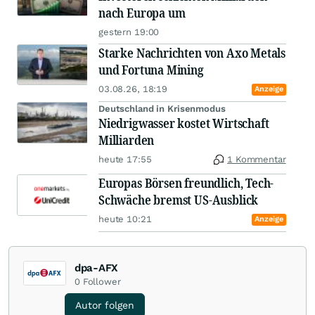
nach Europa um
gestern 19:00
Starke Nachrichten von Axo Metals
und Fortuna Mining
03.08.26, 18:19
Anzeige
Deutschland in Krisenmodus
Niedrigwasser kostet Wirtschaft
Milliarden
heute 17:55
1 Kommentar
Europas Börsen freundlich, Tech-
Schwäche bremst US-Ausblick
heute 10:21
Anzeige
dpa-AFX
0
Follower
Autor folgen