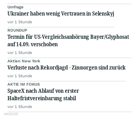
Umfrage
Ukrainer haben wenig Vertrauen in Selenskyj
vor 1 Stunde
ROUNDUP
Termin für US-Vergleichsanhörung Bayer/Glyphosat
auf 14.09. verschoben
vor 1 Stunde
Aktien New York
Verluste nach Rekordjagd - Zinssorgen sind zurück
vor 1 Stunde
AKTIE IM FOKUS
SpaceX nach Ablauf von erster
Haltefristvereinbarung stabil
vor 1 Stunde