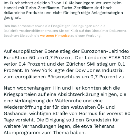
Im Durchschnitt erleiden 7 von 10 Kleinanlegern Verluste beim
Handel mit Turbo-Zertifikaten. Turbo-Zertifikate sind hoch
risikoreiche Produkte und nicht für langfristige Anlagestrategien
geeignet.
Den Basisprospekt sowie die Endgültigen Bedingungen und die
Basisinformationsblätter erhalten Sie bei Klick auf das Disclaimer Dokument.
Beachten Sie auch die
weiteren Hinweise
zu dieser Werbung.
Auf europäischer Ebene stieg der Eurozonen-Leitindex
EuroStoxx 50 um 0,7 Prozent. Der Londoner FTSE 100
verlor 0,4 Prozent und der Züricher SMI stieg um 0,1
Prozent. In New York legte der Dow Jones Industrial
zum europäischen Börsenschluss um 0,7 Prozent zu.
Nach wochenlangem Hin und Her konnten sich die
Kriegsparteien auf eine Absichtserklärung einigen, die
eine Verlängerung der Waffenruhe und eine
Wiedereröffnung der für den weltweiten Öl- und
Gashandel wichtigen Straße von Hormus für vorerst 60
Tage vorsieht. Die Einigung soll den Grundstein für
weitere Verhandlungen legen, die etwa Teherans
Atomprogramm zum Thema haben.