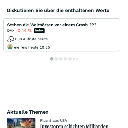
Diskutieren Sie über die enthaltenen Werte
Stehen die Weltbörsen vor einem Crash ???
-0,14
%
DAX
Index
688 Aufrufe heute
eierreis heute 19:25
Aktuelle Themen
Flucht aus USA
Investoren schichten Milliarden