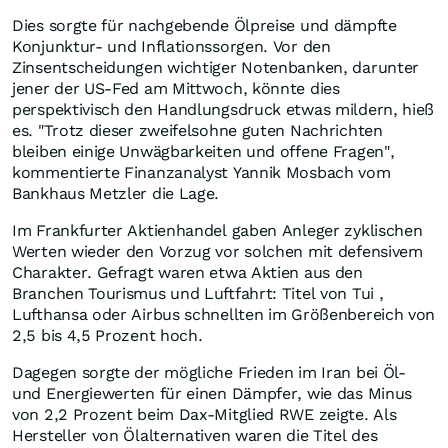
Dies sorgte für nachgebende Ölpreise und dämpfte
Konjunktur- und Inflationssorgen. Vor den
Zinsentscheidungen wichtiger Notenbanken, darunter
jener der US-Fed am Mittwoch, könnte dies
perspektivisch den Handlungsdruck etwas mildern, hieß
es. "Trotz dieser zweifelsohne guten Nachrichten
bleiben einige Unwägbarkeiten und offene Fragen",
kommentierte Finanzanalyst Yannik Mosbach vom
Bankhaus Metzler die Lage.
Im Frankfurter Aktienhandel gaben Anleger zyklischen
Werten wieder den Vorzug vor solchen mit defensivem
Charakter. Gefragt waren etwa Aktien aus den
Branchen Tourismus und Luftfahrt: Titel von Tui ,
Lufthansa oder Airbus schnellten im Größenbereich von
2,5 bis 4,5 Prozent hoch.
Dagegen sorgte der mögliche Frieden im Iran bei Öl-
und Energiewerten für einen Dämpfer, wie das Minus
von 2,2 Prozent beim Dax-Mitglied RWE zeigte. Als
Hersteller von Ölalternativen waren die Titel des