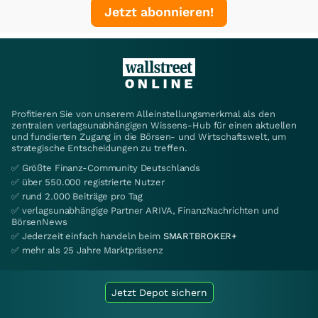
Jetzt abonnieren!
Profitieren Sie von unserem Alleinstellungsmerkmal als den
zentralen verlagsunabhängigen Wissens-Hub für einen aktuellen
und fundierten Zugang in die Börsen- und Wirtschaftswelt, um
strategische Entscheidungen zu treffen.
✅ Größte Finanz-Community Deutschlands
✅ über 550.000 registrierte Nutzer
✅ rund 2.000 Beiträge pro Tag
✅ verlagsunabhängige Partner ARIVA, FinanzNachrichten und
BörsenNews
✅ Jederzeit einfach handeln beim
SMARTBROKER+
✅ mehr als 25 Jahre Marktpräsenz
Jetzt Depot sichern