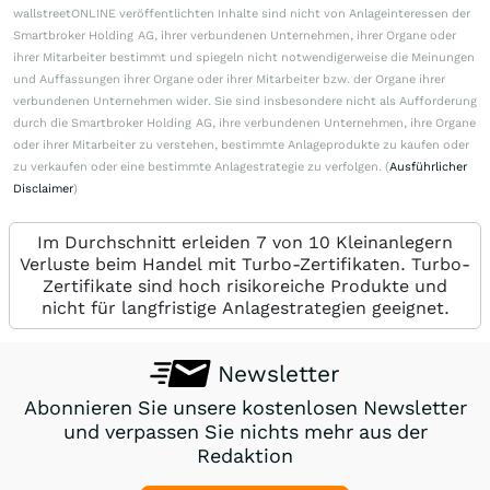
wallstreetONLINE veröffentlichten Inhalte sind nicht von Anlageinteressen der
Smartbroker Holding AG, ihrer verbundenen Unternehmen, ihrer Organe oder
ihrer Mitarbeiter bestimmt und spiegeln nicht notwendigerweise die Meinungen
und Auffassungen ihrer Organe oder ihrer Mitarbeiter bzw. der Organe ihrer
verbundenen Unternehmen wider. Sie sind insbesondere nicht als Aufforderung
durch die Smartbroker Holding AG, ihre verbundenen Unternehmen, ihre Organe
oder ihrer Mitarbeiter zu verstehen, bestimmte Anlageprodukte zu kaufen oder
zu verkaufen oder eine bestimmte Anlagestrategie zu verfolgen. (
Ausführlicher
Disclaimer
)
Im Durchschnitt erleiden 7 von 10 Kleinanlegern
Verluste beim Handel mit Turbo-Zertifikaten. Turbo-
Zertifikate sind hoch risikoreiche Produkte und
nicht für langfristige Anlagestrategien geeignet.
Newsletter
Abonnieren Sie unsere kostenlosen Newsletter
und verpassen Sie nichts mehr aus der
Redaktion