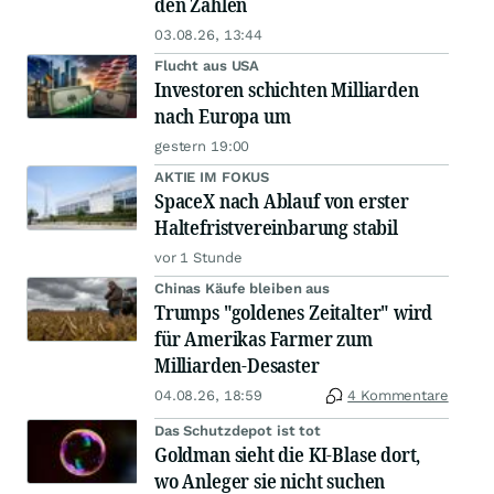
den Zahlen
03.08.26, 13:44
Flucht aus USA
Investoren schichten Milliarden
nach Europa um
gestern 19:00
AKTIE IM FOKUS
SpaceX nach Ablauf von erster
Haltefristvereinbarung stabil
vor 1 Stunde
Chinas Käufe bleiben aus
Trumps "goldenes Zeitalter" wird
für Amerikas Farmer zum
Milliarden-Desaster
04.08.26, 18:59
4 Kommentare
Das Schutzdepot ist tot
Goldman sieht die KI-Blase dort,
wo Anleger sie nicht suchen