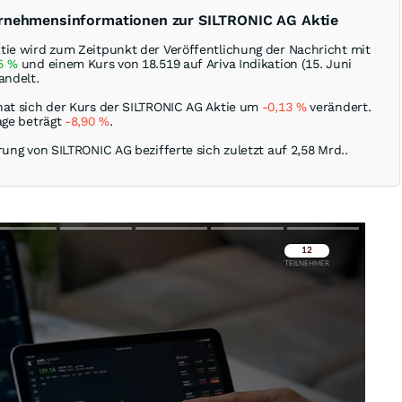
ernehmensinformationen zur SILTRONIC AG Aktie
tie wird zum Zeitpunkt der Veröffentlichung der Nachricht mit
85
%
und einem Kurs von 18.519 auf Ariva Indikation (15. Juni
andelt.
hat sich der Kurs der SILTRONIC AG Aktie um
-0,13
%
verändert.
age beträgt
-8,90
%
.
rung von SILTRONIC AG bezifferte sich zuletzt auf 2,58 Mrd..
Überspringen