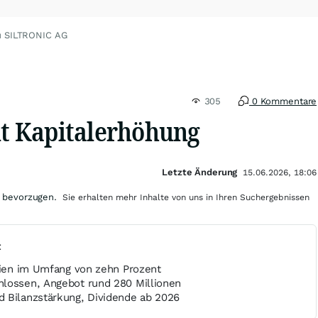
u SILTRONIC AG
305
0 Kommentare
nt Kapitalerhöhung
Letzte Änderung
15.06.2026, 18:06
 bevorzugen.
Sie erhalten mehr Inhalte von uns in Ihren Suchergebnissen
t
ktien im Umfang von zehn Prozent
lossen, Angebot rund 280 Millionen
 Bilanzstärkung, Dividende ab 2026