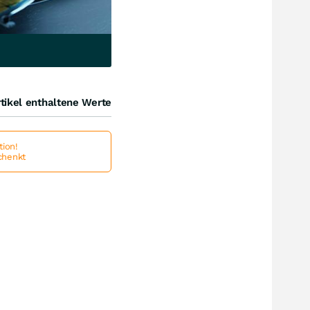
tikel enthaltene Werte
ion!
schenkt