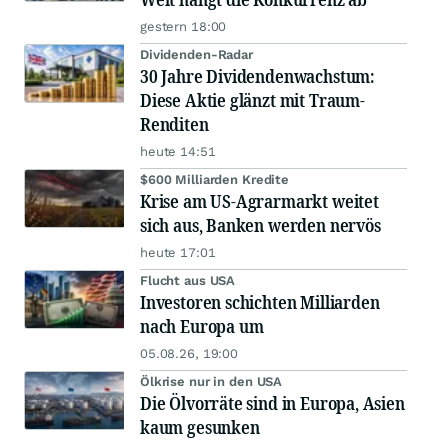
gestern 18:00
Dividenden-Radar
30 Jahre Dividendenwachstum:
Diese Aktie glänzt mit Traum-
Renditen
heute 14:51
$600 Milliarden Kredite
Krise am US-Agrarmarkt weitet
sich aus, Banken werden nervös
heute 17:01
Flucht aus USA
Investoren schichten Milliarden
nach Europa um
05.08.26, 19:00
Ölkrise nur in den USA
Die Ölvorräte sind in Europa, Asien
kaum gesunken