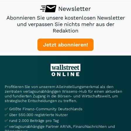
Newsletter
Abonnieren Sie unsere kostenlosen Newsletter
und verpassen Sie nichts mehr aus der
Redaktion
Jetzt abonnieren!
Profitieren Sie von unserem Alleinstellungsmerkmal als den
zentralen verlagsunabhängigen Wissens-Hub für einen aktuellen
und fundierten Zugang in die Börsen- und Wirtschaftswelt, um
strategische Entscheidungen zu treffen.
✅ Größte Finanz-Community Deutschlands
✅ über 550.000 registrierte Nutzer
✅ rund 2.000 Beiträge pro Tag
✅ verlagsunabhängige Partner ARIVA, FinanzNachrichten und