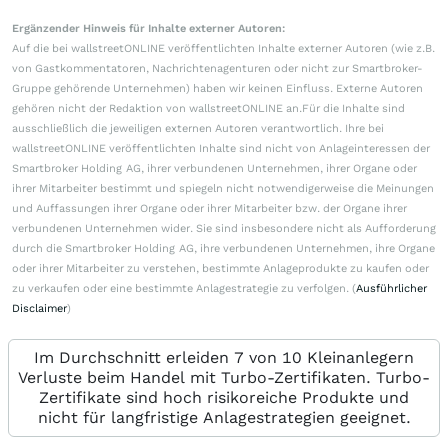
Ergänzender Hinweis für Inhalte externer Autoren:
Auf die bei wallstreetONLINE veröffentlichten Inhalte externer Autoren (wie z.B.
von Gastkommentatoren, Nachrichtenagenturen oder nicht zur Smartbroker-
Gruppe gehörende Unternehmen) haben wir keinen Einfluss. Externe Autoren
gehören nicht der Redaktion von wallstreetONLINE an.Für die Inhalte sind
ausschließlich die jeweiligen externen Autoren verantwortlich. Ihre bei
wallstreetONLINE veröffentlichten Inhalte sind nicht von Anlageinteressen der
Smartbroker Holding AG, ihrer verbundenen Unternehmen, ihrer Organe oder
ihrer Mitarbeiter bestimmt und spiegeln nicht notwendigerweise die Meinungen
und Auffassungen ihrer Organe oder ihrer Mitarbeiter bzw. der Organe ihrer
verbundenen Unternehmen wider. Sie sind insbesondere nicht als Aufforderung
durch die Smartbroker Holding AG, ihre verbundenen Unternehmen, ihre Organe
oder ihrer Mitarbeiter zu verstehen, bestimmte Anlageprodukte zu kaufen oder
zu verkaufen oder eine bestimmte Anlagestrategie zu verfolgen. (
Ausführlicher
Disclaimer
)
Im Durchschnitt erleiden 7 von 10 Kleinanlegern
Verluste beim Handel mit Turbo-Zertifikaten. Turbo-
Zertifikate sind hoch risikoreiche Produkte und
nicht für langfristige Anlagestrategien geeignet.