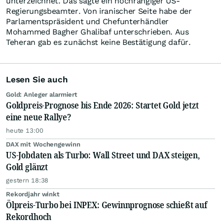
unterzeichnet. Das sagte ein hochrangiger US-
Regierungsbeamter. Von iranischer Seite habe der
Parlamentspräsident und Chefunterhändler
Mohammed Bagher Ghalibaf unterschrieben. Aus
Teheran gab es zunächst keine Bestätigung dafür.
Lesen Sie auch
Gold: Anleger alarmiert
Goldpreis-Prognose bis Ende 2026: Startet Gold jetzt
eine neue Rallye?
heute 13:00
DAX mit Wochengewinn
US-Jobdaten als Turbo: Wall Street und DAX steigen,
Gold glänzt
gestern 18:38
Rekordjahr winkt
Ölpreis-Turbo bei INPEX: Gewinnprognose schießt auf
Rekordhoch