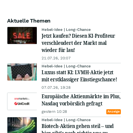
Aktuelle Themen
Hebel-Idee | Long-Chance
Jetzt kaufen? Diesen KI-Profiteur
verschleudert der Markt mal
wieder für lau!
21.07.26, 20:07
Hebel-Idee | Long-Chance
Luxus statt KI: LVMH-Aktie jetzt
mit erstklassiger Einstiegschance!
07.07.26, 19:28
Europäische Aktienmärkte im Plus,
Nasdaq vorbörslich gefragt
gestern 10:28
Anzeige
Hebel-Idee | Long-Chance
Biotech-Aktien gehen steil – und