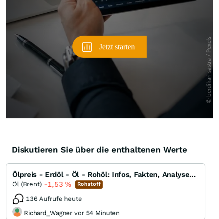
Diskutieren Sie über die enthaltenen Werte
Ölpreis - Erdöl - Öl - Rohöl: Infos, Fakten, Analysen, Charts und Ausblick
-1,53
%
Öl (Brent)
Rohstoff
136 Aufrufe heute
Richard_Wagner vor 54 Minuten