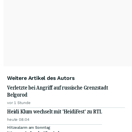
Feeds ist ausschließlich für private und nicht
kommerzielle Internetangebote zulässig. Eine
dauerhafte Archivierung der dpa-AFX-
Nachrichten auf diesen Seiten ist nicht zulässig.
Alle Rechte bleiben vorbehalten. (dpa-AFX)
Weitere Artikel des Autors
Verletzte bei Angriff auf russische Grenzstadt
Belgorod
vor 1 Stunde
Heidi Klum wechselt mit 'HeidiFest' zu RTL
heute 08:04
Hitzealarm am Sonntag