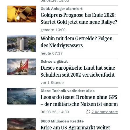
05.08.26, 19:00
Gold: Anleger alarmiert
Goldpreis-Prognose bis Ende 2026:
Startet Gold jetzt eine neue Rallye?
gestern 13:00
Wohin mit dem Getreide? Folgen
des Niedrigwassers
heute 07:37
Schweiz glänzt
Dieses europäische Land hat seine
Schulden seit 2002 versiebenfacht
vor 1 Stunde
Diese Technik verändert alles
Leonardo testet Drohnen ohne GPS
– der militärische Nutzen ist enorm
06.08.26, 14:30
2 Kommentare
$600 Milliarden Kredite
Krise am US-Agrarmarkt weitet