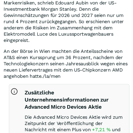
Markenrisiken, schrieb Edouard Aubin von der US-
Investmentbank Morgan Stanley. Denn die
Gewinnschätzungen für 2026 und 2027 seien nur um
rund 4 Prozent zurückgegangen. So erschienen unter
anderem die Risiken im Zusammenhang mit dem
Elektromodell Luce des Luxussportwagenbauers
eingepreist.
An der Börse in Wien machten die Anteilsscheine von
AT&S einen Kurssprung um 36 Prozent, nachdem der
Technologiekonzern seinen Jahresausblick wegen eines
neuen Liefervertrages mit dem US-Chipkonzern AMD
angehoben hatte./la/men
Zusätzliche
Unternehmensinformationen zur
Advanced Micro Devices Aktie
Die Advanced Micro Devices Aktie wird zum
Zeitpunkt der Veröffentlichung der
Nachricht mit einem Plus von
+7,21
%
und