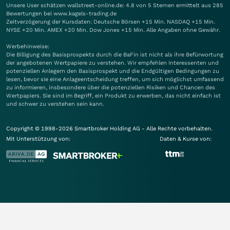
Unsere User schätzen wallstreet-online.de: 4.8 von 5 Sternen ermittelt aus 285
Bewertungen bei www.kagels-trading.de
Zeitverzögerung der Kursdaten: Deutsche Börsen +15 Min. NASDAQ +15 Min.
NYSE +20 Min. AMEX +20 Min. Dow Jones +15 Min. Alle Angaben ohne Gewähr.
Werbehinweise:
Die Billigung des Basisprospekts durch die BaFin ist nicht als ihre Befürwortung
der angebotenen Wertpapiere zu verstehen. Wir empfehlen Interessenten und
potenziellen Anlegern den Basisprospekt und die Endgültigen Bedingungen zu
lesen, bevor sie eine Anlageentscheidung treffen, um sich möglichst umfassend
zu informieren, insbesondere über die potenziellen Risiken und Chancen des
Wertpapiers. Sie sind im Begriff, ein Produkt zu erwerben, das nicht einfach ist
und schwer zu verstehen sein kann.
Copyright © 1998-2026 Smartbroker Holding AG - Alle Rechte vorbehalten.
Mit Unterstützung von:
Daten & Kurse von: