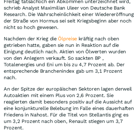
Freitag tatsächlich ein Abkommen unterzeichnet wird,
schrieb Analyst Maximilian Uleer von Deutsche Bank
Research. Die Wahrscheinlichkeit einer Wiedereröffnung
der Straße von Hormus sei seit Kriegsbeginn aber noch
nicht so hoch gewesen.
Nachdem der Krieg die
Ölpreise
kräftig nach oben
getrieben hatte, gaben sie nun in Reaktion auf die
Einigung deutlich nach. Aktien von Ölwerten wurden
von den Anlegern verkauft. So sackten BP ,
Totalenergies und Eni um bis zu 4,7 Prozent ab. Der
entsprechende Branchenindex gab um 3,1 Prozent
nach.
An der Spitze der europäischen Sektoren lagen derweil
Autoaktien mit einem Plus von 2,6 Prozent. Sie
reagierten damit besonders positiv auf die Aussicht auf
eine konjunkturelle Belebung im Falle eines dauerhaften
Friedens in Nahost. Für die Titel von Stellantis ging es
um 3,2 Prozent nach oben, Renault stiegen um 3,7
Prozent.