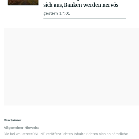
sich aus, Banken werden nervös
gestern 17:01
Disclaimer
Allgemeiner Hinweis:
Die bei wallstreetONLINE veröffentlichten Inhalte richten sich an sämtliche