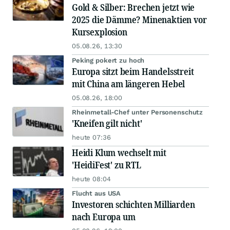
Gold & Silber: Brechen jetzt wie
2025 die Dämme? Minenaktien vor
Kursexplosion
05.08.26, 13:30
Peking pokert zu hoch
Europa sitzt beim Handelsstreit
mit China am längeren Hebel
05.08.26, 18:00
Rheinmetall-Chef unter Personenschutz
'Kneifen gilt nicht'
heute 07:36
Heidi Klum wechselt mit
'HeidiFest' zu RTL
heute 08:04
Flucht aus USA
Investoren schichten Milliarden
nach Europa um