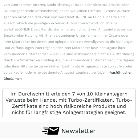
von Gastkommentatoren, Nachrichtenagenturen oder nicht zur Smartbroker-
Gruppe gehörende Unternehmen) haben wir keinen Einfluss. Externe Autoren
gehören nicht der Redaktion von wallstreetONLINE an.Für die Inhalte sind
ausschließlich die jeweiligen externen Autoren verantwortlich. Ihre bei
wallstreetONLINE veröffentlichten Inhalte sind nicht von Anlageinteressen der
Smartbroker Holding AG, ihrer verbundenen Unternehmen, ihrer Organe oder
ihrer Mitarbeiter bestimmt und spiegeln nicht notwendigerweise die Meinungen
und Auffassungen ihrer Organe oder ihrer Mitarbeiter bzw. der Organe ihrer
verbundenen Unternehmen wider. Sie sind insbesondere nicht als Aufforderung
durch die Smartbroker Holding AG, ihre verbundenen Unternehmen, ihre Organe
oder ihrer Mitarbeiter zu verstehen, bestimmte Anlageprodukte zu kaufen oder
zu verkaufen oder eine bestimmte Anlagestrategie zu verfolgen. (
Ausführlicher
Disclaimer
)
Im Durchschnitt erleiden 7 von 10 Kleinanlegern
Verluste beim Handel mit Turbo-Zertifikaten. Turbo-
Zertifikate sind hoch risikoreiche Produkte und
nicht für langfristige Anlagestrategien geeignet.
Newsletter