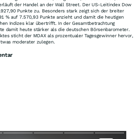
rläuft der Handel an der Wall Street. Der US-Leitindex Dow
927,90 Punkte zu. Besonders stark zeigt sich der breiter
91 % auf 7.570,93 Punkte anzieht und damit die heutigen
n Indizes klar übertrifft. In der Gesamtbetrachtung
te damit heute stärker als die deutschen Börsenbarometer.
ktes sticht der MDAX als prozentualer Tagesgewinner hervor,
twas moderater zulegen.
entar