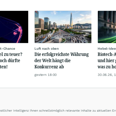
rt-Chance
Luft nach oben
Hebel-Idee
el zu teuer?
Die erfolgreichste Währung
Biotech-A
hoch dürfte
der Welt hängt die
und hier 
ten!
Konkurrenz ab
was zu ho
gestern 18:00
30.06.26, 
tlicher Intelligenz Ihnen schnellstmöglich relevante Inhalte zu aktuellen Er
 bereitstellen.