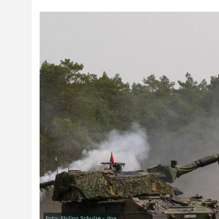
Foto: Philipp Schulze - dpa