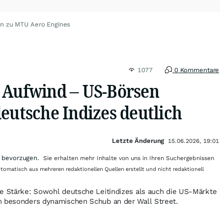
en zu MTU Aero Engines
1077
0 Kommentare
 Aufwind – US-Börsen
eutsche Indizes deutlich
Letzte Änderung
15.06.2026, 19:01
 bevorzugen.
Sie erhalten mehr Inhalte von uns in Ihren Suchergebnissen
utomatisch aus mehreren redaktionellen Quellen erstellt und nicht redaktionell
re Stärke: Sowohl deutsche Leitindizes als auch die US-Märkte
m besonders dynamischen Schub an der Wall Street.