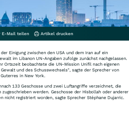
 E-Mail teilen
Artikel drucken
der Einigung zwischen den USA und dem Iran auf ein
walt im Libanon UN-Angaben zufolge zunächst nachgelassen.
hr Ortszeit beobachtete die UN-Mission Unifil nach eigenen
 Gewalt und des Schusswechsels", sagte der Sprecher von
Guterres in New York.
ach 133 Geschosse und zwei Luftangriffe verzeichnet, die
ten zugeschrieben werden. Geschosse der Hisbollah oder anderer
en nicht registriert worden, sagte Sprecher Stéphane Dujarric.