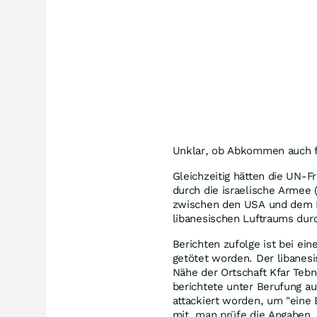
Unklar, ob Abkommen auch fü
Gleichzeitig hätten die UN-
durch die israelische Armee 
zwischen den USA und dem Ir
libanesischen Luftraums durch
Berichten zufolge ist bei ei
getötet worden. Der libanes
Nähe der Ortschaft Kfar Tebni
berichtete unter Berufung au
attackiert worden, um "eine 
mit, man prüfe die Angaben.