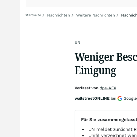
Nachrichten
Weitere Nachrichten
Nachric
Startseite
UN
Weniger Besc
Einigung
Verfasst von
dpa-AFX
wallstreetONLINE
bei
Google
Für Sie zusammengefass
UN meldet zunächst R
Unifil verzeichnet wen