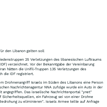
r den Libanon gelten soll
Friedenstruppen 25 Verletzungen des libanesischen Luftraums
(IDF) verzeichnet. Vor der Bekanntgabe der Vereinbarung
an hätten die Unifil-Truppen 135 Verletzungen des
 die IDF registriert.
nem Drohnenangriff Israels im Süden des Libanons eine Person
ischen Nachrichtenagentur NNA zufolge wurde ein Auto in der
t angegriffen. Das israelische Nachrichtenportal "ynet"
f Sicherheitsquellen, ein Fahrzeug sei von einer Drohne
Bedrohung zu eliminieren". Israels Armee teilte auf Anfrage