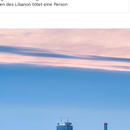
en des Libanon tötet eine Person