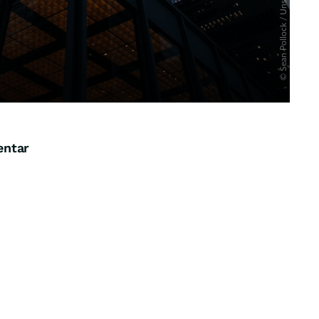
entar