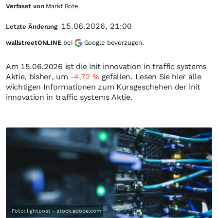
Verfasst von
Markt Bote
15.06.2026, 21:00
Letzte Änderung
wallstreetONLINE
bei
Google bevorzugen.
Am 15.06.2026 ist die init innovation in traffic systems
Aktie, bisher, um
-4,72
%
gefallen. Lesen Sie hier alle
wichtigen Informationen zum Kursgeschehen der init
innovation in traffic systems Aktie.
Foto: lightpoet - stock.adobe.com