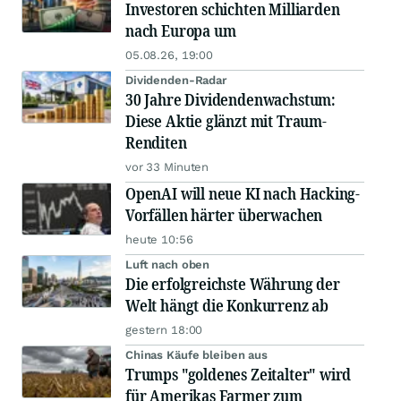
Investoren schichten Milliarden
nach Europa um
05.08.26, 19:00
Dividenden-Radar
30 Jahre Dividendenwachstum:
Diese Aktie glänzt mit Traum-
Renditen
vor 33 Minuten
OpenAI will neue KI nach Hacking-
Vorfällen härter überwachen
heute 10:56
Luft nach oben
Die erfolgreichste Währung der
Welt hängt die Konkurrenz ab
gestern 18:00
Chinas Käufe bleiben aus
Trumps "goldenes Zeitalter" wird
für Amerikas Farmer zum