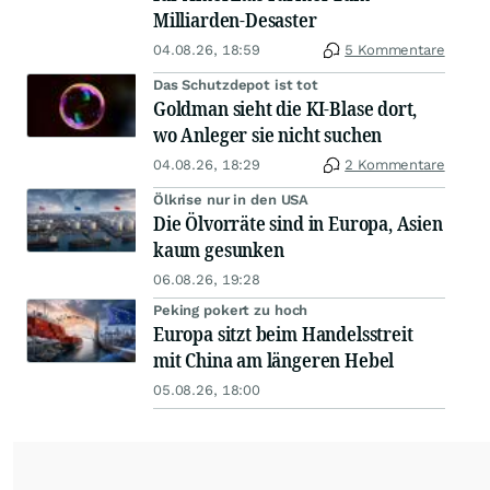
Milliarden-Desaster
04.08.26, 18:59
5 Kommentare
Das Schutzdepot ist tot
Goldman sieht die KI-Blase dort,
wo Anleger sie nicht suchen
04.08.26, 18:29
2 Kommentare
Ölkrise nur in den USA
Die Ölvorräte sind in Europa, Asien
kaum gesunken
06.08.26, 19:28
Peking pokert zu hoch
Europa sitzt beim Handelsstreit
mit China am längeren Hebel
05.08.26, 18:00