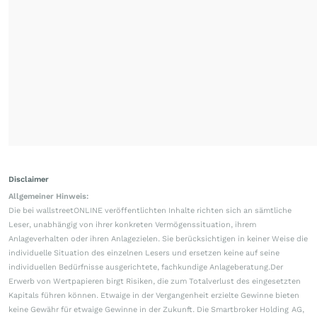
Disclaimer
Allgemeiner Hinweis:
Die bei wallstreetONLINE veröffentlichten Inhalte richten sich an sämtliche
Leser, unabhängig von ihrer konkreten Vermögenssituation, ihrem
Anlageverhalten oder ihren Anlagezielen. Sie berücksichtigen in keiner Weise die
individuelle Situation des einzelnen Lesers und ersetzen keine auf seine
individuellen Bedürfnisse ausgerichtete, fachkundige Anlageberatung.Der
Erwerb von Wertpapieren birgt Risiken, die zum Totalverlust des eingesetzten
Kapitals führen können. Etwaige in der Vergangenheit erzielte Gewinne bieten
keine Gewähr für etwaige Gewinne in der Zukunft. Die Smartbroker Holding AG,