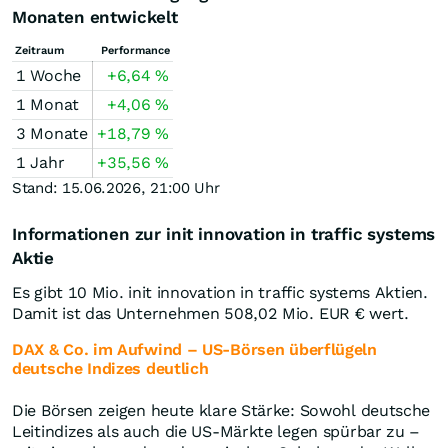
Monaten entwickelt
Zeitraum
Performance
1 Woche
+6,64
%
1 Monat
+4,06
%
3 Monate
+18,79
%
1 Jahr
+35,56
%
Stand: 15.06.2026, 21:00 Uhr
Informationen zur init innovation in traffic systems
Aktie
Es gibt 10 Mio. init innovation in traffic systems Aktien.
Damit ist das Unternehmen 508,02 Mio.
EUR
€ wert.
DAX & Co. im Aufwind – US-Börsen überflügeln
deutsche Indizes deutlich
Die Börsen zeigen heute klare Stärke: Sowohl deutsche
Leitindizes als auch die US-Märkte legen spürbar zu –