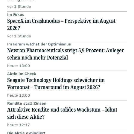
vor 1 Stunde
Im Fokus
SpaceX im Crashmodus – Perspektive im August
2026?
vor 1 Stunde
Im Forum wächst der Optimismus
Newron Pharmaceuticals steigt 5,9 Prozent: Anleger
sehen noch mehr Potenzial
heute 13:00
Aktie im Check
Seagate Technology Holdings schwächer im
Vormonat – Turnaround im August 2026?
heute 13:00
Rendite statt Zinsen
Attraktive Rendite und solides Wachstum – lohnt
sich diese Aktie?
heute 12:17
Die Aktie explodiert