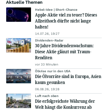
Aktuelle Themen
Hebel-Idee | Short-Chance
Apple-Aktie viel zu teuer? Dieses
Allzeithoch dürfte nicht lange
halten!
14.07.26, 19:27
Dividenden-Radar
30 Jahre Dividendenwachstum:
Diese Aktie glänzt mit Traum-
Renditen
vor 33 Minuten
Ölkrise nur in den USA
Die Ölvorräte sind in Europa, Asien
kaum gesunken
06.08.26, 19:28
Luft nach oben
Die erfolgreichste Währung der
Welt hängt die Konkurrenz ab