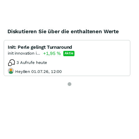
Diskutieren Sie über die enthaltenen Werte
Init: Perle gelingt Turnaround
+1,95
%
init innovation in traffic systems
Aktie
3 Aufrufe heute
HeyBen 01.07.26, 12:00