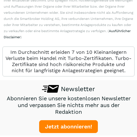
ihrer Mitarbeiter bestimmt und spiegeln nicht notwendigerweise die Meinungen
und Auffassungen ihrer Organe oder ihrer Mitarbeiter bzw. der Organe ihrer
verbundenen Unternehmen wider. Sie sind insbesondere nicht als Aufforderung
durch die Smartbroker Holding AG, ihre verbundenen Unternehmen, ihre Organe
oder ihrer Mitarbeiter zu verstehen, bestimmte Anlageprodukte zu kaufen oder
zu verkaufen oder eine bestimmte Anlagestrategie zu verfolgen. (
Ausführlicher
Disclaimer
)
Im Durchschnitt erleiden 7 von 10 Kleinanlegern
Verluste beim Handel mit Turbo-Zertifikaten. Turbo-
Zertifikate sind hoch risikoreiche Produkte und
nicht für langfristige Anlagestrategien geeignet.
Newsletter
Abonnieren Sie unsere kostenlosen Newsletter
und verpassen Sie nichts mehr aus der
Redaktion
Jetzt abonnieren!