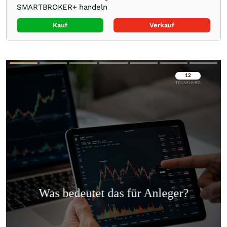
SMARTBROKER+ handeln
Kauf
Verkauf
Überspringen
Überspringen