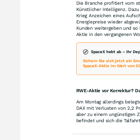
Die Branche profitiert vom 
Künstlicher Intelligenz. Daz
Krieg Anzeichen eines Aufsc
Energiepreise wieder abgewü
Kunden weitergeben und so 
Aktie in den vergangenen Wo
SpaceX hebt ab – Ihr De
Sichern Sie sich jetzt ein S
SpaceX-Aktie im Wert von 50
RWE-Aktie vor Korrektur? Das
Am Montag allerdings belegte
DAX mit Verlusten von 2,2 P
aber zu einem ungünstigen Z
befindet und sich die Talfahr