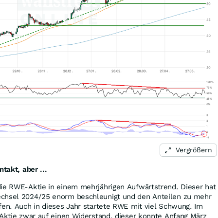
Vergrößern
ntakt, aber ...
die RWE-Aktie in einem mehrjährigen Aufwärtstrend. Dieser hat
echsel 2024/25 enorm beschleunigt und den Anteilen zu mehr
fen. Auch in dieses Jahr startete RWE mit viel Schwung. Im
 Aktie zwar auf einen Widerstand, dieser konnte Anfang März