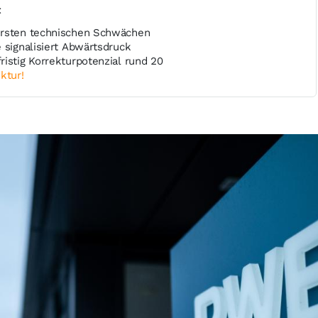
t
ersten technischen Schwächen
 signalisiert Abwärtsdruck
istig Korrekturpotenzial rund 20
ktur!