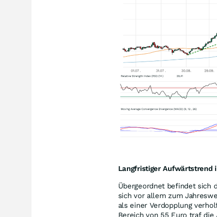
Langfristiger Aufwärtstrend i
Übergeordnet befindet sich 
sich vor allem zum Jahresw
als einer Verdopplung verhol
Bereich von 55 Euro traf die