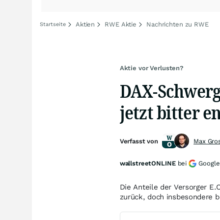
Aktien
RWE Aktie
Nachrichten zu RWE
Startseite
Aktie vor Verlusten?
DAX-Schwerg
jetzt bitter e
Verfasst von
Max Gro
wallstreetONLINE
bei
Google
Die Anteile der Versorger E
zurück, doch insbesondere be