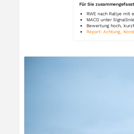
Für Sie zusammengefass
RWE nach Rallye mit 
MACD unter Signallinie
Bewertung hoch, kurzfr
Report: Achtung, Korre