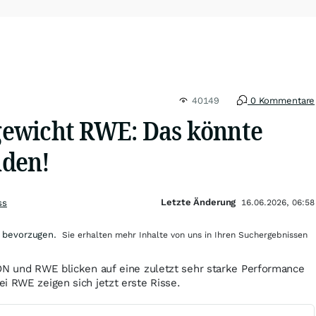
40149
0 Kommentare
ewicht RWE: Das könnte
nden!
Letzte Änderung
ss
16.06.2026, 06:58
 bevorzugen.
Sie erhalten mehr Inhalte von uns in Ihren Suchergebnissen
.ON und RWE blicken auf eine zuletzt sehr starke Performance
i RWE zeigen sich jetzt erste Risse.