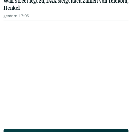
Wall Street legt zu, DAX steigt nach Zahlen von Telekom,
Henkel
gestern 17:05