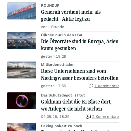
ROUNDUP
Generali verdient mehr als
gedacht - Aktie legt zu
vor 1 Stunde
Ölkrise nur in den USA
Die Ölvorräte sind in Europa, Asien
kaum gesunken
gestern 19:28
Milliardenschäden
Diese Unternehmen sind vom
Niedrigwasser besonders betroffen
gestern 17:55
1 Kommentar
Das Schutzdepot ist tot
Goldman sieht die KI-Blase dort,
wo Anleger sie nicht suchen
04.08.26, 18:29
2 Kommentare
Peking pokert zu hoch