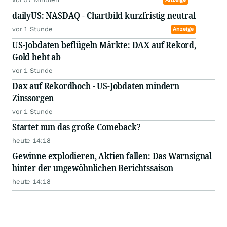
dailyUS: NASDAQ - Chartbild kurzfristig neutral
vor 1 Stunde
Anzeige
US-Jobdaten beflügeln Märkte: DAX auf Rekord,
Gold hebt ab
vor 1 Stunde
Dax auf Rekordhoch - US-Jobdaten mindern
Zinssorgen
vor 1 Stunde
Startet nun das große Comeback?
heute 14:18
Gewinne explodieren, Aktien fallen: Das Warnsignal
hinter der ungewöhnlichen Berichtssaison
heute 14:18