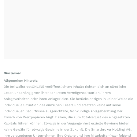
Disclaimer
Allgemeiner Hinweis:
Die bei wallstreetONLINE veröffentlichten Inhalte richten sich an sämtliche
Leser, unabhängig von ihrer konkreten Vermögenssituation, ihrem
Anlageverhalten oder ihren Anlagezielen. Sie berücksichtigen in keiner Weise die
individuelle Situation des einzelnen Lesers und ersetzen keine auf seine
individuellen Bedürfnisse ausgerichtete, fachkundige Anlageberatung.Der
Erwerb von Wertpapieren birgt Risiken, die zum Totalverlust des eingesetzten
Kapitals führen können. Etwaige in der Vergangenheit erzielte Gewinne bieten
keine Gewähr für etwaige Gewinne in der Zukunft. Die Smartbroker Holding AG,
ihre verbundenen Unternehmen, ihre Organe und ihre Mitarbeiter (nachfolgend