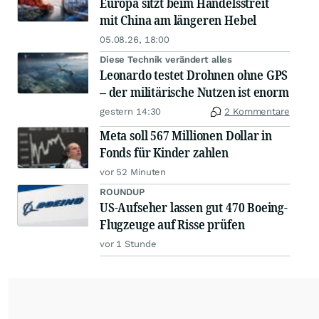
Europa sitzt beim Handelsstreit
mit China am längeren Hebel
05.08.26, 18:00
Diese Technik verändert alles
Leonardo testet Drohnen ohne GPS
– der militärische Nutzen ist enorm
gestern 14:30
2 Kommentare
Meta soll 567 Millionen Dollar in
Fonds für Kinder zahlen
vor 52 Minuten
ROUNDUP
US-Aufseher lassen gut 470 Boeing-
Flugzeuge auf Risse prüfen
vor 1 Stunde