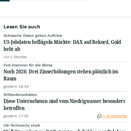
Lesen Sie auch
Schwache Daten geben Auftrieb
US-Jobdaten beflügeln Märkte: DAX auf Rekord, Gold
hebt ab
vor 1 Stunde
Fed-Hammer für die Börse
Noch 2026: Drei Zinserhöhungen stehen plötzlich im
Raum
gestern 18:43
Milliardenschäden
Diese Unternehmen sind vom Niedrigwasser besonders
betroffen
gestern 17:55
1 Kommentar
US-Techwerte stark