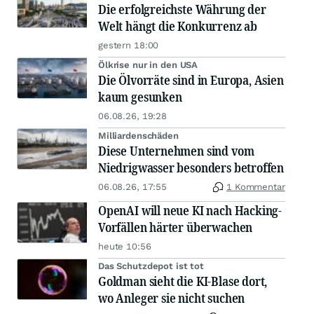
Die erfolgreichste Währung der
Welt hängt die Konkurrenz ab
gestern 18:00
Ölkrise nur in den USA
Die Ölvorräte sind in Europa, Asien
kaum gesunken
06.08.26, 19:28
Milliardenschäden
Diese Unternehmen sind vom
Niedrigwasser besonders betroffen
06.08.26, 17:55
1 Kommentar
OpenAI will neue KI nach Hacking-
Vorfällen härter überwachen
heute 10:56
Das Schutzdepot ist tot
Goldman sieht die KI-Blase dort,
wo Anleger sie nicht suchen