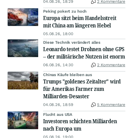
04.08.26, 18:29
2 Kommentare
Peking pokert zu hoch
Europa sitzt beim Handelsstreit
mit China am längeren Hebel
05.08.26, 18:00
Diese Technik verändert alles
Leonardo testet Drohnen ohne GPS
– der militärische Nutzen ist enorm
06.08.26, 14:30
2 Kommentare
Chinas Käufe bleiben aus
Trumps "goldenes Zeitalter" wird
für Amerikas Farmer zum
Milliarden-Desaster
04.08.26, 18:59
5 Kommentare
Flucht aus USA
Investoren schichten Milliarden
nach Europa um
05.08.26, 19:00