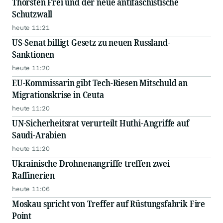
Thorsten Frei und der neue antifaschistische
Schutzwall
heute 11:21
US-Senat billigt Gesetz zu neuen Russland-
Sanktionen
heute 11:20
EU-Kommissarin gibt Tech-Riesen Mitschuld an
Migrationskrise in Ceuta
heute 11:20
UN-Sicherheitsrat verurteilt Huthi-Angriffe auf
Saudi-Arabien
heute 11:20
Ukrainische Drohnenangriffe treffen zwei
Raffinerien
heute 11:06
Moskau spricht von Treffer auf Rüstungsfabrik Fire
Point