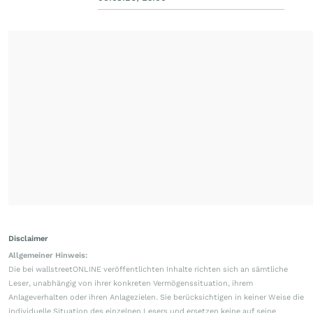
Disclaimer
Allgemeiner Hinweis:
Die bei wallstreetONLINE veröffentlichten Inhalte richten sich an sämtliche
Leser, unabhängig von ihrer konkreten Vermögenssituation, ihrem
Anlageverhalten oder ihren Anlagezielen. Sie berücksichtigen in keiner Weise die
individuelle Situation des einzelnen Lesers und ersetzen keine auf seine