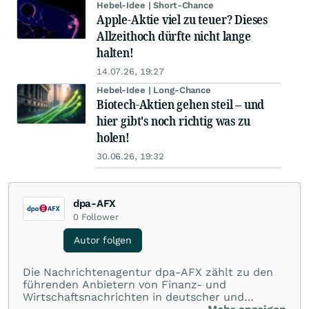
Hebel-Idee | Short-Chance
Apple-Aktie viel zu teuer? Dieses
Allzeithoch dürfte nicht lange
halten!
14.07.26, 19:27
Hebel-Idee | Long-Chance
Biotech-Aktien gehen steil – und
hier gibt's noch richtig was zu
holen!
30.06.26, 19:32
dpa-AFX
0
Follower
Autor folgen
Die Nachrichtenagentur dpa-AFX zählt zu den
führenden Anbietern von Finanz- und
Wirtschaftsnachrichten in deutscher und