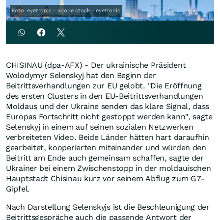
Foto: eyetronic - adobe stock - eyetronic
CHISINAU (dpa-AFX) - Der ukrainische Präsident
Wolodymyr Selenskyj hat den Beginn der
Beitrittsverhandlungen zur EU gelobt. "Die Eröffnung
des ersten Clusters in den EU-Beitrittsverhandlungen
Moldaus und der Ukraine senden das klare Signal, dass
Europas Fortschritt nicht gestoppt werden kann", sagte
Selenskyj in einem auf seinen sozialen Netzwerken
verbreiteten Video. Beide Länder hätten hart daraufhin
gearbeitet, kooperierten miteinander und würden den
Beitritt am Ende auch gemeinsam schaffen, sagte der
Ukrainer bei einem Zwischenstopp in der moldauischen
Hauptstadt Chisinau kurz vor seinem Abflug zum G7-
Gipfel.
Nach Darstellung Selenskyjs ist die Beschleunigung der
Beitrittsgespräche auch die passende Antwort der