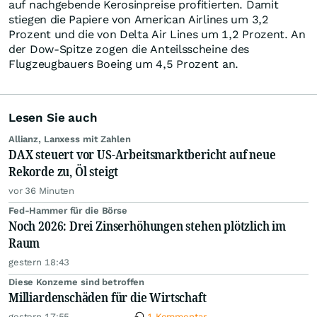
auf nachgebende Kerosinpreise profitierten. Damit
stiegen die Papiere von American Airlines um 3,2
Prozent und die von Delta Air Lines um 1,2 Prozent. An
der Dow-Spitze zogen die Anteilsscheine des
Flugzeugbauers Boeing um 4,5 Prozent an.
Lesen Sie auch
Allianz, Lanxess mit Zahlen
DAX steuert vor US-Arbeitsmarktbericht auf neue
Rekorde zu, Öl steigt
vor 36 Minuten
Fed-Hammer für die Börse
Noch 2026: Drei Zinserhöhungen stehen plötzlich im
Raum
gestern 18:43
Diese Konzerne sind betroffen
Milliardenschäden für die Wirtschaft
gestern 17:55
1 Kommentar