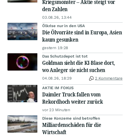
Kriegsmonster – Aktie steigt vor
den Zahlen
03.08.26, 13:44
Ölkrise nur in den USA
Die Ölvorräte sind in Europa, Asien
kaum gesunken
gestern 19:28
Das Schutzdepot ist tot
Goldman sieht die KI-Blase dort,
wo Anleger sie nicht suchen
04.08.26, 18:29
2 Kommentare
AKTIE IM FOKUS
Daimler Truck fallen vom
Rekordhoch weiter zurück
vor 23 Minuten
Diese Konzerne sind betroffen
Milliardenschäden für die
Wirtschaft