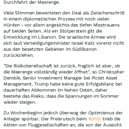
Durchfahrt der Meerenge.
Viele Stimmen bewerteten den Deal als Zwischenschritt
in einem diplomatischen Prozess mit noch vielen
Hürden - vor allem angesichts des tiefen Misstrauens
auf beiden Seiten. Als ein Stolperstein gilt die
Entwicklung im Libanon. Die israelische Armee wird
sich laut Verteidigungsminister Israel Katz vorerst nicht
aus den besetzten Gebieten im Südlibanon
zurückziehen.
"Die Risikobereitschaft ist zurück, fraglich ist aber, ob
die Meerenge vollständig wieder öffnet", so Christopher
Dembik, Senior Investment Manager bei Pictet Asset
Management. Trump habe keine gute Erfolgsbilanz bei
dauerhaften Abkommen im Nahen Osten, daher
bestehe das Risiko, dass die Spannungen im Sommer
wieder steigen.
Zu Wochenbeginn jedoch überwog der Optimismus der
Anleger spürbar. Der Preisrutsch beim
Rohöl
trieb die
Aktien von Fluggesellschaften an, die von der Aussicht