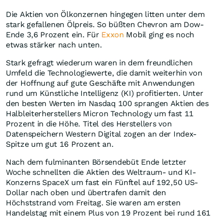
Die Aktien von Ölkonzernen hingegen litten unter dem
stark gefallenen Ölpreis. So büßten Chevron am Dow-
Ende 3,6 Prozent ein. Für
Exxon
Mobil ging es noch
etwas stärker nach unten.
Stark gefragt wiederum waren in dem freundlichen
Umfeld die Technologiewerte, die damit weiterhin von
der Hoffnung auf gute Geschäfte mit Anwendungen
rund um Künstliche Intelligenz (KI) profitierten. Unter
den besten Werten im Nasdaq 100 sprangen Aktien des
Halbleiterherstellers Micron Technology um fast 11
Prozent in die Höhe. Titel des Herstellers von
Datenspeichern Western Digital zogen an der Index-
Spitze um gut 16 Prozent an.
Nach dem fulminanten Börsendebüt Ende letzter
Woche schnellten die Aktien des Weltraum- und KI-
Konzerns SpaceX um fast ein Fünftel auf 192,50 US-
Dollar nach oben und übertrafen damit den
Höchststrand vom Freitag. Sie waren am ersten
Handelstag mit einem Plus von 19 Prozent bei rund 161