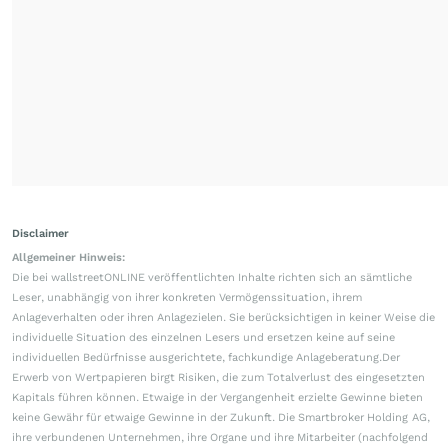
Disclaimer
Allgemeiner Hinweis:
Die bei wallstreetONLINE veröffentlichten Inhalte richten sich an sämtliche
Leser, unabhängig von ihrer konkreten Vermögenssituation, ihrem
Anlageverhalten oder ihren Anlagezielen. Sie berücksichtigen in keiner Weise die
individuelle Situation des einzelnen Lesers und ersetzen keine auf seine
individuellen Bedürfnisse ausgerichtete, fachkundige Anlageberatung.Der
Erwerb von Wertpapieren birgt Risiken, die zum Totalverlust des eingesetzten
Kapitals führen können. Etwaige in der Vergangenheit erzielte Gewinne bieten
keine Gewähr für etwaige Gewinne in der Zukunft. Die Smartbroker Holding AG,
ihre verbundenen Unternehmen, ihre Organe und ihre Mitarbeiter (nachfolgend