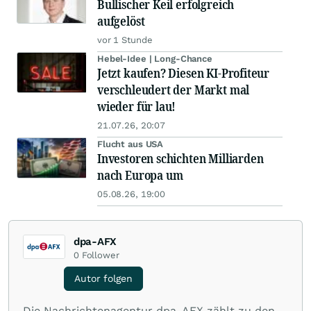
Bullischer Keil erfolgreich
aufgelöst
vor 1 Stunde
Hebel-Idee | Long-Chance
Jetzt kaufen? Diesen KI-Profiteur
verschleudert der Markt mal
wieder für lau!
21.07.26, 20:07
Flucht aus USA
Investoren schichten Milliarden
nach Europa um
05.08.26, 19:00
dpa-AFX
0
Follower
Autor folgen
Die Nachrichtenagentur dpa-AFX zählt zu den