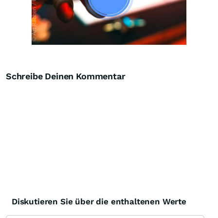
Schreibe Deinen Kommentar
Diskutieren Sie über die enthaltenen Werte