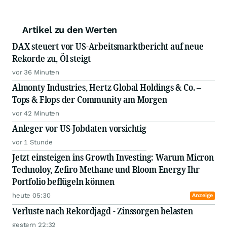
Artikel zu den Werten
DAX steuert vor US-Arbeitsmarktbericht auf neue
Rekorde zu, Öl steigt
vor 36 Minuten
Almonty Industries, Hertz Global Holdings & Co. –
Tops & Flops der Community am Morgen
vor 42 Minuten
Anleger vor US-Jobdaten vorsichtig
vor 1 Stunde
Jetzt einsteigen ins Growth Investing: Warum Micron
Technoloy, Zefiro Methane und Bloom Energy Ihr
Portfolio beflügeln können
heute 05:30
Anzeige
Verluste nach Rekordjagd - Zinssorgen belasten
gestern 22:32