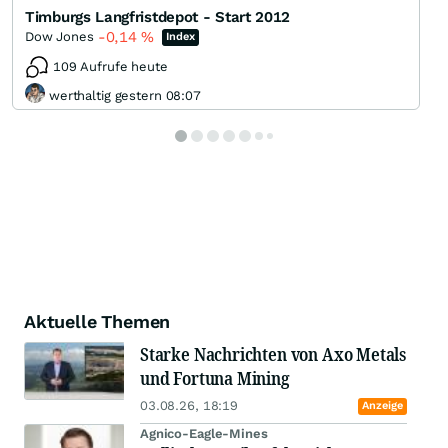
Timburgs Langfristdepot - Start 2012
-0,14
%
Dow Jones
Index
109 Aufrufe heute
werthaltig gestern 08:07
Aktuelle Themen
Starke Nachrichten von Axo Metals
und Fortuna Mining
03.08.26, 18:19
Anzeige
Agnico-Eagle-Mines