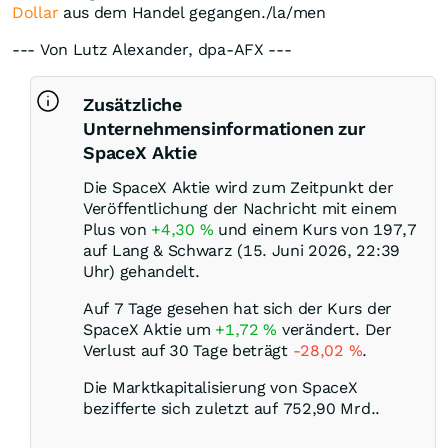
Dollar
aus dem Handel gegangen./la/men
--- Von Lutz Alexander, dpa-AFX ---
Zusätzliche
Unternehmensinformationen zur
SpaceX Aktie
Die SpaceX Aktie wird zum Zeitpunkt der
Veröffentlichung der Nachricht mit einem
Plus von
+4,30
%
und einem Kurs von 197,7
auf Lang & Schwarz (15. Juni 2026, 22:39
Uhr) gehandelt.
Auf 7 Tage gesehen hat sich der Kurs der
SpaceX Aktie um
+1,72
%
verändert. Der
Verlust auf 30 Tage beträgt
-28,02
%
.
Die Marktkapitalisierung von SpaceX
bezifferte sich zuletzt auf 752,90 Mrd..