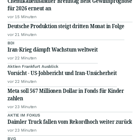
Chemikalienhändler Brenntag hebt Gewinnprognose
für 2026 erneut an
vor 15 Minuten
Deutsche Produktion steigt dritten Monat in Folge
vor 21 Minuten
BDI
Iran-Krieg dämpft Wachstum weltweit
vor 22 Minuten
Aktien Frankfurt Ausblick
Vorsicht - US-Jobbericht und Iran-Unsicherheit
vor 22 Minuten
Meta soll 567 Millionen Dollar in Fonds für Kinder
zahlen
vor 23 Minuten
AKTIE IM FOKUS
Daimler Truck fallen vom Rekordhoch weiter zurück
vor 23 Minuten
BVG