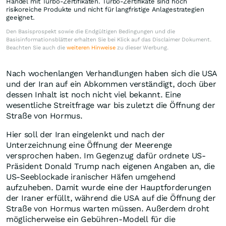
Handel mit Turbo-Zertifikaten. Turbo-Zertifikate sind hoch
risikoreiche Produkte und nicht für langfristige Anlagestrategien
geeignet.
Den Basisprospekt sowie die Endgültigen Bedingungen und die
Basisinformationsblätter erhalten Sie bei Klick auf das Disclaimer Dokument.
Beachten Sie auch die
weiteren Hinweise
zu dieser Werbung.
Nach wochenlangen Verhandlungen haben sich die USA
und der Iran auf ein Abkommen verständigt, doch über
dessen Inhalt ist noch nicht viel bekannt. Eine
wesentliche Streitfrage war bis zuletzt die Öffnung der
Straße von Hormus.
Hier soll der Iran eingelenkt und nach der
Unterzeichnung eine Öffnung der Meerenge
versprochen haben. Im Gegenzug dafür ordnete US-
Präsident Donald Trump nach eigenen Angaben an, die
US-Seeblockade iranischer Häfen umgehend
aufzuheben. Damit wurde eine der Hauptforderungen
der Iraner erfüllt, während die USA auf die Öffnung der
Straße von Hormus warten müssen. Außerdem droht
möglicherweise ein Gebühren-Modell für die