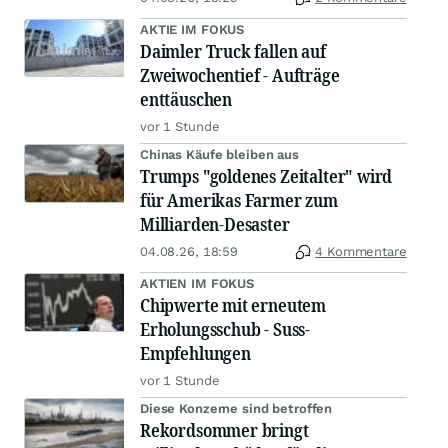
AKTIE IM FOKUS
Daimler Truck fallen auf
Zweiwochentief - Aufträge
enttäuschen
vor 1 Stunde
Chinas Käufe bleiben aus
Trumps "goldenes Zeitalter" wird
für Amerikas Farmer zum
Milliarden-Desaster
04.08.26, 18:59
4 Kommentare
AKTIEN IM FOKUS
Chipwerte mit erneutem
Erholungsschub - Suss-
Empfehlungen
vor 1 Stunde
Diese Konzerne sind betroffen
Rekordsommer bringt