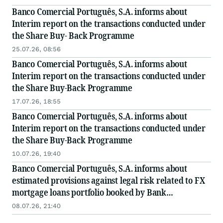
Banco Comercial Português, S.A. informs about
Interim report on the transactions conducted under
the Share Buy- Back Programme
25.07.26, 08:56
Banco Comercial Português, S.A. informs about
Interim report on the transactions conducted under
the Share Buy-Back Programme
17.07.26, 18:55
Banco Comercial Português, S.A. informs about
Interim report on the transactions conducted under
the Share Buy-Back Programme
10.07.26, 19:40
Banco Comercial Português, S.A. informs about
estimated provisions against legal risk related to FX
mortgage loans portfolio booked by Bank
Millennium, S.A. in 2Q 2026
08.07.26, 21:40