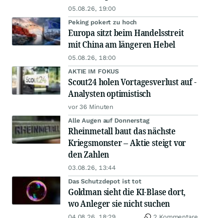
05.08.26, 19:00
Peking pokert zu hoch
Europa sitzt beim Handelsstreit
mit China am längeren Hebel
05.08.26, 18:00
AKTIE IM FOKUS
Scout24 holen Vortagesverlust auf -
Analysten optimistisch
vor 36 Minuten
Alle Augen auf Donnerstag
Rheinmetall baut das nächste
Kriegsmonster – Aktie steigt vor
den Zahlen
03.08.26, 13:44
Das Schutzdepot ist tot
Goldman sieht die KI-Blase dort,
wo Anleger sie nicht suchen
04.08.26, 18:29
2 Kommentare