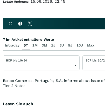
15.06.2026, 22:45
Letzte Änderung
7 im Artikel enthaltene Werte
Intraday
5T
1M
3M
1J
3J
5J
10J
Max
BCP bis 10/24
BCP bis 10/26
-
Banco Comercial Português, S.A. informs about issue of
Tier 2 Notes
Lesen Sie auch