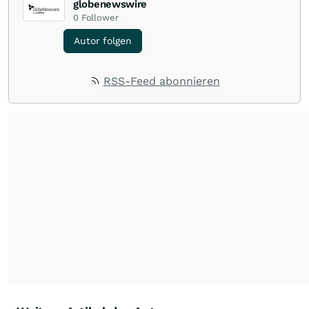
globenewswire
0
Follower
Autor folgen
RSS-Feed abonnieren