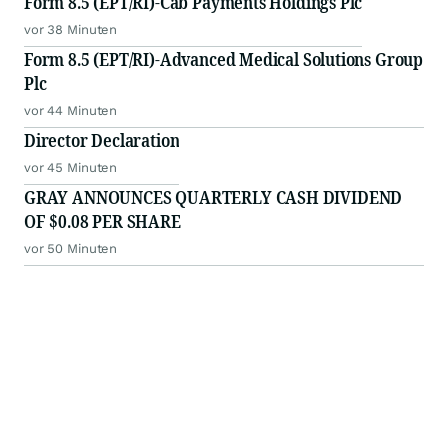
Form 8.5 (EPT/RI)-Cab Payments Holdings Plc
vor 38 Minuten
Form 8.5 (EPT/RI)-Advanced Medical Solutions Group
Plc
vor 44 Minuten
Director Declaration
vor 45 Minuten
GRAY ANNOUNCES QUARTERLY CASH DIVIDEND
OF $0.08 PER SHARE
vor 50 Minuten