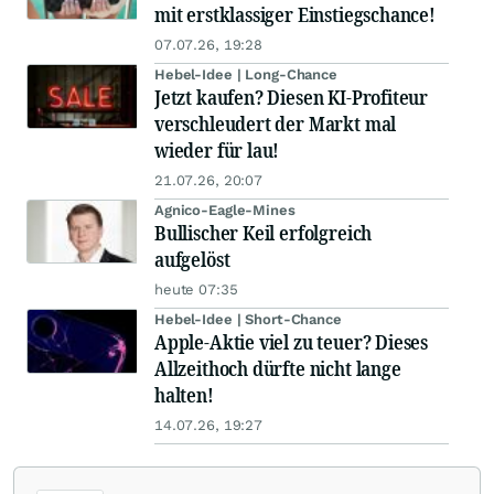
mit erstklassiger Einstiegschance!
07.07.26, 19:28
Hebel-Idee | Long-Chance
Jetzt kaufen? Diesen KI-Profiteur
verschleudert der Markt mal
wieder für lau!
21.07.26, 20:07
Agnico-Eagle-Mines
Bullischer Keil erfolgreich
aufgelöst
heute 07:35
Hebel-Idee | Short-Chance
Apple-Aktie viel zu teuer? Dieses
Allzeithoch dürfte nicht lange
halten!
14.07.26, 19:27