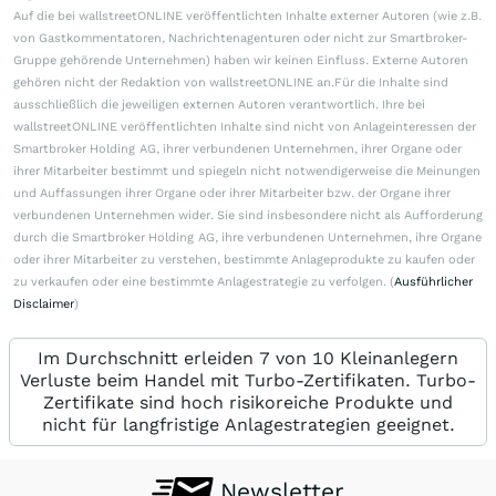
Auf die bei wallstreetONLINE veröffentlichten Inhalte externer Autoren (wie z.B.
von Gastkommentatoren, Nachrichtenagenturen oder nicht zur Smartbroker-
Gruppe gehörende Unternehmen) haben wir keinen Einfluss. Externe Autoren
gehören nicht der Redaktion von wallstreetONLINE an.Für die Inhalte sind
ausschließlich die jeweiligen externen Autoren verantwortlich. Ihre bei
wallstreetONLINE veröffentlichten Inhalte sind nicht von Anlageinteressen der
Smartbroker Holding AG, ihrer verbundenen Unternehmen, ihrer Organe oder
ihrer Mitarbeiter bestimmt und spiegeln nicht notwendigerweise die Meinungen
und Auffassungen ihrer Organe oder ihrer Mitarbeiter bzw. der Organe ihrer
verbundenen Unternehmen wider. Sie sind insbesondere nicht als Aufforderung
durch die Smartbroker Holding AG, ihre verbundenen Unternehmen, ihre Organe
oder ihrer Mitarbeiter zu verstehen, bestimmte Anlageprodukte zu kaufen oder
zu verkaufen oder eine bestimmte Anlagestrategie zu verfolgen. (
Ausführlicher
Disclaimer
)
Im Durchschnitt erleiden 7 von 10 Kleinanlegern
Verluste beim Handel mit Turbo-Zertifikaten. Turbo-
Zertifikate sind hoch risikoreiche Produkte und
nicht für langfristige Anlagestrategien geeignet.
Newsletter