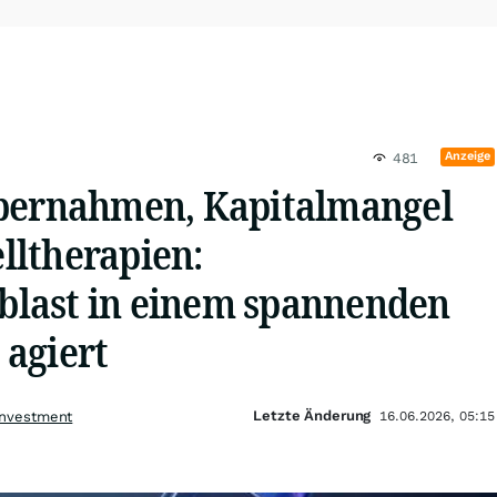
Anzeige
481
bernahmen, Kapitalmangel
ltherapien:
last in einem spannenden
 agiert
Letzte Änderung
Investment
16.06.2026, 05:15