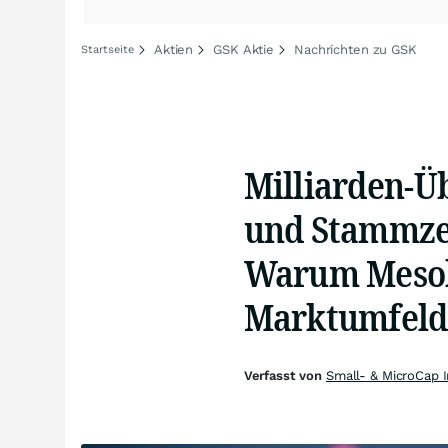
Aktien
GSK Aktie
Nachrichten zu GSK
Startseite
Milliarden-Ü
und Stammzel
Warum Mesob
Marktumfeld
Verfasst von
Small- & MicroCap 