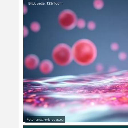
Foto: small-microcap.eu