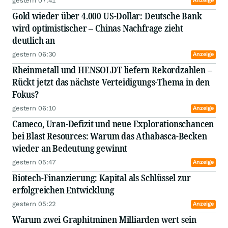
gestern 07:41
Anzeige
Gold wieder über 4.000 US-Dollar: Deutsche Bank
wird optimistischer – Chinas Nachfrage zieht
deutlich an
gestern 06:30
Anzeige
Rheinmetall und HENSOLDT liefern Rekordzahlen –
Rückt jetzt das nächste Verteidigungs-Thema in den
Fokus?
gestern 06:10
Anzeige
Cameco, Uran-Defizit und neue Explorationschancen
bei Blast Resources: Warum das Athabasca-Becken
wieder an Bedeutung gewinnt
gestern 05:47
Anzeige
Biotech-Finanzierung: Kapital als Schlüssel zur
erfolgreichen Entwicklung
gestern 05:22
Anzeige
Warum zwei Graphitminen Milliarden wert sein