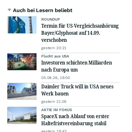
Auch bei Lesern beliebt
ROUNDUP
Termin für US-Vergleichsanhörung
Bayer/Glyphosat auf 14.09.
verschoben
gestern 20:21
Flucht aus USA
Investoren schichten Milliarden
nach Europa um
05.08.26, 19:00
Daimler Truck will in USA neues
Werk bauen
gestern 21:05
AKTIE IM FOKUS
SpaceX nach Ablauf von erster
Haltefristvereinbarung stabil
gestern 19:43