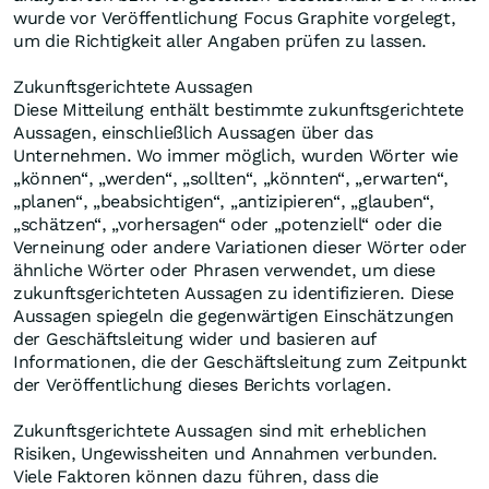
wurde vor Veröffentlichung Focus Graphite vorgelegt,
um die Richtigkeit aller Angaben prüfen zu lassen.
Zukunftsgerichtete Aussagen
Diese Mitteilung enthält bestimmte zukunftsgerichtete
Aussagen, einschließlich Aussagen über das
Unternehmen. Wo immer möglich, wurden Wörter wie
„können“, „werden“, „sollten“, „könnten“, „erwarten“,
„planen“, „beabsichtigen“, „antizipieren“, „glauben“,
„schätzen“, „vorhersagen“ oder „potenziell“ oder die
Verneinung oder andere Variationen dieser Wörter oder
ähnliche Wörter oder Phrasen verwendet, um diese
zukunftsgerichteten Aussagen zu identifizieren. Diese
Aussagen spiegeln die gegenwärtigen Einschätzungen
der Geschäftsleitung wider und basieren auf
Informationen, die der Geschäftsleitung zum Zeitpunkt
der Veröffentlichung dieses Berichts vorlagen.
Zukunftsgerichtete Aussagen sind mit erheblichen
Risiken, Ungewissheiten und Annahmen verbunden.
Viele Faktoren können dazu führen, dass die