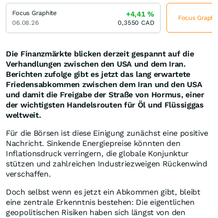
Focus Graphite
+4,41
%
Focus Graphit
06.08.26
0,3550
CAD
Die Finanzmärkte blicken derzeit gespannt auf die
Verhandlungen zwischen den USA und dem Iran.
Berichten zufolge gibt es jetzt das lang erwartete
Friedensabkommen zwischen dem Iran und den USA
und damit die Freigabe der Straße von Hormus, einer
der wichtigsten Handelsrouten für Öl und Flüssiggas
weltweit.
Für die Börsen ist diese Einigung zunächst eine positive
Nachricht. Sinkende Energiepreise könnten den
Inflationsdruck verringern, die globale Konjunktur
stützen und zahlreichen Industriezweigen Rückenwind
verschaffen.
Doch selbst wenn es jetzt ein Abkommen gibt, bleibt
eine zentrale Erkenntnis bestehen: Die eigentlichen
geopolitischen Risiken haben sich längst von den