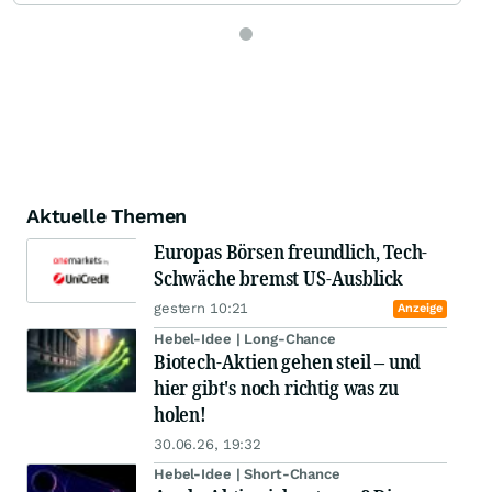
Aktuelle Themen
Europas Börsen freundlich, Tech-
Schwäche bremst US-Ausblick
gestern 10:21
Anzeige
Hebel-Idee | Long-Chance
Biotech-Aktien gehen steil – und
hier gibt's noch richtig was zu
holen!
30.06.26, 19:32
Hebel-Idee | Short-Chance