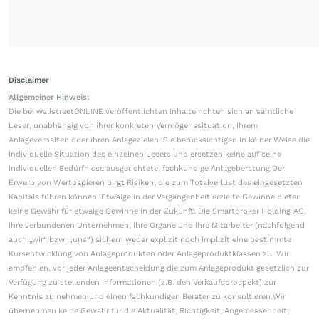
Disclaimer
Allgemeiner Hinweis:
Die bei wallstreetONLINE veröffentlichten Inhalte richten sich an sämtliche
Leser, unabhängig von ihrer konkreten Vermögenssituation, ihrem
Anlageverhalten oder ihren Anlagezielen. Sie berücksichtigen in keiner Weise die
individuelle Situation des einzelnen Lesers und ersetzen keine auf seine
individuellen Bedürfnisse ausgerichtete, fachkundige Anlageberatung.Der
Erwerb von Wertpapieren birgt Risiken, die zum Totalverlust des eingesetzten
Kapitals führen können. Etwaige in der Vergangenheit erzielte Gewinne bieten
keine Gewähr für etwaige Gewinne in der Zukunft. Die Smartbroker Holding AG,
ihre verbundenen Unternehmen, ihre Organe und ihre Mitarbeiter (nachfolgend
auch „wir“ bzw. „uns“) sichern weder explizit noch implizit eine bestimmte
Kursentwicklung von Anlageprodukten oder Anlageproduktklassen zu. Wir
empfehlen, vor jeder Anlageentscheidung die zum Anlageprodukt gesetzlich zur
Verfügung zu stellenden Informationen (z.B. den Verkaufsprospekt) zur
Kenntnis zu nehmen und einen fachkundigen Berater zu konsultieren.Wir
übernehmen keine Gewähr für die Aktualität, Richtigkeit, Angemessenheit,