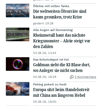
Ölkrise mit vollen Tanks
Die weltweiten Ölvorräte sind
kaum gesunken, trotz Krise
gestern 19:28
Alle Augen auf Donnerstag
Rheinmetall baut das nächste
Kriegsmonster – Aktie steigt vor
den Zahlen
03.08.26, 13:44
Das Schutzdepot ist tot
Goldman sieht die KI-Blase dort,
wo Anleger sie nicht suchen
04.08.26, 18:29
2 Kommentare
Peking pokert zu hoch
Europa sitzt beim Handelsstreit
mit China am längeren Hebel
05.08.26, 18:00