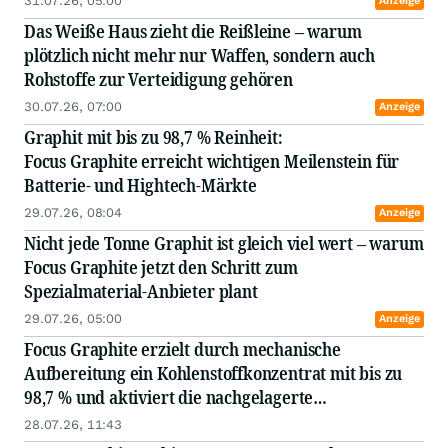
31.07.26, 05:00
Anzeige
Das Weiße Haus zieht die Reißleine – warum
plötzlich nicht mehr nur Waffen, sondern auch
Rohstoffe zur Verteidigung gehören
30.07.26, 07:00
Anzeige
Graphit mit bis zu 98,7 % Reinheit:
Focus Graphite erreicht wichtigen Meilenstein für
Batterie- und Hightech-Märkte
29.07.26, 08:04
Anzeige
Nicht jede Tonne Graphit ist gleich viel wert – warum
Focus Graphite jetzt den Schritt zum
Spezialmaterial-Anbieter plant
29.07.26, 05:00
Anzeige
Focus Graphite erzielt durch mechanische
Aufbereitung ein Kohlenstoffkonzentrat mit bis zu
98,7 % und aktiviert die nachgelagerte
Qualifizierungsplattform
28.07.26, 11:43