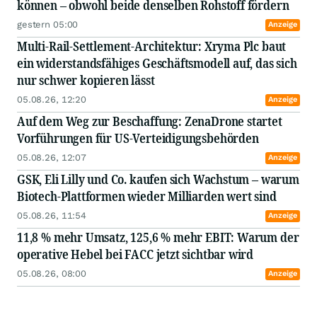
können – obwohl beide denselben Rohstoff fördern
gestern 05:00
Anzeige
Multi-Rail-Settlement-Architektur: Xryma Plc baut
ein widerstandsfähiges Geschäftsmodell auf, das sich
nur schwer kopieren lässt
05.08.26, 12:20
Anzeige
Auf dem Weg zur Beschaffung: ZenaDrone startet
Vorführungen für US-Verteidigungsbehörden
05.08.26, 12:07
Anzeige
GSK, Eli Lilly und Co. kaufen sich Wachstum – warum
Biotech-Plattformen wieder Milliarden wert sind
05.08.26, 11:54
Anzeige
11,8 % mehr Umsatz, 125,6 % mehr EBIT: Warum der
operative Hebel bei FACC jetzt sichtbar wird
05.08.26, 08:00
Anzeige