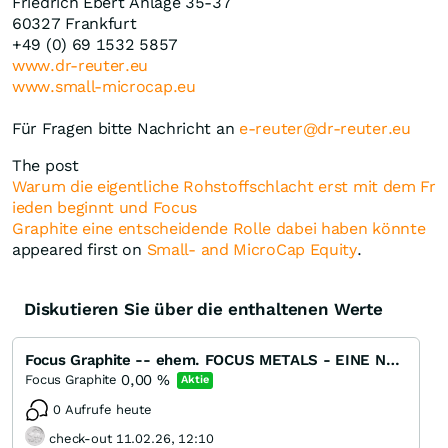
Friedrich Ebert Anlage 35-37
60327 Frankfurt
+49 (0) 69 1532 5857
www.dr-reuter.eu
www.small-microcap.eu
Für Fragen bitte Nachricht an
e-reuter@dr-reuter.eu
The post
Warum die eigentliche Rohstoffschlacht erst mit dem Fr
ieden beginnt und Focus
Graphite eine entscheidende Rolle dabei haben könnte
appeared first on
Small- and MicroCap Equity
.
Diskutieren Sie über die enthaltenen Werte
Focus Graphite -- ehem. FOCUS METALS - EINE NEUE GRAPHIT / REE - PERLE !!!!
0,00
%
Focus Graphite
Aktie
0 Aufrufe heute
check-out 11.02.26, 12:10