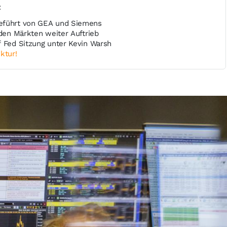
t
eführt von GEA und Siemens
 den Märkten weiter Auftrieb
f Fed Sitzung unter Kevin Warsh
ktur!