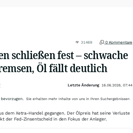
31469
0 Kommentare
en schließen fest – schwache
emsen, Öl fällt deutlich
Letzte Änderung
f
16.06.2026, 07:44
 bevorzugen.
Sie erhalten mehr Inhalte von uns in Ihren Suchergebnissen
us dem Xetra-Handel gegangen. Der Ölpreis hat seine Verluste
ckt der Fed-Zinsentscheid in den Fokus der Anleger.