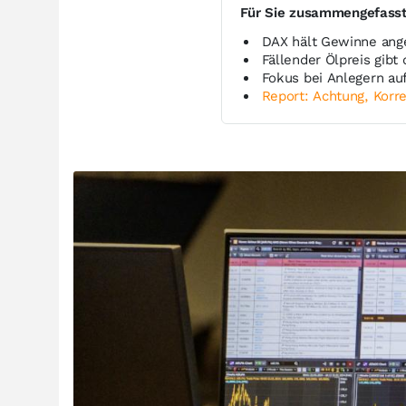
Für Sie zusammengefass
DAX hält Gewinne ang
Fällender Ölpreis gibt
Fokus bei Anlegern au
Report: Achtung, Korre