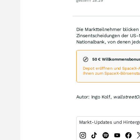
gestern 18:29
1987
Die Marktteilnehmer blicken
Zinsentscheidungen der US-
Nationalbank, von denen jed
50 € Willkommensbonus
Depot eröffnen und SpaceX-
Ihnen zum SpaceX-Börsenstart
Autor: Ingo Kolf,
wallstreet
Markt-Updates und Hinterg