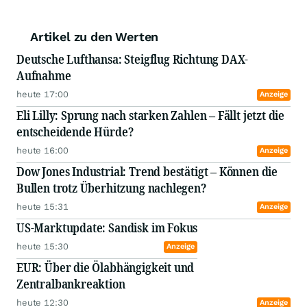
Artikel zu den Werten
Deutsche Lufthansa: Steigflug Richtung DAX-
Aufnahme
heute 17:00
Anzeige
Eli Lilly: Sprung nach starken Zahlen – Fällt jetzt die
entscheidende Hürde?
heute 16:00
Anzeige
Dow Jones Industrial: Trend bestätigt – Können die
Bullen trotz Überhitzung nachlegen?
heute 15:31
Anzeige
US-Marktupdate: Sandisk im Fokus
heute 15:30
Anzeige
EUR: Über die Ölabhängigkeit und
Zentralbankreaktion
heute 12:30
Anzeige