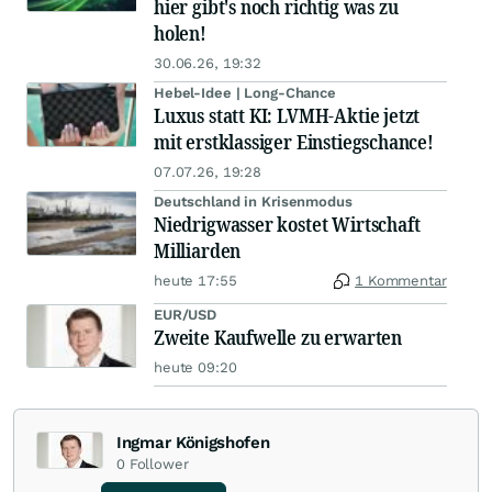
hier gibt's noch richtig was zu
holen!
30.06.26, 19:32
Hebel-Idee | Long-Chance
Luxus statt KI: LVMH-Aktie jetzt
mit erstklassiger Einstiegschance!
07.07.26, 19:28
Deutschland in Krisenmodus
Niedrigwasser kostet Wirtschaft
Milliarden
heute 17:55
1 Kommentar
EUR/USD
Zweite Kaufwelle zu erwarten
heute 09:20
Ingmar Königshofen
0
Follower