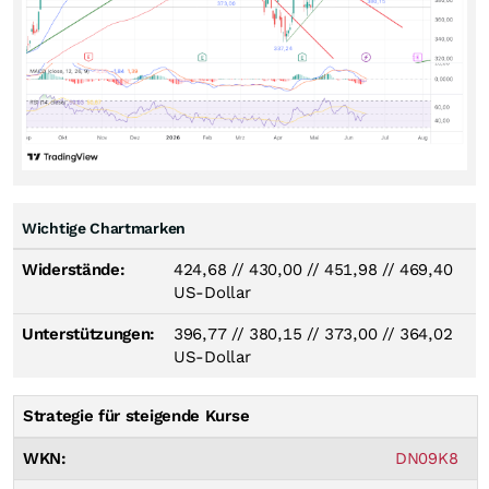
Wichtige Chartmarken
Widerstände:
424,68
//
430,00
//
451,98
//
469,40
US-Dollar
Unterstützungen:
396,77
//
380,15
//
373,00
//
364,02
US-Dollar
Strategie für steigende Kurse
WKN:
DN09K8