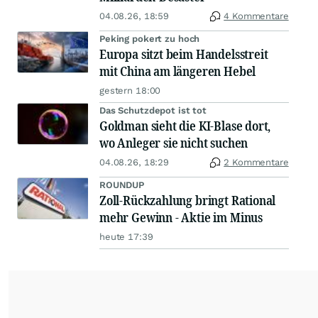
04.08.26, 18:59
4 Kommentare
Peking pokert zu hoch
Europa sitzt beim Handelsstreit
mit China am längeren Hebel
gestern 18:00
Das Schutzdepot ist tot
Goldman sieht die KI-Blase dort,
wo Anleger sie nicht suchen
04.08.26, 18:29
2 Kommentare
ROUNDUP
Zoll-Rückzahlung bringt Rational
mehr Gewinn - Aktie im Minus
heute 17:39