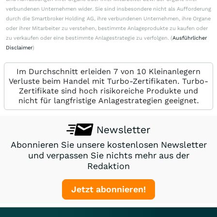
verbundenen Unternehmen wider. Sie sind insbesondere nicht als Aufforderung
durch die Smartbroker Holding AG, ihre verbundenen Unternehmen, ihre Organe
oder ihrer Mitarbeiter zu verstehen, bestimmte Anlageprodukte zu kaufen oder
zu verkaufen oder eine bestimmte Anlagestrategie zu verfolgen. (
Ausführlicher
Disclaimer
)
Im Durchschnitt erleiden 7 von 10 Kleinanlegern
Verluste beim Handel mit Turbo-Zertifikaten. Turbo-
Zertifikate sind hoch risikoreiche Produkte und
nicht für langfristige Anlagestrategien geeignet.
Newsletter
Abonnieren Sie unsere kostenlosen Newsletter
und verpassen Sie nichts mehr aus der
Redaktion
Jetzt abonnieren!