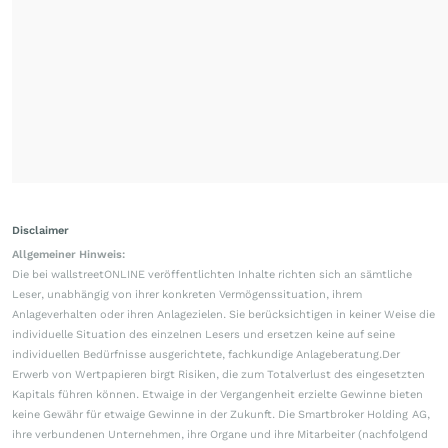
Disclaimer
Allgemeiner Hinweis:
Die bei wallstreetONLINE veröffentlichten Inhalte richten sich an sämtliche
Leser, unabhängig von ihrer konkreten Vermögenssituation, ihrem
Anlageverhalten oder ihren Anlagezielen. Sie berücksichtigen in keiner Weise die
individuelle Situation des einzelnen Lesers und ersetzen keine auf seine
individuellen Bedürfnisse ausgerichtete, fachkundige Anlageberatung.Der
Erwerb von Wertpapieren birgt Risiken, die zum Totalverlust des eingesetzten
Kapitals führen können. Etwaige in der Vergangenheit erzielte Gewinne bieten
keine Gewähr für etwaige Gewinne in der Zukunft. Die Smartbroker Holding AG,
ihre verbundenen Unternehmen, ihre Organe und ihre Mitarbeiter (nachfolgend