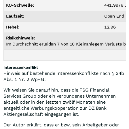
KO-Schwelle:
441,9976 US
Laufzeit:
Open End
Hebel:
12,96
Risikohinweis:
Im Durchschnitt erleiden 7 von 10 Kleinanlegern Verluste bei
Interessenkonflikt
Hinweis auf bestehende Interessenkonflikte nach § 34b
Abs. 1 Nr. 2 WpHG:
Wir weisen Sie darauf hin, dass die FSG Financial
Services Group oder ein verbundenes Unternehmen
aktuell oder in den letzten zwölf Monaten eine
entgeltliche Werbungskooperation zur DZ Bank
Aktiengesellschaft eingegangen ist.
Der Autor erklärt, dass er bzw. sein Arbeitgeber oder