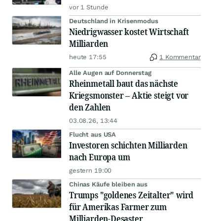
vor 1 Stunde
Deutschland in Krisenmodus
Niedrigwasser kostet Wirtschaft
Milliarden
heute 17:55
1 Kommentar
Alle Augen auf Donnerstag
Rheinmetall baut das nächste
Kriegsmonster – Aktie steigt vor
den Zahlen
03.08.26, 13:44
Flucht aus USA
Investoren schichten Milliarden
nach Europa um
gestern 19:00
Chinas Käufe bleiben aus
Trumps "goldenes Zeitalter" wird
für Amerikas Farmer zum
Milliarden-Desaster