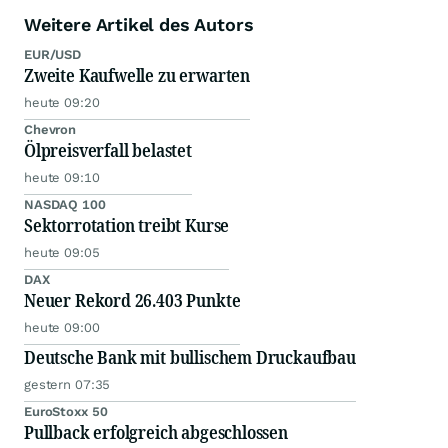
Weitere Artikel des Autors
EUR/USD
Zweite Kaufwelle zu erwarten
heute 09:20
Chevron
Ölpreisverfall belastet
heute 09:10
NASDAQ 100
Sektorrotation treibt Kurse
heute 09:05
DAX
Neuer Rekord 26.403 Punkte
heute 09:00
Deutsche Bank mit bullischem Druckaufbau
gestern 07:35
EuroStoxx 50
Pullback erfolgreich abgeschlossen