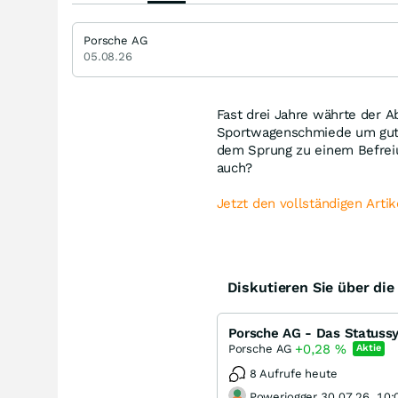
Porsche AG
05.08.26
Fast drei Jahre währte der A
Sportwagenschmiede um gut 4
dem Sprung zu einem Befreiu
auch?
Jetzt den vollständigen Artik
Diskutieren Sie über di
Porsche AG - Das Statuss
+0,28
%
Porsche AG
Aktie
8 Aufrufe heute
Powerjogger 30.07.26, 10: