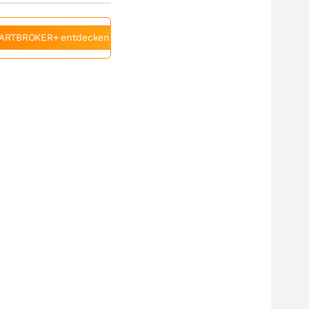
ARTBROKER+ entdecken