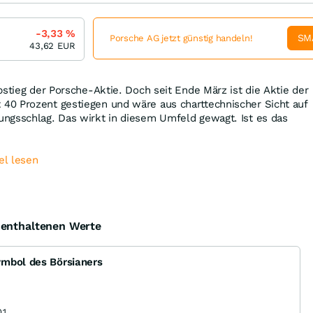
-3,33
%
SM
Porsche AG jetzt günstig handeln!
43,62
EUR
bstieg der Porsche-Aktie. Doch seit Ende März ist die Aktie der
0 Prozent gestiegen und wäre aus charttechnischer Sicht auf
ngsschlag. Das wirkt in diesem Umfeld gewagt. Ist es das
el lesen
e enthaltenen Werte
ymbol des Börsianers
01