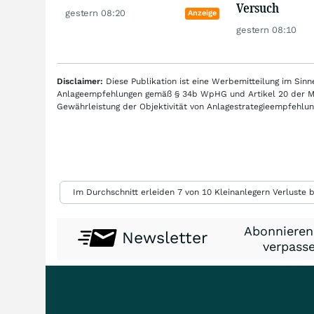
Versuch
gestern 08:20
Anzeige
gestern 08:10
Disclaimer:
Diese Publikation ist eine Werbemitteilung im Si
Anlageempfehlungen gemäß § 34b WpHG und Artikel 20 der Mar
Gewährleistung der Objektivität von Anlagestrategieempfehl
Im Durchschnitt erleiden 7 von 10 Kleinanlegern Verluste b
Abonnieren
Newsletter
verpasse