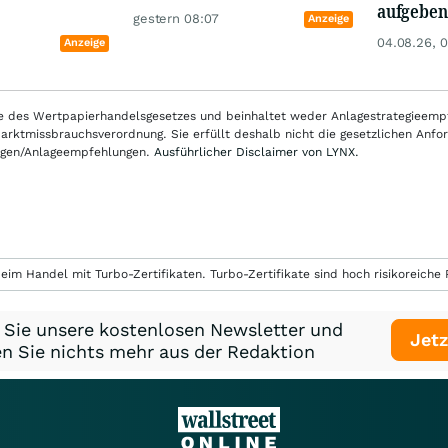
aufgeben
gestern 08:07
Anzeige
04.08.26, 
Anzeige
nne des Wertpapierhandelsgesetzes und beinhaltet weder Anlagestrategieem
ktmissbrauchsverordnung. Sie erfüllt deshalb nicht die gesetzlichen Anfo
ungen/Anlageempfehlungen.
Ausführlicher Disclaimer von LYNX.
eim Handel mit Turbo-Zertifikaten. Turbo-Zertifikate sind hoch risikoreiche P
 Sie unsere kostenlosen Newsletter und
Jetz
n Sie nichts mehr aus der Redaktion