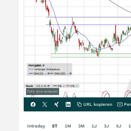
Foto: lynx-analysen
URL kopieren
Per
Intraday
5T
1M
3M
1J
3J
5J
1