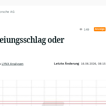
Porsche AG
Anzeige
149
reiungsschlag oder
Letzte Änderung
on
LYNX Analysen
16.06.2026, 08:15