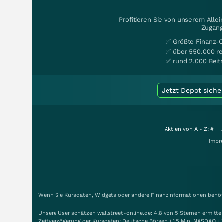
Profitieren Sie von unserem Alle
Zugang
✅ Größte Finanz-
✅ über 550.000 re
✅ rund 2.000 Beit
Jetzt Depot siche
Aktien von A - Z:
#
Impr
Wenn Sie Kursdaten, Widgets oder andere Finanzinformationen benöti
Unsere User schätzen wallstreet-online.de: 4.8 von 5 Sternen ermitt
Zeitverzögerung der Kursdaten: Deutsche Börsen +15 Min. NASDAQ +