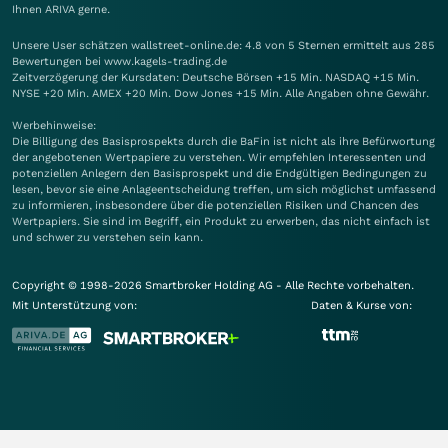
Ihnen
ARIVA
gerne.
Unsere User schätzen wallstreet-online.de: 4.8 von 5 Sternen ermittelt aus 285
Bewertungen bei www.kagels-trading.de
Zeitverzögerung der Kursdaten: Deutsche Börsen +15 Min. NASDAQ +15 Min.
NYSE +20 Min. AMEX +20 Min. Dow Jones +15 Min. Alle Angaben ohne Gewähr.
Werbehinweise:
Die Billigung des Basisprospekts durch die BaFin ist nicht als ihre Befürwortung
der angebotenen Wertpapiere zu verstehen. Wir empfehlen Interessenten und
potenziellen Anlegern den Basisprospekt und die Endgültigen Bedingungen zu
lesen, bevor sie eine Anlageentscheidung treffen, um sich möglichst umfassend
zu informieren, insbesondere über die potenziellen Risiken und Chancen des
Wertpapiers. Sie sind im Begriff, ein Produkt zu erwerben, das nicht einfach ist
und schwer zu verstehen sein kann.
Copyright © 1998-2026 Smartbroker Holding AG - Alle Rechte vorbehalten.
Mit Unterstützung von:
Daten & Kurse von: