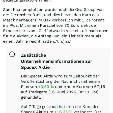
Belastungsfaktoren mehr.
Zum Kauf empfohlen wurde noch die Gea Group von
der Deutschen Bank, und dies hievte den Kurs des
Maschinenbauers im Dax vorbörslich mit 1,2 Prozent
ins Plus. Mit einem Kursziel von 70 Euro sieht der
Experte Lars vom-Cleff etwa ein Viertel Luft nach oben
für die Aktien, die Anfang Juni ein Tief seit mehr als
einem Jahr erreicht hatten./tih/jha/
Zusätzliche
Unternehmensinformationen zur
SpaceX Aktie
Die SpaceX Aktie wird zum Zeitpunkt der
Veröffentlichung der Nachricht mit einem
Plus von
+0,53
%
und einem Kurs von 57,15
auf Tradegate (16. Juni 2026, 08:11 Uhr)
gehandelt.
Auf 7 Tage gesehen hat sich der Kurs der
SpaceX Aktie um
+16,35
%
verändert. Der