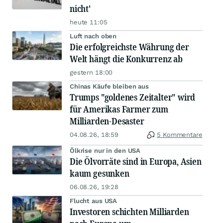
nicht'
heute 11:05
Luft nach oben
Die erfolgreichste Währung der
Welt hängt die Konkurrenz ab
gestern 18:00
Chinas Käufe bleiben aus
Trumps "goldenes Zeitalter" wird
für Amerikas Farmer zum
Milliarden-Desaster
04.08.26, 18:59
5 Kommentare
Ölkrise nur in den USA
Die Ölvorräte sind in Europa, Asien
kaum gesunken
06.08.26, 19:28
Flucht aus USA
Investoren schichten Milliarden