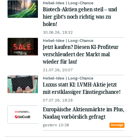
Hebel-Idee | Long-Chance
Biotech-Aktien gehen steil – und
hier gibt's noch richtig was zu
holen!
30.06.26, 19:32
Hebel-Idee | Long-Chance
Jetzt kaufen? Diesen KI-Profiteur
verschleudert der Markt mal
wieder für lau!
21.07.26, 20:07
Hebel-Idee | Long-Chance
Luxus statt KI: LVMH-Aktie jetzt
mit erstklassiger Einstiegschance!
07.07.26, 19:28
Europäische Aktienmärkte im Plus,
Nasdaq vorbörslich gefragt
gestern 10:28
Anzeige