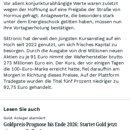
Vor allem konjunkturabhängige Werte waren zuletzt
wegen der Hoffnung auf eine Freigabe der Straße von
Hormus gefragt. Anlagewerte, die besonders stark
unter dem Energieschock gelitten haben, müssen nun
ihre Vortagserholung bestätigen.
Siltronic hat derweil den jüngsten Kursanstieg auf ein
Hoch seit 2022 genutzt, um sich frisches Kapital zu
besorgen. Durch die Ausgabe von drei Millionen neuen
Aktien zu je 91 Euro nimmt der Waferhersteller brutto
273 Millionen Euro ein. Der Kurs, der vor einigen Tagen
die 100-Euro-Marke erreicht hatte, fiel daraufhin am
Morgen in Richtung dieses Preises. Auf der Plattform
Tradegate wurden die Titel fünf Prozent niedriger zu
92,75 Euro gehandelt.
Lesen Sie auch
Gold: Anleger alarmiert
Goldpreis-Prognose bis Ende 2026: Startet Gold jetzt