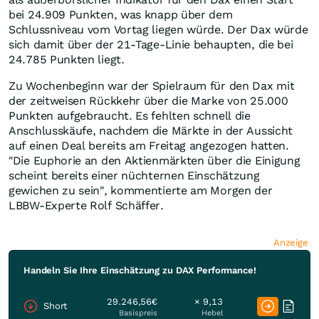
bei 24.909 Punkten, was knapp über dem
Schlussniveau vom Vortag liegen würde. Der Dax würde
sich damit über der 21-Tage-Linie behaupten, die bei
24.785 Punkten liegt.
Zu Wochenbeginn war der Spielraum für den Dax mit
der zeitweisen Rückkehr über die Marke von 25.000
Punkten aufgebraucht. Es fehlten schnell die
Anschlusskäufe, nachdem die Märkte in der Aussicht
auf einen Deal bereits am Freitag angezogen hatten.
"Die Euphorie an den Aktienmärkten über die Einigung
scheint bereits einer nüchternen Einschätzung
gewichen zu sein", kommentierte am Morgen der
LBBW-Experte Rolf Schäffer.
Anzeige
Handeln Sie Ihre Einschätzung zu DAX Performance!
29.246,56€
× 9,13
Short
Basispreis
Hebel