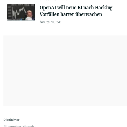
OpenAI will neue KI nach Hacking-
Vorfällen härter überwachen
heute 10:56
Disclaimer
Allgemeiner Hinweis: