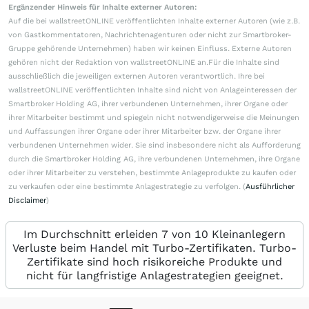
Ergänzender Hinweis für Inhalte externer Autoren:
Auf die bei wallstreetONLINE veröffentlichten Inhalte externer Autoren (wie z.B.
von Gastkommentatoren, Nachrichtenagenturen oder nicht zur Smartbroker-
Gruppe gehörende Unternehmen) haben wir keinen Einfluss. Externe Autoren
gehören nicht der Redaktion von wallstreetONLINE an.Für die Inhalte sind
ausschließlich die jeweiligen externen Autoren verantwortlich. Ihre bei
wallstreetONLINE veröffentlichten Inhalte sind nicht von Anlageinteressen der
Smartbroker Holding AG, ihrer verbundenen Unternehmen, ihrer Organe oder
ihrer Mitarbeiter bestimmt und spiegeln nicht notwendigerweise die Meinungen
und Auffassungen ihrer Organe oder ihrer Mitarbeiter bzw. der Organe ihrer
verbundenen Unternehmen wider. Sie sind insbesondere nicht als Aufforderung
durch die Smartbroker Holding AG, ihre verbundenen Unternehmen, ihre Organe
oder ihrer Mitarbeiter zu verstehen, bestimmte Anlageprodukte zu kaufen oder
zu verkaufen oder eine bestimmte Anlagestrategie zu verfolgen. (
Ausführlicher
Disclaimer
)
Im Durchschnitt erleiden 7 von 10 Kleinanlegern
Verluste beim Handel mit Turbo-Zertifikaten. Turbo-
Zertifikate sind hoch risikoreiche Produkte und
nicht für langfristige Anlagestrategien geeignet.