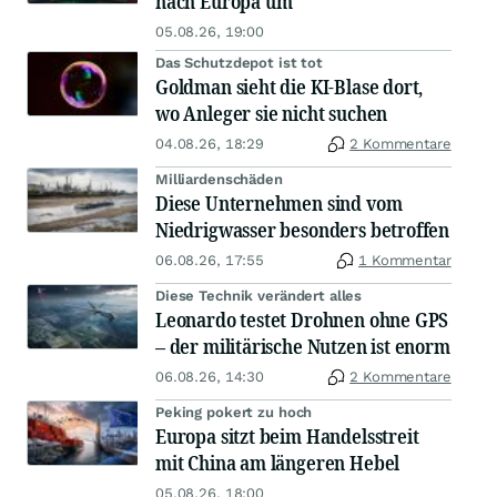
nach Europa um
05.08.26, 19:00
Das Schutzdepot ist tot
Goldman sieht die KI-Blase dort,
wo Anleger sie nicht suchen
04.08.26, 18:29
2 Kommentare
Milliardenschäden
Diese Unternehmen sind vom
Niedrigwasser besonders betroffen
06.08.26, 17:55
1 Kommentar
Diese Technik verändert alles
Leonardo testet Drohnen ohne GPS
– der militärische Nutzen ist enorm
06.08.26, 14:30
2 Kommentare
Peking pokert zu hoch
Europa sitzt beim Handelsstreit
mit China am längeren Hebel
05.08.26, 18:00