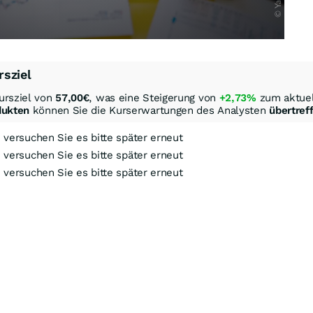
rsziel
ursziel von
57,00
€
, was eine Steigerung von
+2,73%
zum aktuel
dukten
können Sie die Kurserwartungen des Analysten
übertref
, versuchen Sie es bitte später erneut
, versuchen Sie es bitte später erneut
, versuchen Sie es bitte später erneut
ock-Out-Suche
Optionsschein-Suche
Zertifikate-Suche