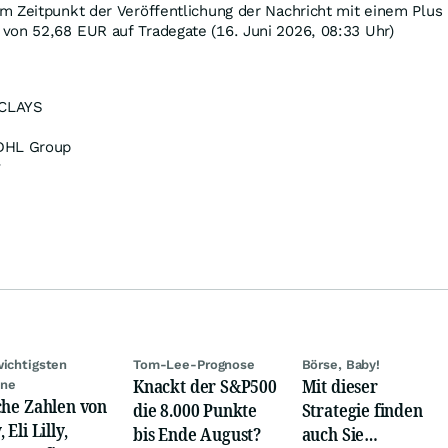
m Zeitpunkt der Veröffentlichung der Nachricht mit einem Plus
 von 52,68
EUR
auf Tradegate (16. Juni 2026, 08:33 Uhr)
CLAYS
HL Group
v
wichtigsten
Tom-Lee-Prognose
Börse, Baby!
Knackt der S&P500
Mit dieser
ine
che Zahlen von
die 8.000 Punkte
Strategie finden
 Eli Lilly,
bis Ende August?
auch Sie