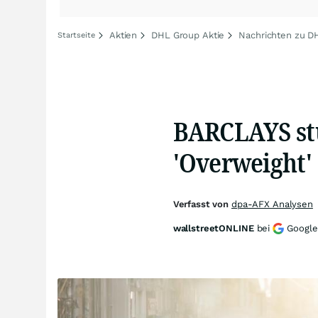
Aktien
DHL Group Aktie
Nachrichten zu D
Startseite
BARCLAYS st
'Overweight'
Verfasst von
dpa-AFX Analysen
wallstreetONLINE
bei
Google