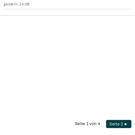
gestern 14:09
Seite 1 von 4
Seite 2 ►