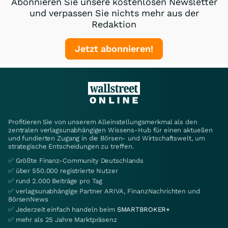
Abonnieren Sie unsere kostenlosen Newsletter
und verpassen Sie nichts mehr aus der
Redaktion
Jetzt abonnieren!
Profitieren Sie von unserem Alleinstellungsmerkmal als den
zentralen verlagsunabhängigen Wissens-Hub für einen aktuellen
und fundierten Zugang in die Börsen- und Wirtschaftswelt, um
strategische Entscheidungen zu treffen.
✅ Größte Finanz-Community Deutschlands
✅ über 550.000 registrierte Nutzer
✅ rund 2.000 Beiträge pro Tag
✅ verlagsunabhängige Partner ARIVA, FinanzNachrichten und
BörsenNews
✅ Jederzeit einfach handeln beim
SMARTBROKER+
✅ mehr als 25 Jahre Marktpräsenz