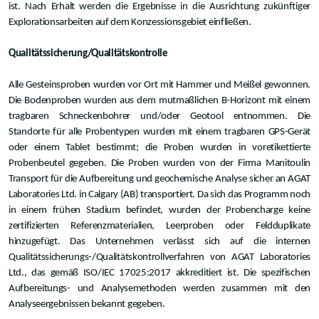
ist. Nach Erhalt werden die Ergebnisse in die Ausrichtung zukünftiger
Explorationsarbeiten auf dem Konzessionsgebiet einfließen.
Qualitätssicherung/Qualitätskontrolle
Alle Gesteinsproben wurden vor Ort mit Hammer und Meißel gewonnen.
Die Bodenproben wurden aus dem mutmaßlichen B-Horizont mit einem
tragbaren Schneckenbohrer und/oder Geotool entnommen. Die
Standorte für alle Probentypen wurden mit einem tragbaren GPS-Gerät
oder einem Tablet bestimmt; die Proben wurden in voretikettierte
Probenbeutel gegeben. Die Proben wurden von der Firma Manitoulin
Transport für die Aufbereitung und geochemische Analyse sicher an AGAT
Laboratories Ltd. in Calgary (AB) transportiert. Da sich das Programm noch
in einem frühen Stadium befindet, wurden der Probencharge keine
zertifizierten Referenzmaterialien, Leerproben oder Feldduplikate
hinzugefügt. Das Unternehmen verlässt sich auf die internen
Qualitätssicherungs-/Qualitätskontrollverfahren von AGAT Laboratories
Ltd., das gemäß ISO/IEC 17025:2017 akkreditiert ist. Die spezifischen
Aufbereitungs- und Analysemethoden werden zusammen mit den
Analyseergebnissen bekannt gegeben.