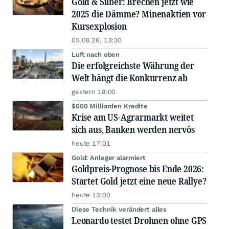
Gold & Silber: Brechen jetzt wie
2025 die Dämme? Minenaktien vor
Kursexplosion
05.08.26, 13:30
Luft nach oben
Die erfolgreichste Währung der
Welt hängt die Konkurrenz ab
gestern 18:00
$600 Milliarden Kredite
Krise am US-Agrarmarkt weitet
sich aus, Banken werden nervös
heute 17:01
Gold: Anleger alarmiert
Goldpreis-Prognose bis Ende 2026:
Startet Gold jetzt eine neue Rallye?
heute 13:00
Diese Technik verändert alles
Leonardo testet Drohnen ohne GPS