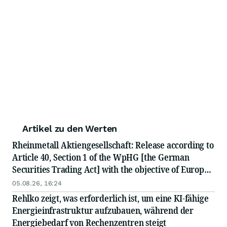
Artikel zu den Werten
Rheinmetall Aktiengesellschaft: Release according to
Article 40, Section 1 of the WpHG [the German
Securities Trading Act] with the objective of Europe-
wide distribution
05.08.26, 16:24
Rehlko zeigt, was erforderlich ist, um eine KI-fähige
Energieinfrastruktur aufzubauen, während der
Energiebedarf von Rechenzentren steigt