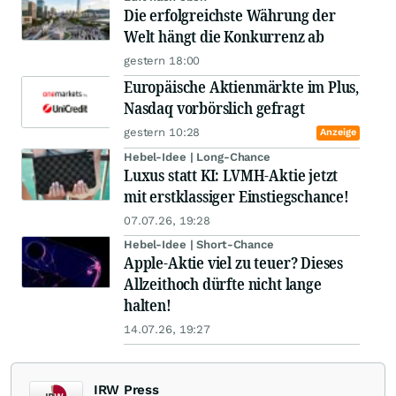
Die erfolgreichste Währung der
Welt hängt die Konkurrenz ab
gestern 18:00
Europäische Aktienmärkte im Plus,
Nasdaq vorbörslich gefragt
gestern 10:28
Anzeige
Hebel-Idee | Long-Chance
Luxus statt KI: LVMH-Aktie jetzt
mit erstklassiger Einstiegschance!
07.07.26, 19:28
Hebel-Idee | Short-Chance
Apple-Aktie viel zu teuer? Dieses
Allzeithoch dürfte nicht lange
halten!
14.07.26, 19:27
IRW Press