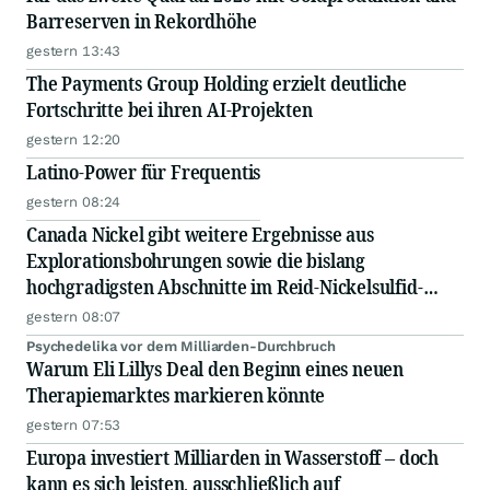
Barreserven in Rekordhöhe
gestern 13:43
The Payments Group Holding erzielt deutliche
Fortschritte bei ihren AI-Projekten
gestern 12:20
Latino-Power für Frequentis
gestern 08:24
Canada Nickel gibt weitere Ergebnisse aus
Explorationsbohrungen sowie die bislang
hochgradigsten Abschnitte im Reid-Nickelsulfid-
Projekt bekannt
gestern 08:07
Psychedelika vor dem Milliarden-Durchbruch
Warum Eli Lillys Deal den Beginn eines neuen
Therapiemarktes markieren könnte
gestern 07:53
Europa investiert Milliarden in Wasserstoff – doch
kann es sich leisten, ausschließlich auf