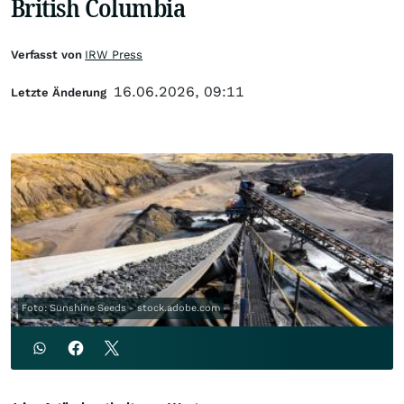
British Columbia
Verfasst von
IRW Press
16.06.2026, 09:11
Letzte Änderung
Foto: Sunshine Seeds - stock.adobe.com