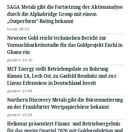
SAGA Metals gibt die Fortsetzung der Aktienanalyse
durch die Alphabridge Group mit einem
„Outperform“-Rating bekannt
heute 08:02
Newcore Gold reicht technischen Bericht zur
Vormachbarkeitsstudie für das Goldprojekt Enchi in
Ghana ein
gestern 23:10
MCF Energy stellt Betriebsupdate zu Bohrung
Kinsau-1A, Lech Ost, zu Gasfeld Reudnitz und zu r
Lizenz Erlenwiese in Deutschland bereit
gestern 23:04
Northern Discovery Metals gibt die Börsennotierung
an der Frankfurter Wertpapierbörse bekannt
gestern 15:04
Heliostar präsentiert Finanz- und Betriebsergebnis
für das zweite Quartal 2026 mit Goldproduktion und