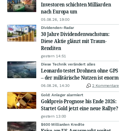
Investoren schichten Milliarden
nach Europa um
05.08.26, 19:00
Dividenden-Radar
30 Jahre Dividendenwachstum:
Diese Aktie glänzt mit Traum-
Renditen
gestern 14:51
Diese Technik verändert alles
Leonardo testet Drohnen ohne GPS
– der militärische Nutzen ist enorm
06.08.26, 14:30
2 Kommentare
Gold: Anleger alarmiert
Goldpreis-Prognose bis Ende 2026:
Startet Gold jetzt eine neue Rallye?
gestern 13:00
$600 Milliarden Kredite
Krise am US-Agrarmarkt weitet