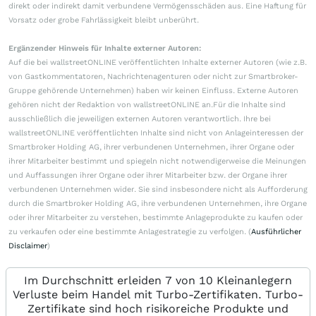
direkt oder indirekt damit verbundene Vermögensschäden aus. Eine Haftung für
Vorsatz oder grobe Fahrlässigkeit bleibt unberührt.
Ergänzender Hinweis für Inhalte externer Autoren:
Auf die bei wallstreetONLINE veröffentlichten Inhalte externer Autoren (wie z.B.
von Gastkommentatoren, Nachrichtenagenturen oder nicht zur Smartbroker-
Gruppe gehörende Unternehmen) haben wir keinen Einfluss. Externe Autoren
gehören nicht der Redaktion von wallstreetONLINE an.Für die Inhalte sind
ausschließlich die jeweiligen externen Autoren verantwortlich. Ihre bei
wallstreetONLINE veröffentlichten Inhalte sind nicht von Anlageinteressen der
Smartbroker Holding AG, ihrer verbundenen Unternehmen, ihrer Organe oder
ihrer Mitarbeiter bestimmt und spiegeln nicht notwendigerweise die Meinungen
und Auffassungen ihrer Organe oder ihrer Mitarbeiter bzw. der Organe ihrer
verbundenen Unternehmen wider. Sie sind insbesondere nicht als Aufforderung
durch die Smartbroker Holding AG, ihre verbundenen Unternehmen, ihre Organe
oder ihrer Mitarbeiter zu verstehen, bestimmte Anlageprodukte zu kaufen oder
zu verkaufen oder eine bestimmte Anlagestrategie zu verfolgen. (
Ausführlicher
Disclaimer
)
Im Durchschnitt erleiden 7 von 10 Kleinanlegern
Verluste beim Handel mit Turbo-Zertifikaten. Turbo-
Zertifikate sind hoch risikoreiche Produkte und