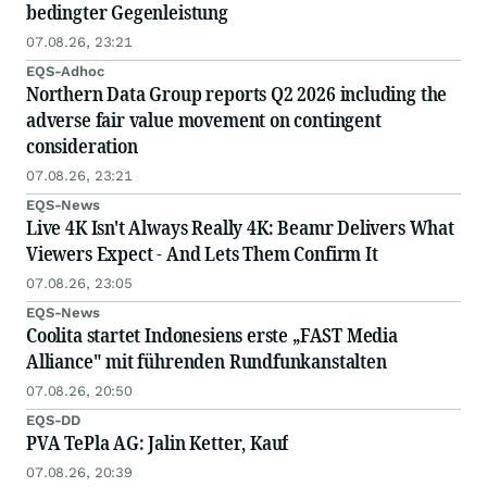
bedingter Gegenleistung
07.08.26, 23:21
EQS-Adhoc
Northern Data Group reports Q2 2026 including the
adverse fair value movement on contingent
consideration
07.08.26, 23:21
EQS-News
Live 4K Isn't Always Really 4K: Beamr Delivers What
Viewers Expect - And Lets Them Confirm It
07.08.26, 23:05
EQS-News
Coolita startet Indonesiens erste „FAST Media
Alliance" mit führenden Rundfunkanstalten
07.08.26, 20:50
EQS-DD
PVA TePla AG: Jalin Ketter, Kauf
07.08.26, 20:39