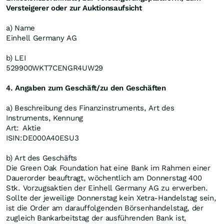
Versteigerer oder zur Auktionsaufsicht
a) Name
Einhell Germany AG
b) LEI
529900WKT7CENGR4UW29
4. Angaben zum Geschäft/zu den Geschäften
a) Beschreibung des Finanzinstruments, Art des
Instruments, Kennung
Art:
Aktie
ISIN:
DE000A40ESU3
b) Art des Geschäfts
Die Green Oak Foundation hat eine Bank im Rahmen einer
Dauerorder beauftragt, wöchentlich am Donnerstag 400
Stk. Vorzugsaktien der Einhell Germany AG zu erwerben.
Sollte der jeweilige Donnerstag kein Xetra-Handelstag sein,
ist die Order am darauffolgenden Börsenhandelstag, der
zugleich Bankarbeitstag der ausführenden Bank ist,