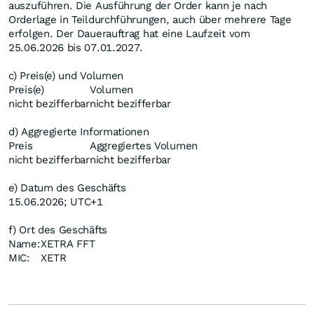
auszuführen. Die Ausführung der Order kann je nach
Orderlage in Teildurchführungen, auch über mehrere Tage
erfolgen. Der Dauerauftrag hat eine Laufzeit vom
25.06.2026 bis 07.01.2027.
c) Preis(e) und Volumen
Preis(e)
Volumen
nicht bezifferbar
nicht bezifferbar
d) Aggregierte Informationen
Preis
Aggregiertes Volumen
nicht bezifferbar
nicht bezifferbar
e) Datum des Geschäfts
15.06.2026; UTC+1
f) Ort des Geschäfts
Name:
XETRA FFT
MIC:
XETR