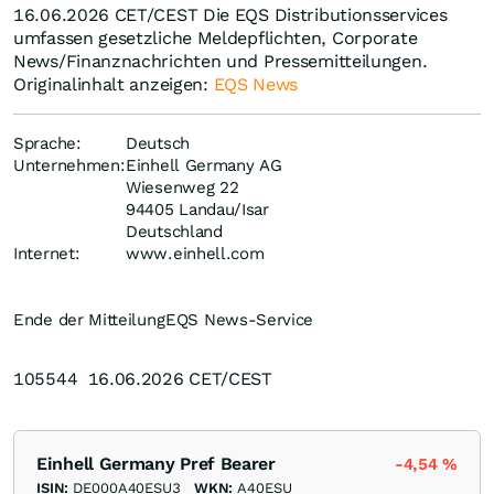
16.06.2026 CET/CEST Die EQS Distributionsservices
umfassen gesetzliche Meldepflichten, Corporate
News/Finanznachrichten und Pressemitteilungen.
Originalinhalt anzeigen:
EQS News
Sprache:
Deutsch
Unternehmen:
Einhell Germany AG
Wiesenweg 22
94405 Landau/Isar
Deutschland
Internet:
www.einhell.com
Ende der Mitteilung
EQS News-Service
105544 16.06.2026 CET/CEST
Einhell Germany Pref Bearer
-4,54
%
ISIN:
DE000A40ESU3
WKN:
A40ESU