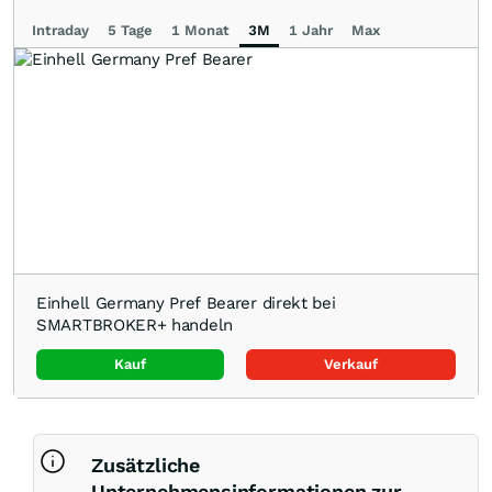
Intraday
5 Tage
1 Monat
3M
1 Jahr
Max
Einhell Germany Pref Bearer direkt bei
SMARTBROKER+ handeln
Kauf
Verkauf
Zusätzliche
Unternehmensinformationen zur