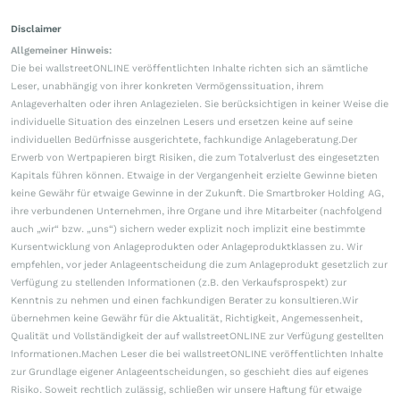
Disclaimer
Allgemeiner Hinweis:
Die bei wallstreetONLINE veröffentlichten Inhalte richten sich an sämtliche
Leser, unabhängig von ihrer konkreten Vermögenssituation, ihrem
Anlageverhalten oder ihren Anlagezielen. Sie berücksichtigen in keiner Weise die
individuelle Situation des einzelnen Lesers und ersetzen keine auf seine
individuellen Bedürfnisse ausgerichtete, fachkundige Anlageberatung.Der
Erwerb von Wertpapieren birgt Risiken, die zum Totalverlust des eingesetzten
Kapitals führen können. Etwaige in der Vergangenheit erzielte Gewinne bieten
keine Gewähr für etwaige Gewinne in der Zukunft. Die Smartbroker Holding AG,
ihre verbundenen Unternehmen, ihre Organe und ihre Mitarbeiter (nachfolgend
auch „wir“ bzw. „uns“) sichern weder explizit noch implizit eine bestimmte
Kursentwicklung von Anlageprodukten oder Anlageproduktklassen zu. Wir
empfehlen, vor jeder Anlageentscheidung die zum Anlageprodukt gesetzlich zur
Verfügung zu stellenden Informationen (z.B. den Verkaufsprospekt) zur
Kenntnis zu nehmen und einen fachkundigen Berater zu konsultieren.Wir
übernehmen keine Gewähr für die Aktualität, Richtigkeit, Angemessenheit,
Qualität und Vollständigkeit der auf wallstreetONLINE zur Verfügung gestellten
Informationen.Machen Leser die bei wallstreetONLINE veröffentlichten Inhalte
zur Grundlage eigener Anlageentscheidungen, so geschieht dies auf eigenes
Risiko. Soweit rechtlich zulässig, schließen wir unsere Haftung für etwaige