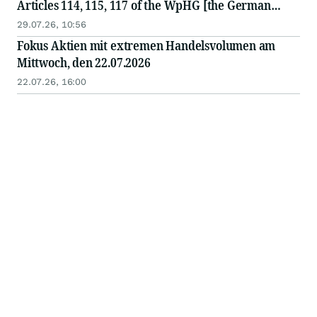
Articles 114, 115, 117 of the WpHG [the German
Securities Act]
29.07.26, 10:56
Fokus Aktien mit extremen Handelsvolumen am
Mittwoch, den 22.07.2026
22.07.26, 16:00