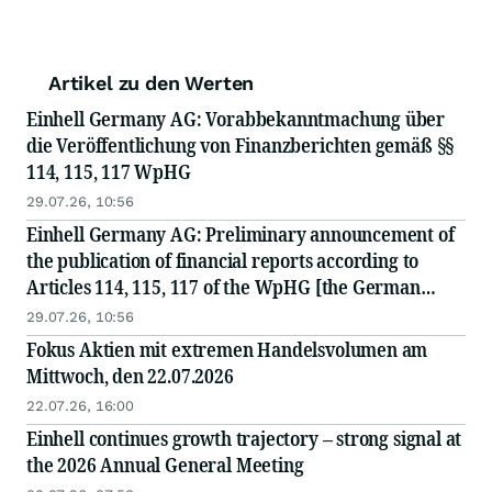
Artikel zu den Werten
Einhell Germany AG: Vorabbekanntmachung über
die Veröffentlichung von Finanzberichten gemäß §§
114, 115, 117 WpHG
29.07.26, 10:56
Einhell Germany AG: Preliminary announcement of
the publication of financial reports according to
Articles 114, 115, 117 of the WpHG [the German
Securities Act]
29.07.26, 10:56
Fokus Aktien mit extremen Handelsvolumen am
Mittwoch, den 22.07.2026
22.07.26, 16:00
Einhell continues growth trajectory – strong signal at
the 2026 Annual General Meeting