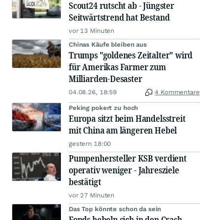
Scout24 rutscht ab - Jüngster
Seitwärtstrend hat Bestand
vor 13 Minuten
Chinas Käufe bleiben aus
Trumps "goldenes Zeitalter" wird
für Amerikas Farmer zum
Milliarden-Desaster
04.08.26, 18:59
4 Kommentare
Peking pokert zu hoch
Europa sitzt beim Handelsstreit
mit China am längeren Hebel
gestern 18:00
Pumpenhersteller KSB verdient
operativ weniger - Jahresziele
bestätigt
vor 27 Minuten
Das Top könnte schon da sein
Fonds hebeln sich in den Crash –