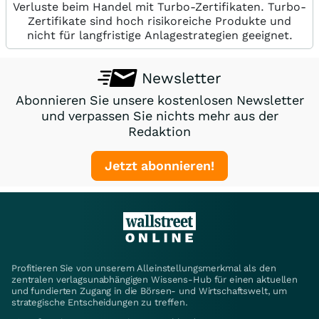
Verluste beim Handel mit Turbo-Zertifikaten. Turbo-
Zertifikate sind hoch risikoreiche Produkte und
nicht für langfristige Anlagestrategien geeignet.
Newsletter
Abonnieren Sie unsere kostenlosen Newsletter
und verpassen Sie nichts mehr aus der
Redaktion
Jetzt abonnieren!
Profitieren Sie von unserem Alleinstellungsmerkmal als den
zentralen verlagsunabhängigen Wissens-Hub für einen aktuellen
und fundierten Zugang in die Börsen- und Wirtschaftswelt, um
strategische Entscheidungen zu treffen.