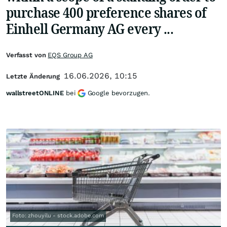
purchase 400 preference shares of
Einhell Germany AG every ...
Verfasst von
EQS Group AG
16.06.2026, 10:15
Letzte Änderung
wallstreetONLINE
bei
Google bevorzugen.
Foto: zhouyilu - stock.adobe.com