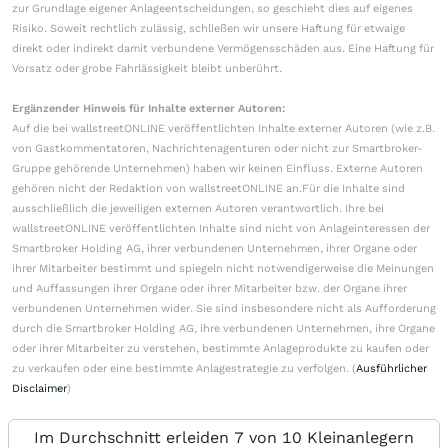
zur Grundlage eigener Anlageentscheidungen, so geschieht dies auf eigenes
Risiko. Soweit rechtlich zulässig, schließen wir unsere Haftung für etwaige
direkt oder indirekt damit verbundene Vermögensschäden aus. Eine Haftung für
Vorsatz oder grobe Fahrlässigkeit bleibt unberührt.
Ergänzender Hinweis für Inhalte externer Autoren:
Auf die bei wallstreetONLINE veröffentlichten Inhalte externer Autoren (wie z.B.
von Gastkommentatoren, Nachrichtenagenturen oder nicht zur Smartbroker-
Gruppe gehörende Unternehmen) haben wir keinen Einfluss. Externe Autoren
gehören nicht der Redaktion von wallstreetONLINE an.Für die Inhalte sind
ausschließlich die jeweiligen externen Autoren verantwortlich. Ihre bei
wallstreetONLINE veröffentlichten Inhalte sind nicht von Anlageinteressen der
Smartbroker Holding AG, ihrer verbundenen Unternehmen, ihrer Organe oder
ihrer Mitarbeiter bestimmt und spiegeln nicht notwendigerweise die Meinungen
und Auffassungen ihrer Organe oder ihrer Mitarbeiter bzw. der Organe ihrer
verbundenen Unternehmen wider. Sie sind insbesondere nicht als Aufforderung
durch die Smartbroker Holding AG, ihre verbundenen Unternehmen, ihre Organe
oder ihrer Mitarbeiter zu verstehen, bestimmte Anlageprodukte zu kaufen oder
zu verkaufen oder eine bestimmte Anlagestrategie zu verfolgen. (
Ausführlicher
Disclaimer
)
Im Durchschnitt erleiden 7 von 10 Kleinanlegern