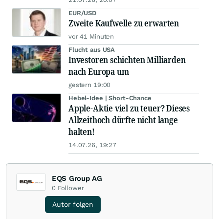
EUR/USD
Zweite Kaufwelle zu erwarten
vor 41 Minuten
Flucht aus USA
Investoren schichten Milliarden
nach Europa um
gestern 19:00
Hebel-Idee | Short-Chance
Apple-Aktie viel zu teuer? Dieses
Allzeithoch dürfte nicht lange
halten!
14.07.26, 19:27
EQS Group AG
0
Follower
Autor folgen