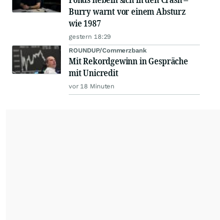
Burry warnt vor einem Absturz
wie 1987
gestern 18:29
ROUNDUP/Commerzbank
Mit Rekordgewinn in Gespräche
mit Unicredit
vor 18 Minuten