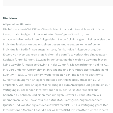
Disclaimer
Allgemeiner Hinweis:
Die bei wallstreetONLINE veröffentlichten Inhalte richten sich an sämtliche
Leser, unabhängig von ihrer konkreten Vermögenssituation, ihrem
Anlageverhalten oder ihren Anlagezielen. Sie berücksichtigen in keiner Weise die
individuelle Situation des einzelnen Lesers und ersetzen keine auf seine
individuellen Bedürfnisse ausgerichtete, fachkundige Anlageberatung.Der
Erwerb von Wertpapieren birgt Risiken, die zum Totalverlust des eingesetzten
Kapitals führen können. Etwaige in der Vergangenheit erzielte Gewinne bieten
keine Gewähr für etwaige Gewinne in der Zukunft. Die Smartbroker Holding AG,
ihre verbundenen Unternehmen, ihre Organe und ihre Mitarbeiter (nachfolgend
auch „wir“ bzw. „uns“) sichern weder explizit noch implizit eine bestimmte
Kursentwicklung von Anlageprodukten oder Anlageproduktklassen zu. Wir
empfehlen, vor jeder Anlageentscheidung die zum Anlageprodukt gesetzlich zur
Verfügung zu stellenden Informationen (z.B. den Verkaufsprospekt) zur
Kenntnis zu nehmen und einen fachkundigen Berater zu konsultieren.Wir
übernehmen keine Gewähr für die Aktualität, Richtigkeit, Angemessenheit,
Qualität und Vollständigkeit der auf wallstreetONLINE zur Verfügung gestellten
Informationen.Machen Leser die bei wallstreetONLINE veröffentlichten Inhalte