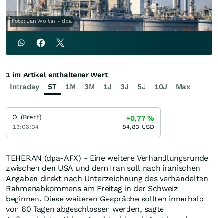
Foto: Jan Woitas - dpa
1 im Artikel enthaltener Wert
Intraday
5T
1M
3M
1J
3J
5J
10J
Max
Öl (Brent)
+0,77
%
13:06:34
84,83
USD
TEHERAN (dpa-AFX) - Eine weitere Verhandlungsrunde
zwischen den USA und dem Iran soll nach iranischen
Angaben direkt nach Unterzeichnung des verhandelten
Rahmenabkommens am Freitag in der Schweiz
beginnen. Diese weiteren Gespräche sollten innerhalb
von 60 Tagen abgeschlossen werden, sagte