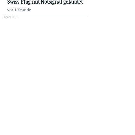
Swiss-Flug mit Notsignal gelandet
vor 1 Stunde