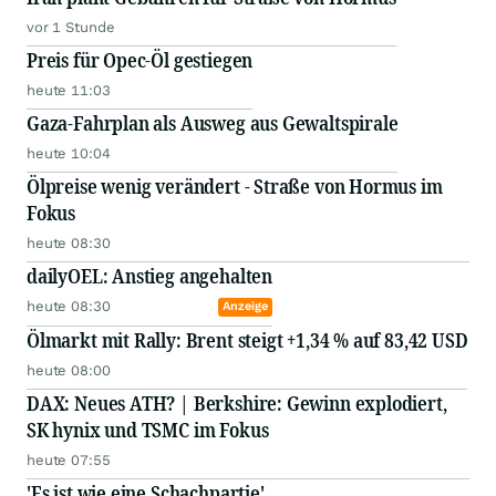
vor 1 Stunde
Preis für Opec-Öl gestiegen
heute 11:03
Gaza-Fahrplan als Ausweg aus Gewaltspirale
heute 10:04
Ölpreise wenig verändert - Straße von Hormus im
Fokus
heute 08:30
dailyOEL: Anstieg angehalten
heute 08:30
Anzeige
Ölmarkt mit Rally: Brent steigt +1,34 % auf 83,42 USD
heute 08:00
DAX: Neues ATH? | Berkshire: Gewinn explodiert,
SK hynix und TSMC im Fokus
heute 07:55
'Es ist wie eine Schachpartie'