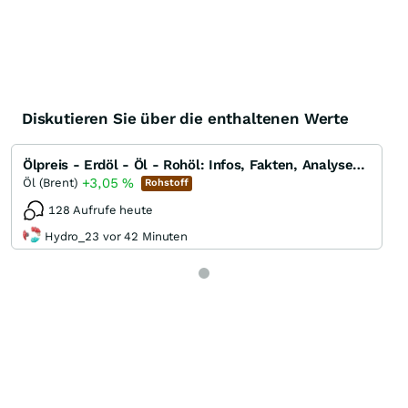
Diskutieren Sie über die enthaltenen Werte
Ölpreis - Erdöl - Öl - Rohöl: Infos, Fakten, Analysen, Charts und Ausblick
+3,05
%
Öl (Brent)
Rohstoff
128 Aufrufe heute
Hydro_23 vor 42 Minuten