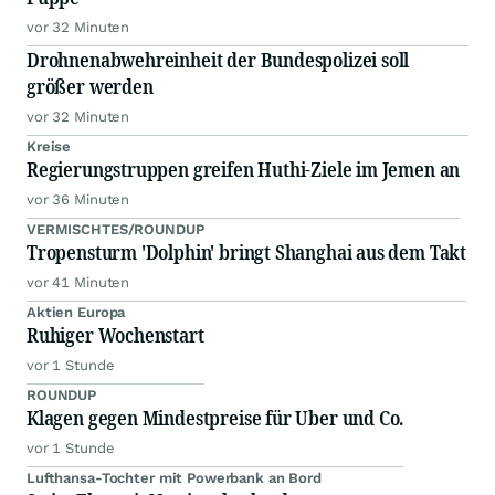
vor 32 Minuten
Drohnenabwehreinheit der Bundespolizei soll
größer werden
vor 32 Minuten
Kreise
Regierungstruppen greifen Huthi-Ziele im Jemen an
vor 36 Minuten
VERMISCHTES/ROUNDUP
Tropensturm 'Dolphin' bringt Shanghai aus dem Takt
vor 41 Minuten
Aktien Europa
Ruhiger Wochenstart
vor 1 Stunde
ROUNDUP
Klagen gegen Mindestpreise für Uber und Co.
vor 1 Stunde
Lufthansa-Tochter mit Powerbank an Bord