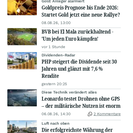
Gold: Anleger alarmiert
Goldpreis-Prognose bis Ende 2026:
Startet Gold jetzt eine neue Rallye?
08.08.26, 13:00
BVB bei El Mala zurückhaltend -
'Um jeden Euro kämpfen'
vor 1 Stunde
Dividenden-Radar
PHP steigert die Dividende seit 30
Jahren und glänzt mit 7,6 %
Rendite
gestern 20:25
Diese Technik verändert alles
Leonardo testet Drohnen ohne GPS
– der militärische Nutzen ist enorm
06.08.26, 14:30
2 Kommentare
Luft nach oben
Die erfolgreichste Währung der