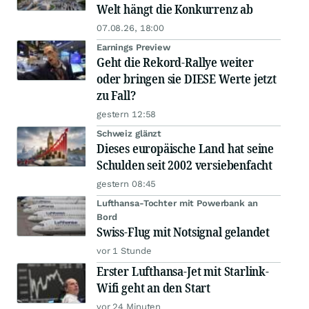
Welt hängt die Konkurrenz ab
07.08.26, 18:00
Earnings Preview
Geht die Rekord-Rallye weiter
oder bringen sie DIESE Werte jetzt
zu Fall?
gestern 12:58
Schweiz glänzt
Dieses europäische Land hat seine
Schulden seit 2002 versiebenfacht
gestern 08:45
Lufthansa-Tochter mit Powerbank an
Bord
Swiss-Flug mit Notsignal gelandet
vor 1 Stunde
Erster Lufthansa-Jet mit Starlink-
Wifi geht an den Start
vor 24 Minuten