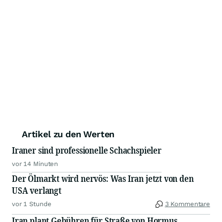
Artikel zu den Werten
Iraner sind professionelle Schachspieler
vor 14 Minuten
Der Ölmarkt wird nervös: Was Iran jetzt von den
USA verlangt
vor 1 Stunde
3 Kommentare
Iran plant Gebühren für Straße von Hormus