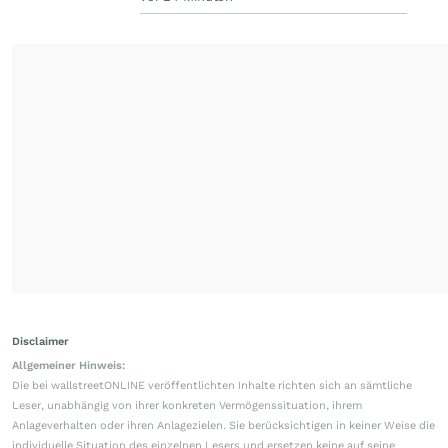
Disclaimer
Allgemeiner Hinweis:
Die bei wallstreetONLINE veröffentlichten Inhalte richten sich an sämtliche
Leser, unabhängig von ihrer konkreten Vermögenssituation, ihrem
Anlageverhalten oder ihren Anlagezielen. Sie berücksichtigen in keiner Weise die
individuelle Situation des einzelnen Lesers und ersetzen keine auf seine