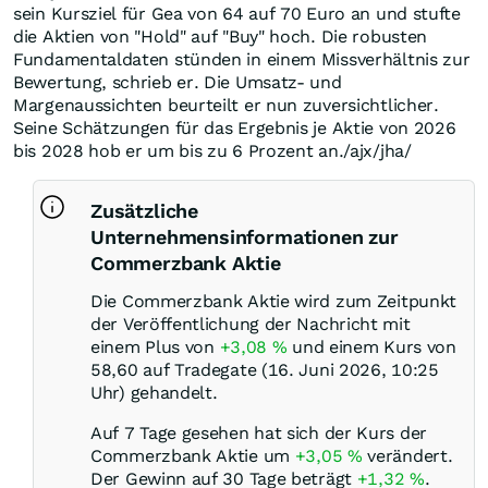
sein Kursziel für Gea von 64 auf 70 Euro an und stufte
die Aktien von "Hold" auf "Buy" hoch. Die robusten
Fundamentaldaten stünden in einem Missverhältnis zur
Bewertung, schrieb er. Die Umsatz- und
Margenaussichten beurteilt er nun zuversichtlicher.
Seine Schätzungen für das Ergebnis je Aktie von 2026
bis 2028 hob er um bis zu 6 Prozent an./ajx/jha/
Zusätzliche
Unternehmensinformationen zur
Commerzbank Aktie
Die Commerzbank Aktie wird zum Zeitpunkt
der Veröffentlichung der Nachricht mit
einem Plus von
+3,08
%
und einem Kurs von
58,60 auf Tradegate (16. Juni 2026, 10:25
Uhr) gehandelt.
Auf 7 Tage gesehen hat sich der Kurs der
Commerzbank Aktie um
+3,05
%
verändert.
Der Gewinn auf 30 Tage beträgt
+1,32
%
.