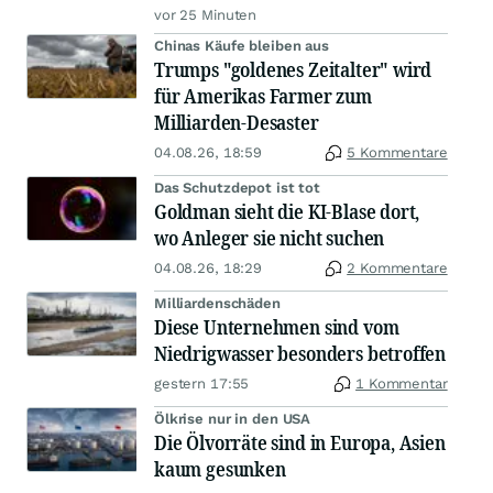
vor 25 Minuten
Chinas Käufe bleiben aus
Trumps "goldenes Zeitalter" wird
für Amerikas Farmer zum
Milliarden-Desaster
04.08.26, 18:59
5 Kommentare
Das Schutzdepot ist tot
Goldman sieht die KI-Blase dort,
wo Anleger sie nicht suchen
04.08.26, 18:29
2 Kommentare
Milliardenschäden
Diese Unternehmen sind vom
Niedrigwasser besonders betroffen
gestern 17:55
1 Kommentar
Ölkrise nur in den USA
Die Ölvorräte sind in Europa, Asien
kaum gesunken