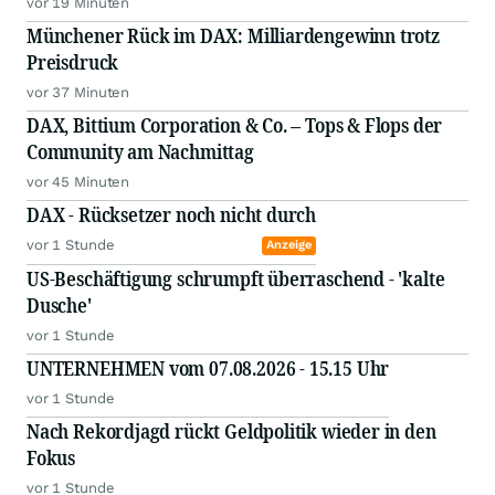
vor 19 Minuten
Münchener Rück im DAX: Milliardengewinn trotz
Preisdruck
vor 37 Minuten
DAX, Bittium Corporation & Co. – Tops & Flops der
Community am Nachmittag
vor 45 Minuten
DAX - Rücksetzer noch nicht durch
vor 1 Stunde
Anzeige
US-Beschäftigung schrumpft überraschend - 'kalte
Dusche'
vor 1 Stunde
UNTERNEHMEN vom 07.08.2026 - 15.15 Uhr
vor 1 Stunde
Nach Rekordjagd rückt Geldpolitik wieder in den
Fokus
vor 1 Stunde