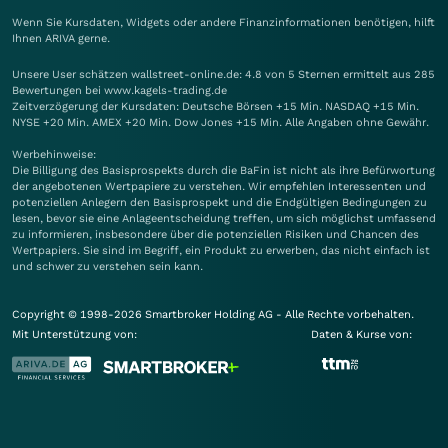
Wenn Sie Kursdaten, Widgets oder andere Finanzinformationen benötigen, hilft
Ihnen
ARIVA
gerne.
Unsere User schätzen wallstreet-online.de: 4.8 von 5 Sternen ermittelt aus 285
Bewertungen bei www.kagels-trading.de
Zeitverzögerung der Kursdaten: Deutsche Börsen +15 Min. NASDAQ +15 Min.
NYSE +20 Min. AMEX +20 Min. Dow Jones +15 Min. Alle Angaben ohne Gewähr.
Werbehinweise:
Die Billigung des Basisprospekts durch die BaFin ist nicht als ihre Befürwortung
der angebotenen Wertpapiere zu verstehen. Wir empfehlen Interessenten und
potenziellen Anlegern den Basisprospekt und die Endgültigen Bedingungen zu
lesen, bevor sie eine Anlageentscheidung treffen, um sich möglichst umfassend
zu informieren, insbesondere über die potenziellen Risiken und Chancen des
Wertpapiers. Sie sind im Begriff, ein Produkt zu erwerben, das nicht einfach ist
und schwer zu verstehen sein kann.
Copyright © 1998-2026 Smartbroker Holding AG - Alle Rechte vorbehalten.
Mit Unterstützung von:
Daten & Kurse von: