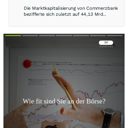
Die Marktkapitalisierung von Commerzbank
bezifferte sich zuletzt auf 44,13 Mrd..
Überspringen
Überspringen