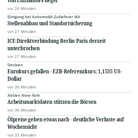
von Lufthansa-Flieger
vor 25 Minuten
Einigung bei Automobil-Zulieferer IAV
Stellenabbau und Standortsicherung
vor 27 Minuten
ICE-Direktverbindung Berlin-Paris derzeit
unterbrochen
vor 27 Minuten
Devisen
Eurokurs gefallen - EZB-Referenzkurs: 1,1535 US-
Dollar
vor 30 Minuten
Aktien New York
Arbeitsmarktdaten stützen die Börsen
vor 30 Minuten
Ölpreise geben etwas nach - deutliche Verluste auf
Wochensicht
vor 33 Minuten