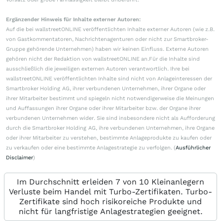
Ergänzender Hinweis für Inhalte externer Autoren:
Auf die bei wallstreetONLINE veröffentlichten Inhalte externer Autoren (wie z.B.
von Gastkommentatoren, Nachrichtenagenturen oder nicht zur Smartbroker-
Gruppe gehörende Unternehmen) haben wir keinen Einfluss. Externe Autoren
gehören nicht der Redaktion von wallstreetONLINE an.Für die Inhalte sind
ausschließlich die jeweiligen externen Autoren verantwortlich. Ihre bei
wallstreetONLINE veröffentlichten Inhalte sind nicht von Anlageinteressen der
Smartbroker Holding AG, ihrer verbundenen Unternehmen, ihrer Organe oder
ihrer Mitarbeiter bestimmt und spiegeln nicht notwendigerweise die Meinungen
und Auffassungen ihrer Organe oder ihrer Mitarbeiter bzw. der Organe ihrer
verbundenen Unternehmen wider. Sie sind insbesondere nicht als Aufforderung
durch die Smartbroker Holding AG, ihre verbundenen Unternehmen, ihre Organe
oder ihrer Mitarbeiter zu verstehen, bestimmte Anlageprodukte zu kaufen oder
zu verkaufen oder eine bestimmte Anlagestrategie zu verfolgen. (
Ausführlicher
Disclaimer
)
Im Durchschnitt erleiden 7 von 10 Kleinanlegern
Verluste beim Handel mit Turbo-Zertifikaten. Turbo-
Zertifikate sind hoch risikoreiche Produkte und
nicht für langfristige Anlagestrategien geeignet.