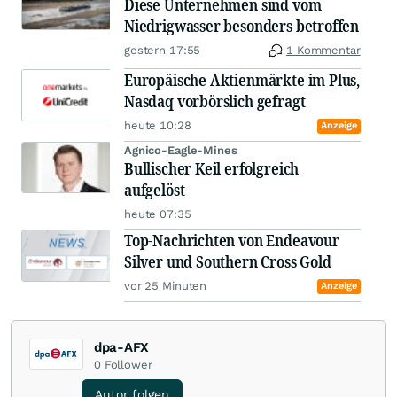
Diese Unternehmen sind vom
Niedrigwasser besonders betroffen
gestern 17:55
1 Kommentar
Europäische Aktienmärkte im Plus,
Nasdaq vorbörslich gefragt
heute 10:28
Anzeige
Agnico-Eagle-Mines
Bullischer Keil erfolgreich
aufgelöst
heute 07:35
Top-Nachrichten von Endeavour
Silver und Southern Cross Gold
vor 25 Minuten
Anzeige
dpa-AFX
0
Follower
Autor folgen