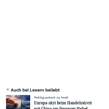
Auch bei Lesern beliebt
Peking pokert zu hoch
Europa sitzt beim Handelsstreit
mit China am längeren Hebel