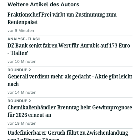
Weitere Artikel des Autors
Fraktionschef Frei wirbt um Zustimmung zum
Rentenpaket
vor 9 Minuten
ANALYSE-FLASH
DZ Bank senkt fairen Wert für Aurubis auf 173 Euro
- 'Halten'
vor 10 Minuten
ROUNDUP 2
Generali verdient mehr als gedacht - Aktie gibt leicht
nach
vor 14 Minuten
ROUNDUP 2
Chemikalienhändler Brenntag hebt Gewinnprognose
für 2026 erneut an
vor 19 Minuten
Undefinierbarer Geruch führt zu Zwischenlandung