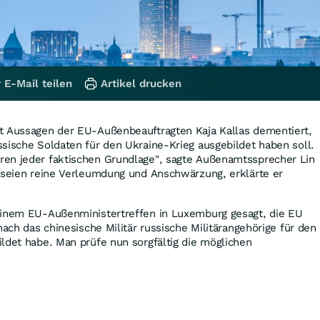
 E-Mail teilen
Artikel drucken
t Aussagen der EU-Außenbeauftragten Kaja Kallas dementiert,
sische Soldaten für den Ukraine-Krieg ausgebildet haben soll.
en jeder faktischen Grundlage", sagte Außenamtssprecher Lin
n seien reine Verleumdung und Anschwärzung, erklärte er
einem EU-Außenministertreffen in Luxemburg gesagt, die EU
nach das chinesische Militär russische Militärangehörige für den
ldet habe. Man prüfe nun sorgfältig die möglichen