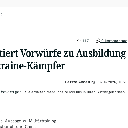
ht
117
0 Kommentare
iert Vorwürfe zu Ausbildung
kraine-Kämpfer
Letzte Änderung
16.06.2026, 10:26
 bevorzugen.
Sie erhalten mehr Inhalte von uns in Ihren Suchergebnissen
t
s' Aussage zu Militärtraining
gsberichte in China