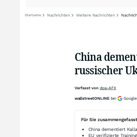
Nachrichten
Weitere Nachrichten
Nachric
Startseite
China dement
russischer U
Verfasst von
dpa-AFX
wallstreetONLINE
bei
Google
Für Sie zusammengefass
China dementiert Kalla
EU verifizierte Trainin