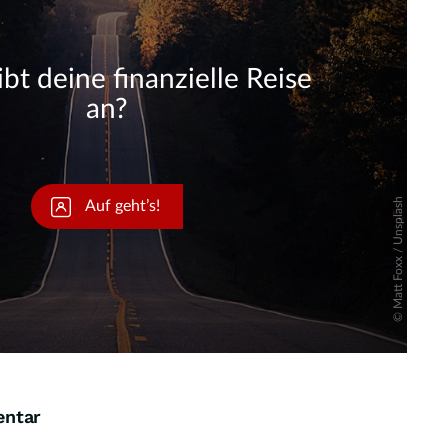
Skip
entar