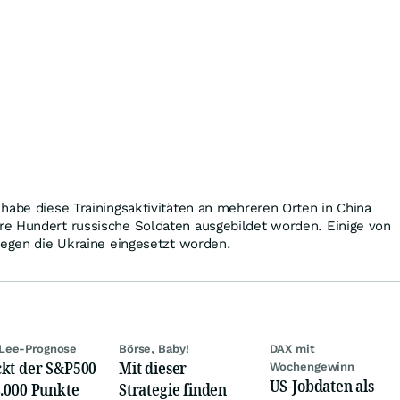
habe diese Trainingsaktivitäten an mehreren Orten in China
e Hundert russische Soldaten ausgebildet worden. Einige von
gegen die Ukraine eingesetzt worden.
Lee-Prognose
Börse, Baby!
DAX mit
kt der S&P500
Mit dieser
Wochengewinn
US-Jobdaten als
8.000 Punkte
Strategie finden