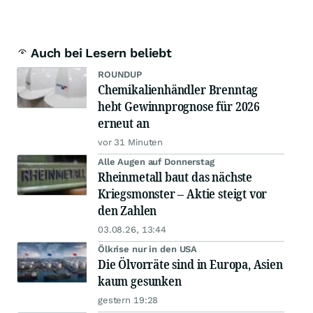
Auch bei Lesern beliebt
ROUNDUP
Chemikalienhändler Brenntag
hebt Gewinnprognose für 2026
erneut an
vor 31 Minuten
Alle Augen auf Donnerstag
Rheinmetall baut das nächste
Kriegsmonster – Aktie steigt vor
den Zahlen
03.08.26, 13:44
Ölkrise nur in den USA
Die Ölvorräte sind in Europa, Asien
kaum gesunken
gestern 19:28