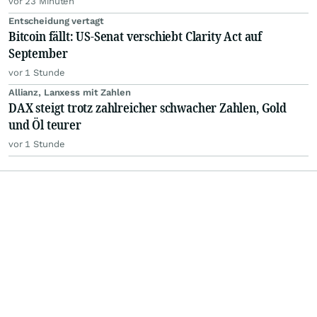
vor 23 Minuten
Entscheidung vertagt
Bitcoin fällt: US-Senat verschiebt Clarity Act auf
September
vor 1 Stunde
Allianz, Lanxess mit Zahlen
DAX steigt trotz zahlreicher schwacher Zahlen, Gold
und Öl teurer
vor 1 Stunde