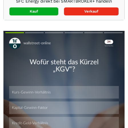
SFC Energy direkt bei SMARTBROKER+ handeln
Kauf
Verkauf
Skip
Skip