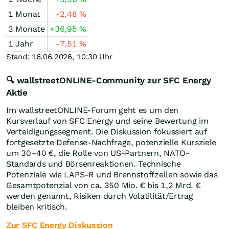
1 Monat
-2,48
%
3 Monate
+36,95
%
1 Jahr
-7,51
%
Stand: 16.06.2026, 10:30 Uhr
🔍 wallstreetONLINE-Community zur SFC Energy
Aktie
Im wallstreetONLINE-Forum geht es um den
Kursverlauf von SFC Energy und seine Bewertung im
Verteidigungssegment. Die Diskussion fokussiert auf
fortgesetzte Defense-Nachfrage, potenzielle Kursziele
um 30–40 €, die Rolle von US-Partnern, NATO-
Standards und Börsenreaktionen. Technische
Potenziale wie LAPS-R und Brennstoffzellen sowie das
Gesamtpotenzial von ca. 350 Mio. € bis 1,2 Mrd. €
werden genannt, Risiken durch Volatilität/Ertrag
bleiben kritisch.
Zur SFC Energy Diskussion