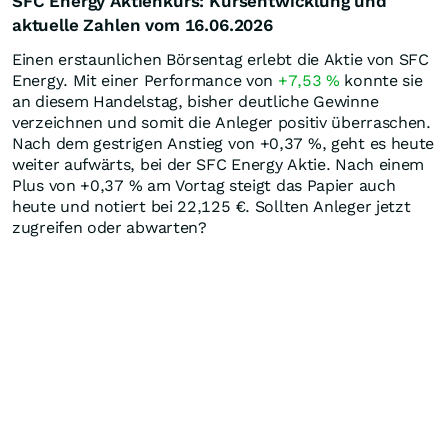
SFC Energy Aktienkurs: Kursentwicklung und
aktuelle Zahlen vom 16.06.2026
Einen erstaunlichen Börsentag erlebt die Aktie von SFC
Energy. Mit einer Performance von
+7,53
%
konnte sie
an diesem Handelstag, bisher deutliche Gewinne
verzeichnen und somit die Anleger positiv überraschen.
Nach dem gestrigen Anstieg von +0,37
%
, geht es heute
weiter aufwärts, bei der SFC Energy Aktie. Nach einem
Plus von +0,37
%
am Vortag steigt das Papier auch
heute und notiert bei 22,125
€
. Sollten Anleger jetzt
zugreifen oder abwarten?