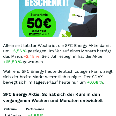
Allein seit letzter Woche ist die SFC Energy Aktie damit
um
+5,56
%
gestiegen. Im Verlauf eines Monats beträgt
das Minus
-2,48
%
. Seit Jahresbeginn hat die Aktie
+65,53
%
gewonnen.
Während SFC Energy heute deutlich zulegen kann, zeigt
sich der breite Markt wesentlich ruhiger. Der SDAX
bewegt sich im Tagesverlauf heute nur um
+0,08
%
.
SFC Energy Aktie: So hat sich der Kurs in den
vergangenen Wochen und Monaten entwickelt
Zeitraum
Performance
1 Woche
+5,56
%