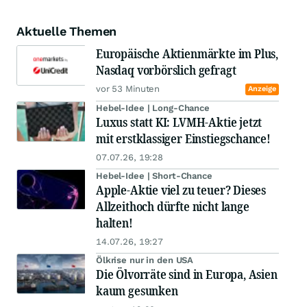
Aktuelle Themen
Europäische Aktienmärkte im Plus,
Nasdaq vorbörslich gefragt
vor 53 Minuten
Anzeige
Hebel-Idee | Long-Chance
Luxus statt KI: LVMH-Aktie jetzt
mit erstklassiger Einstiegschance!
07.07.26, 19:28
Hebel-Idee | Short-Chance
Apple-Aktie viel zu teuer? Dieses
Allzeithoch dürfte nicht lange
halten!
14.07.26, 19:27
Ölkrise nur in den USA
Die Ölvorräte sind in Europa, Asien
kaum gesunken