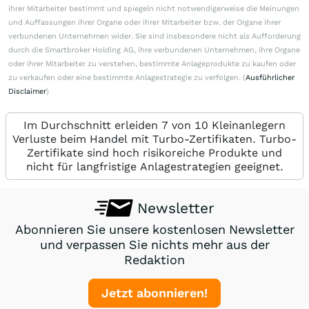
ihrer Mitarbeiter bestimmt und spiegeln nicht notwendigerweise die Meinungen
und Auffassungen ihrer Organe oder ihrer Mitarbeiter bzw. der Organe ihrer
verbundenen Unternehmen wider. Sie sind insbesondere nicht als Aufforderung
durch die Smartbroker Holding AG, ihre verbundenen Unternehmen, ihre Organe
oder ihrer Mitarbeiter zu verstehen, bestimmte Anlageprodukte zu kaufen oder
zu verkaufen oder eine bestimmte Anlagestrategie zu verfolgen. (
Ausführlicher
Disclaimer
)
Im Durchschnitt erleiden 7 von 10 Kleinanlegern
Verluste beim Handel mit Turbo-Zertifikaten. Turbo-
Zertifikate sind hoch risikoreiche Produkte und
nicht für langfristige Anlagestrategien geeignet.
Newsletter
Abonnieren Sie unsere kostenlosen Newsletter
und verpassen Sie nichts mehr aus der
Redaktion
Jetzt abonnieren!