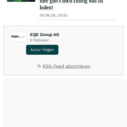
hier gibt's noch richtig was zu
holen!
30.06.26, 19:32
EQS Group AG
0
Follower
Autor folgen
RSS-Feed abonnieren