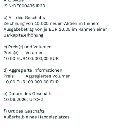
Art:
Aktie
ISIN:
DE000A35JR33
b) Art des Geschäfts
Zeichnung von 10.000 neuen Aktien mit einem
Ausgabebetrag von je EUR 10,00 im Rahmen einer
Barkapitalerhöhung
c) Preis(e) und Volumen
Preis(e)
Volumen
10,00 EUR
100.000,00 EUR
d) Aggregierte Informationen
Preis
Aggregiertes Volumen
10,00 EUR
100.000,00 EUR
e) Datum des Geschäfts
10.06.2026; UTC+2
f) Ort des Geschäfts
Außerhalb eines Handelsplatzes