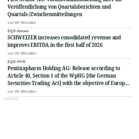
Veröffentlichung von Quartalsberichten und
Quartals-/Zwischenmitteilungen
vor 40 Minuten
EQS-News
SCHWEIZER increases consolidated revenue and
improves EBITDA in the first half of 2026
vor 40 Minuten
EQS-PVR
Pentixapharm Holding AG: Release according to
Article 40, Section 1 of the WpHG [the German
Securities Trading Act] with the objective of Europe-
wide distribution
vor 40 Minuten