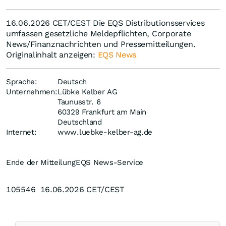
16.06.2026 CET/CEST Die EQS Distributionsservices
umfassen gesetzliche Meldepflichten, Corporate
News/Finanznachrichten und Pressemitteilungen.
Originalinhalt anzeigen:
EQS News
Sprache:
Deutsch
Unternehmen:
Lübke Kelber AG
Taunusstr. 6
60329 Frankfurt am Main
Deutschland
Internet:
www.luebke-kelber-ag.de
Ende der Mitteilung
EQS News-Service
105546 16.06.2026 CET/CEST