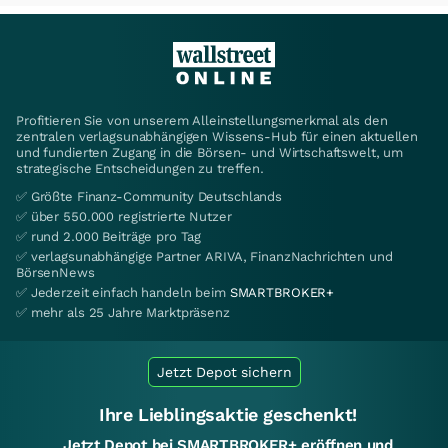
Profitieren Sie von unserem Alleinstellungsmerkmal als den
zentralen verlagsunabhängigen Wissens-Hub für einen aktuellen
und fundierten Zugang in die Börsen- und Wirtschaftswelt, um
strategische Entscheidungen zu treffen.
✅ Größte Finanz-Community Deutschlands
✅ über 550.000 registrierte Nutzer
✅ rund 2.000 Beiträge pro Tag
✅ verlagsunabhängige Partner ARIVA, FinanzNachrichten und
BörsenNews
✅ Jederzeit einfach handeln beim
SMARTBROKER+
✅ mehr als 25 Jahre Marktpräsenz
Jetzt Depot sichern
Ihre Lieblingsaktie geschenkt!
Jetzt Depot bei SMARTBROKER+ eröffnen und