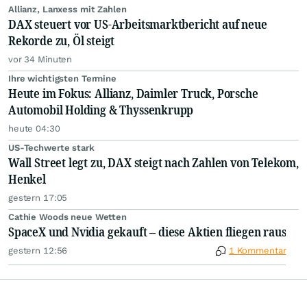
Allianz, Lanxess mit Zahlen
DAX steuert vor US-Arbeitsmarktbericht auf neue
Rekorde zu, Öl steigt
vor 34 Minuten
Ihre wichtigsten Termine
Heute im Fokus: Allianz, Daimler Truck, Porsche
Automobil Holding & Thyssenkrupp
heute 04:30
US-Techwerte stark
Wall Street legt zu, DAX steigt nach Zahlen von Telekom,
Henkel
gestern 17:05
Cathie Woods neue Wetten
SpaceX und Nvidia gekauft – diese Aktien fliegen raus
gestern 12:56
1 Kommentar