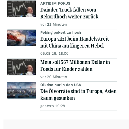
AKTIE IM FOKUS
Daimler Truck fallen vom
Rekordhoch weiter zurück
vor 21 Minuten
Peking pokert zu hoch
Europa sitzt beim Handelsstreit
mit China am längeren Hebel
05.08.26, 18:00
Meta soll 567 Millionen Dollar in
Fonds für Kinder zahlen
vor 20 Minuten
Ölkrise nur in den USA
Die Ölvorräte sind in Europa, Asien
kaum gesunken
gestern 19:28