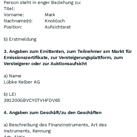
Person steht in enger Beziehung zu:
Titel:
Vorname:
Mark
Nachname(n):
Knobloch
Position:
Aufsichtsrat
b) Erstmeldung
3. Angaben zum Emittenten, zum Teilnehmer am Markt für
Emissionszertifikate, zur Versteigerungsplattform, zum
Versteigerer oder zur Auktionsaufsicht
a) Name
Lübke Kelber AG
b) LEI
391200GBVCY0TVHFDV65
4. Angaben zum Geschäft/zu den Geschäften
a) Beschreibung des Finanzinstruments, Art des
Instruments, Kennung