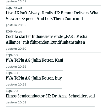
gestern 23:21
EQS-News
Live 4K Isn't Always Really 4K: Beamr Delivers What
Viewers Expect - And Lets Them Confirm It
gestern 23:05
EQS-News
Coolita startet Indonesiens erste „FAST Media
Alliance" mit führenden Rundfunkanstalten
gestern 20:50
EQS-DD
PVA TePla AG: Jalin Ketter, Kauf
gestern 20:39
EQS-DD
PVA TePla AG: Jalin Ketter, buy
gestern 20:39
EQS-DD
Elmos Semiconductor SE: Dr. Arne Schneider, sell
gestern 20:03