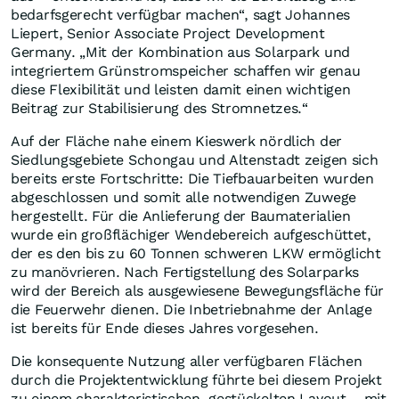
bedarfsgerecht verfügbar machen“, sagt Johannes
Liepert, Senior Associate Project Development
Germany. „Mit der Kombination aus Solarpark und
integriertem Grünstromspeicher schaffen wir genau
diese Flexibilität und leisten damit einen wichtigen
Beitrag zur Stabilisierung des Stromnetzes.“
Auf der Fläche nahe einem Kieswerk nördlich der
Siedlungsgebiete Schongau und Altenstadt zeigen sich
bereits erste Fortschritte: Die Tiefbauarbeiten wurden
abgeschlossen und somit alle notwendigen Zuwege
hergestellt. Für die Anlieferung der Baumaterialien
wurde ein großflächiger Wendebereich aufgeschüttet,
der es den bis zu 60 Tonnen schweren LKW ermöglicht
zu manövrieren. Nach Fertigstellung des Solarparks
wird der Bereich als ausgewiesene Bewegungsfläche für
die Feuerwehr dienen. Die Inbetriebnahme der Anlage
ist bereits für Ende dieses Jahres vorgesehen.
Die konsequente Nutzung aller verfügbaren Flächen
durch die Projektentwicklung führte bei diesem Projekt
zu einem charakteristischen, gestückelten Layout – mit