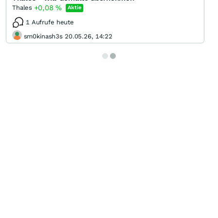
+0,08
%
Thales
Aktie
1 Aufrufe heute
sm0kinash3s 20.05.26, 14:22