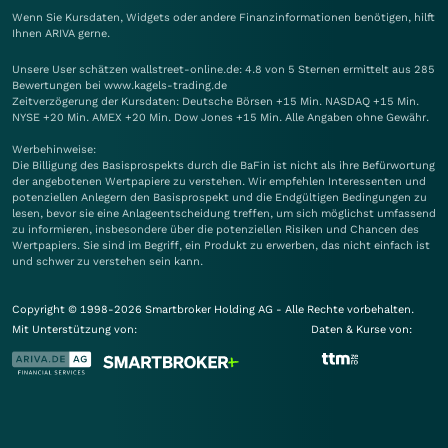
Wenn Sie Kursdaten, Widgets oder andere Finanzinformationen benötigen, hilft
Ihnen
ARIVA
gerne.
Unsere User schätzen wallstreet-online.de: 4.8 von 5 Sternen ermittelt aus 285
Bewertungen bei www.kagels-trading.de
Zeitverzögerung der Kursdaten: Deutsche Börsen +15 Min. NASDAQ +15 Min.
NYSE +20 Min. AMEX +20 Min. Dow Jones +15 Min. Alle Angaben ohne Gewähr.
Werbehinweise:
Die Billigung des Basisprospekts durch die BaFin ist nicht als ihre Befürwortung
der angebotenen Wertpapiere zu verstehen. Wir empfehlen Interessenten und
potenziellen Anlegern den Basisprospekt und die Endgültigen Bedingungen zu
lesen, bevor sie eine Anlageentscheidung treffen, um sich möglichst umfassend
zu informieren, insbesondere über die potenziellen Risiken und Chancen des
Wertpapiers. Sie sind im Begriff, ein Produkt zu erwerben, das nicht einfach ist
und schwer zu verstehen sein kann.
Copyright © 1998-2026 Smartbroker Holding AG - Alle Rechte vorbehalten.
Mit Unterstützung von:
Daten & Kurse von: