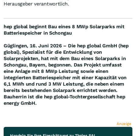
Herausgeber verantwortlich.
hep global beginnt Bau eines 8 MWp Solarparks
mit
Batteriespeicher in Schongau
Güglingen, 16. Juni 2026 – Die hep global GmbH (hep
global), Spezialist für die Entwicklung von
Solarprojekten, hat mit dem Bau eines Solarparks in
Schongau, Bayern, begonnen. Das Projekt umfasst
eine Anlage mit 8 MWp Leistung sowie einen
integrierten Batteriespeicher mit einer Kapazität von
6,1 MWh und rund 3 MW Leistung, die neben einem
bereits bestehenden Solarpark errichtet werden.
Bauherrin ist die hep global-Tochtergesellschaft hep
energy GmbH.
Anzeige
Handeln Sie Ihre Einschätzung zu Thales SA!