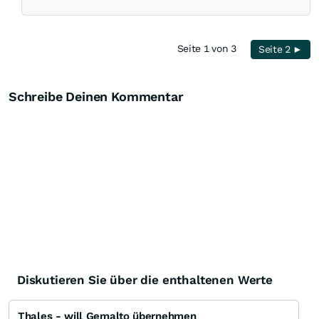
Seite 1 von 3
Seite 2 ►
Schreibe Deinen Kommentar
Diskutieren Sie über die enthaltenen Werte
Thales - will Gemalto übernehmen