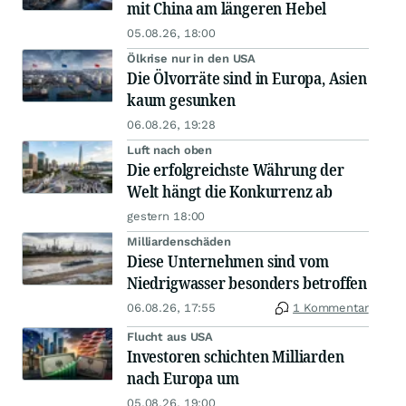
mit China am längeren Hebel
05.08.26, 18:00
Ölkrise nur in den USA
Die Ölvorräte sind in Europa, Asien
kaum gesunken
06.08.26, 19:28
Luft nach oben
Die erfolgreichste Währung der
Welt hängt die Konkurrenz ab
gestern 18:00
Milliardenschäden
Diese Unternehmen sind vom
Niedrigwasser besonders betroffen
06.08.26, 17:55
1 Kommentar
Flucht aus USA
Investoren schichten Milliarden
nach Europa um
05.08.26, 19:00