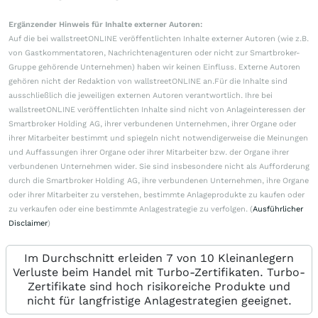
Ergänzender Hinweis für Inhalte externer Autoren:
Auf die bei wallstreetONLINE veröffentlichten Inhalte externer Autoren (wie z.B.
von Gastkommentatoren, Nachrichtenagenturen oder nicht zur Smartbroker-
Gruppe gehörende Unternehmen) haben wir keinen Einfluss. Externe Autoren
gehören nicht der Redaktion von wallstreetONLINE an.Für die Inhalte sind
ausschließlich die jeweiligen externen Autoren verantwortlich. Ihre bei
wallstreetONLINE veröffentlichten Inhalte sind nicht von Anlageinteressen der
Smartbroker Holding AG, ihrer verbundenen Unternehmen, ihrer Organe oder
ihrer Mitarbeiter bestimmt und spiegeln nicht notwendigerweise die Meinungen
und Auffassungen ihrer Organe oder ihrer Mitarbeiter bzw. der Organe ihrer
verbundenen Unternehmen wider. Sie sind insbesondere nicht als Aufforderung
durch die Smartbroker Holding AG, ihre verbundenen Unternehmen, ihre Organe
oder ihrer Mitarbeiter zu verstehen, bestimmte Anlageprodukte zu kaufen oder
zu verkaufen oder eine bestimmte Anlagestrategie zu verfolgen. (
Ausführlicher
Disclaimer
)
Im Durchschnitt erleiden 7 von 10 Kleinanlegern
Verluste beim Handel mit Turbo-Zertifikaten. Turbo-
Zertifikate sind hoch risikoreiche Produkte und
nicht für langfristige Anlagestrategien geeignet.