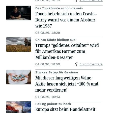
04.08.26, 18:29
2 Kommentare
Das Top könnte schon da sein
Fonds hebeln sich in den Crash –
Burry warnt vor einem Absturz
wie 1987
05.08.26, 18:29
Chinas Käufe bleiben aus
Trumps "goldenes Zeitalter" wird
für Amerikas Farmer zum
Milliarden-Desaster
04.08.26, 18:59
5 Kommentare
Starkes Setup für Gewinne
Mit dieser langweiligen Value-
Aktie lassen sich jetzt +100 % und
mehr verdienen!
04.08.26, 19:43
Peking pokert zu hoch
Europa sitzt beim Handelsstreit