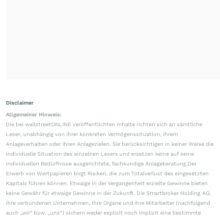
Disclaimer
Allgemeiner Hinweis:
Die bei wallstreetONLINE veröffentlichten Inhalte richten sich an sämtliche
Leser, unabhängig von ihrer konkreten Vermögenssituation, ihrem
Anlageverhalten oder ihren Anlagezielen. Sie berücksichtigen in keiner Weise die
individuelle Situation des einzelnen Lesers und ersetzen keine auf seine
individuellen Bedürfnisse ausgerichtete, fachkundige Anlageberatung.Der
Erwerb von Wertpapieren birgt Risiken, die zum Totalverlust des eingesetzten
Kapitals führen können. Etwaige in der Vergangenheit erzielte Gewinne bieten
keine Gewähr für etwaige Gewinne in der Zukunft. Die Smartbroker Holding AG,
ihre verbundenen Unternehmen, ihre Organe und ihre Mitarbeiter (nachfolgend
auch „wir“ bzw. „uns“) sichern weder explizit noch implizit eine bestimmte