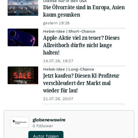
Ölkrise nur in den USA
Die Ölvorräte sind in Europa, Asien
kaum gesunken
gestern 19:28
Hebel-Idee | Short-Chance
Apple-Aktie viel zu teuer? Dieses
Allzeithoch dürfte nicht lange
halten!
14.07.26, 19:27
Hebel-Idee | Long-Chance
Jetzt kaufen? Diesen KI-Profiteur
verschleudert der Markt mal
wieder für lau!
21.07.26, 20:07
globenewswire
0
Follower
Autor folgen