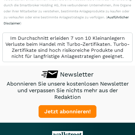
durch die Smartbroker Holding AG, ihre verbundenen Unternehmen, ihre Organe
oder ihrer Mitarbeiter zu verstehen, bestimmte Anlageprodukte zu kaufen oder
zu verkaufen oder eine bestimmte Anlagestrategie zu verfolgen. (
Ausführlicher
Disclaimer
)
Im Durchschnitt erleiden 7 von 10 Kleinanlegern
Verluste beim Handel mit Turbo-Zertifikaten. Turbo-
Zertifikate sind hoch risikoreiche Produkte und
nicht für langfristige Anlagestrategien geeignet.
Newsletter
Abonnieren Sie unsere kostenlosen Newsletter
und verpassen Sie nichts mehr aus der
Redaktion
Jetzt abonnieren!