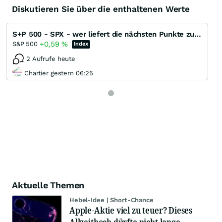
Diskutieren Sie über die enthaltenen Werte
S+P 500 - SPX - wer liefert die nächsten Punkte zum ATH ?
+0,59
%
S&P 500
Index
2 Aufrufe heute
Chartier gestern 06:25
Aktuelle Themen
Hebel-Idee | Short-Chance
Apple-Aktie viel zu teuer? Dieses