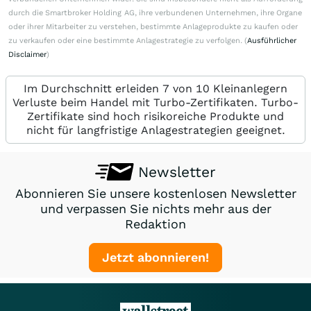
durch die Smartbroker Holding AG, ihre verbundenen Unternehmen, ihre Organe
oder ihrer Mitarbeiter zu verstehen, bestimmte Anlageprodukte zu kaufen oder
zu verkaufen oder eine bestimmte Anlagestrategie zu verfolgen. (
Ausführlicher
Disclaimer
)
Im Durchschnitt erleiden 7 von 10 Kleinanlegern
Verluste beim Handel mit Turbo-Zertifikaten. Turbo-
Zertifikate sind hoch risikoreiche Produkte und
nicht für langfristige Anlagestrategien geeignet.
Newsletter
Abonnieren Sie unsere kostenlosen Newsletter
und verpassen Sie nichts mehr aus der
Redaktion
Jetzt abonnieren!