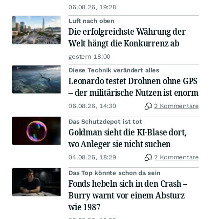
06.08.26, 19:28
Luft nach oben
Die erfolgreichste Währung der
Welt hängt die Konkurrenz ab
gestern 18:00
Diese Technik verändert alles
Leonardo testet Drohnen ohne GPS
– der militärische Nutzen ist enorm
06.08.26, 14:30
2 Kommentare
Das Schutzdepot ist tot
Goldman sieht die KI-Blase dort,
wo Anleger sie nicht suchen
04.08.26, 18:29
2 Kommentare
Das Top könnte schon da sein
Fonds hebeln sich in den Crash –
Burry warnt vor einem Absturz
wie 1987