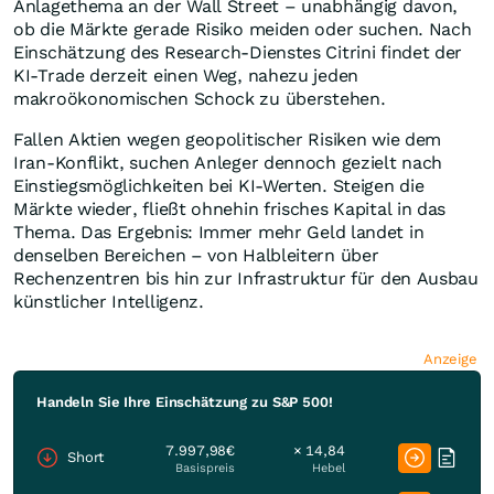
Anlagethema an der Wall Street – unabhängig davon,
ob die Märkte gerade Risiko meiden oder suchen. Nach
Einschätzung des Research-Dienstes Citrini findet der
KI-Trade derzeit einen Weg, nahezu jeden
makroökonomischen Schock zu überstehen.
Fallen Aktien wegen geopolitischer Risiken wie dem
Iran-Konflikt, suchen Anleger dennoch gezielt nach
Einstiegsmöglichkeiten bei KI-Werten. Steigen die
Märkte wieder, fließt ohnehin frisches Kapital in das
Thema. Das Ergebnis: Immer mehr Geld landet in
denselben Bereichen – von Halbleitern über
Rechenzentren bis hin zur Infrastruktur für den Ausbau
künstlicher Intelligenz.
Anzeige
Handeln Sie Ihre Einschätzung zu S&P 500!
7.997,98€
× 14,84
Short
Basispreis
Hebel