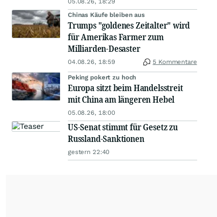
05.08.26, 18:29
Chinas Käufe bleiben aus
Trumps "goldenes Zeitalter" wird
für Amerikas Farmer zum
Milliarden-Desaster
04.08.26, 18:59
5 Kommentare
Peking pokert zu hoch
Europa sitzt beim Handelsstreit
mit China am längeren Hebel
05.08.26, 18:00
US-Senat stimmt für Gesetz zu
Russland-Sanktionen
gestern 22:40