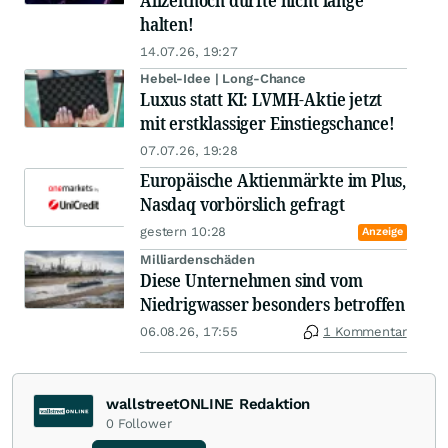
Allzeithoch dürfte nicht lange
halten!
14.07.26, 19:27
Hebel-Idee | Long-Chance
Luxus statt KI: LVMH-Aktie jetzt
mit erstklassiger Einstiegschance!
07.07.26, 19:28
Europäische Aktienmärkte im Plus,
Nasdaq vorbörslich gefragt
gestern 10:28
Anzeige
Milliardenschäden
Diese Unternehmen sind vom
Niedrigwasser besonders betroffen
06.08.26, 17:55
1 Kommentar
wallstreetONLINE Redaktion
0
Follower