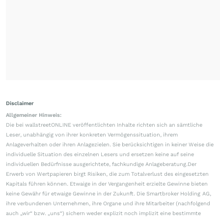
Disclaimer
Allgemeiner Hinweis:
Die bei wallstreetONLINE veröffentlichten Inhalte richten sich an sämtliche
Leser, unabhängig von ihrer konkreten Vermögenssituation, ihrem
Anlageverhalten oder ihren Anlagezielen. Sie berücksichtigen in keiner Weise die
individuelle Situation des einzelnen Lesers und ersetzen keine auf seine
individuellen Bedürfnisse ausgerichtete, fachkundige Anlageberatung.Der
Erwerb von Wertpapieren birgt Risiken, die zum Totalverlust des eingesetzten
Kapitals führen können. Etwaige in der Vergangenheit erzielte Gewinne bieten
keine Gewähr für etwaige Gewinne in der Zukunft. Die Smartbroker Holding AG,
ihre verbundenen Unternehmen, ihre Organe und ihre Mitarbeiter (nachfolgend
auch „wir“ bzw. „uns“) sichern weder explizit noch implizit eine bestimmte