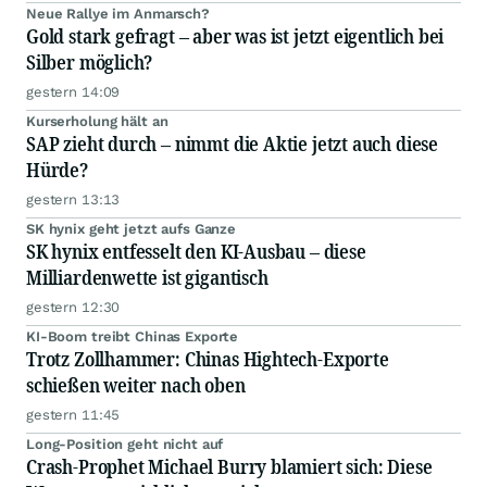
Neue Rallye im Anmarsch?
Gold stark gefragt – aber was ist jetzt eigentlich bei
Silber möglich?
gestern 14:09
Kurserholung hält an
SAP zieht durch – nimmt die Aktie jetzt auch diese
Hürde?
gestern 13:13
SK hynix geht jetzt aufs Ganze
SK hynix entfesselt den KI-Ausbau – diese
Milliardenwette ist gigantisch
gestern 12:30
KI-Boom treibt Chinas Exporte
Trotz Zollhammer: Chinas Hightech-Exporte
schießen weiter nach oben
gestern 11:45
Long-Position geht nicht auf
Crash-Prophet Michael Burry blamiert sich: Diese