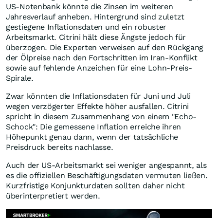
US-Notenbank könnte die Zinsen im weiteren
Jahresverlauf anheben. Hintergrund sind zuletzt
gestiegene Inflationsdaten und ein robuster
Arbeitsmarkt. Citrini hält diese Ängste jedoch für
überzogen. Die Experten verweisen auf den Rückgang
der Ölpreise nach den Fortschritten im Iran-Konflikt
sowie auf fehlende Anzeichen für eine Lohn-Preis-
Spirale.
Zwar könnten die Inflationsdaten für Juni und Juli
wegen verzögerter Effekte höher ausfallen. Citrini
spricht in diesem Zusammenhang von einem "Echo-
Schock": Die gemessene Inflation erreiche ihren
Höhepunkt genau dann, wenn der tatsächliche
Preisdruck bereits nachlasse.
Auch der US-Arbeitsmarkt sei weniger angespannt, als
es die offiziellen Beschäftigungsdaten vermuten ließen.
Kurzfristige Konjunkturdaten sollten daher nicht
überinterpretiert werden.